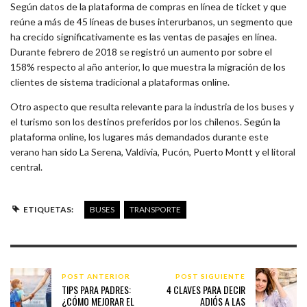
Según datos de la plataforma de compras en línea de ticket y que
reúne a más de 45 líneas de buses interurbanos, un segmento que
ha crecido significativamente es las ventas de pasajes en línea.
Durante febrero de 2018 se registró un aumento por sobre el
158% respecto al año anterior, lo que muestra la migración de los
clientes de sistema tradicional a plataformas online.
Otro aspecto que resulta relevante para la industria de los buses y
el turismo son los destinos preferidos por los chilenos. Según la
plataforma online, los lugares más demandados durante este
verano han sido La Serena, Valdivia, Pucón, Puerto Montt y el litoral
central.
ETIQUETAS:
BUSES
TRANSPORTE
POST ANTERIOR
POST SIGUIENTE
TIPS PARA PADRES:
4 CLAVES PARA DECIR
¿CÓMO MEJORAR EL
ADIÓS A LAS