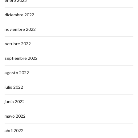
enero 2023
diciembre 2022
noviembre 2022
octubre 2022
septiembre 2022
agosto 2022
julio 2022
junio 2022
mayo 2022
abril 2022