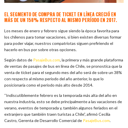
EL SEGMENTO DE COMPRA DE TICKET EN LÍNEA CRECIÓ EN
MÁS DE UN 158% RESPECTO AL MISMO PERÍODO EN 2017.
Los meses de enero y febrero sigue siendo la época favorita para
los chilenos para tomar vacaciones, si bien existen diversas formar
para poder viajar, nuestros compatriotas siguen prefiriendo el
hacerlo en bus por sobre otras opciones.
Según datos de
PasajeBus.com
, la primera y más grande plataforma
de ventas de pasajes de bus en línea de Chile, se pronostica que la
venta de ticket para el segundo mes del año será de sobre un 38%
con respecto al mismo periodo del año anterior, lo que lo
posicionaría como el periodo más alto desde 2014.
“Indiscutiblemente febrero es la temporada más alta del año en
nuestra industria, esto se debe principalmente a las vacaciones de
verano, eventos de temporada y, también algunos feriados en el
extranjero que también traen turistas a Chile”, afirmó Cecilia
Castro, Gerenta de Desarrollo Comercial de
PasajeBus.com
.