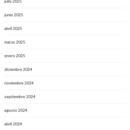
julio 2025
junio 2025
abril 2025
marzo 2025
enero 2025
diciembre 2024
noviembre 2024
septiembre 2024
agosto 2024
abril 2024