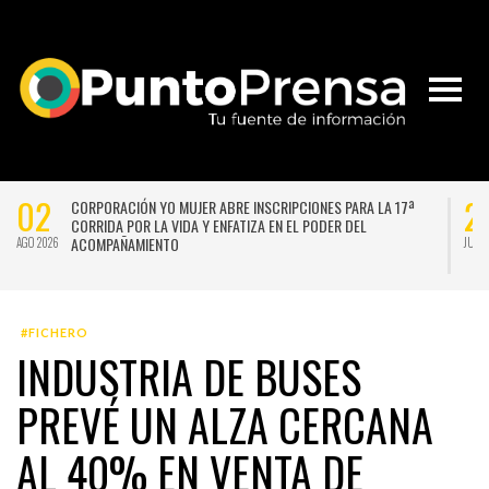
02
2
CORPORACIÓN YO MUJER ABRE INSCRIPCIONES PARA LA 17ª
CORRIDA POR LA VIDA Y ENFATIZA EN EL PODER DEL
ACOMPAÑAMIENTO
AGO 2026
JUL 
#FICHERO
INDUSTRIA DE BUSES
PREVÉ UN ALZA CERCANA
AL 40% EN VENTA DE