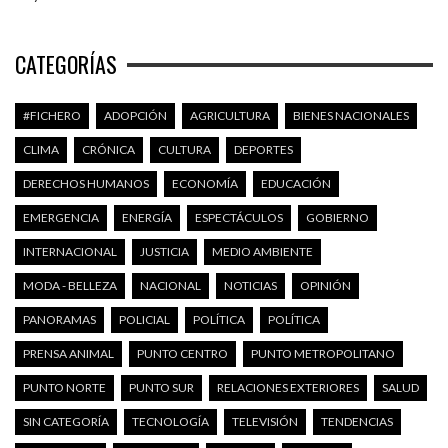
CATEGORÍAS
#FICHERO
ADOPCIÓN
AGRICULTURA
BIENES NACIONALES
CLIMA
CRÓNICA
CULTURA
DEPORTES
DERECHOS HUMANOS
ECONOMÍA
EDUCACIÓN
EMERGENCIA
ENERGÍA
ESPECTÁCULOS
GOBIERNO
INTERNACIONAL
JUSTICIA
MEDIO AMBIENTE
MODA - BELLEZA
NACIONAL
NOTICIAS
OPINIÓN
PANORAMAS
POLICIAL
POLÍTICA
POLÍTICA
PRENSA ANIMAL
PUNTO CENTRO
PUNTO METROPOLITANO
PUNTO NORTE
PUNTO SUR
RELACIONES EXTERIORES
SALUD
SIN CATEGORÍA
TECNOLOGÍA
TELEVISIÓN
TENDENCIAS