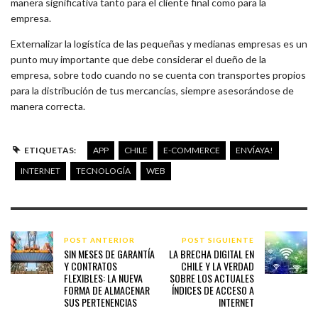
manera significativa tanto para el cliente final como para la
empresa.
Externalizar la logística de las pequeñas y medianas empresas es un
punto muy importante que debe considerar el dueño de la
empresa, sobre todo cuando no se cuenta con transportes propios
para la distribución de tus mercancías, siempre asesorándose de
manera correcta.
ETIQUETAS:
APP
CHILE
E-COMMERCE
ENVÍAYA!
INTERNET
TECNOLOGÍA
WEB
POST ANTERIOR
POST SIGUIENTE
SIN MESES DE GARANTÍA
LA BRECHA DIGITAL EN
Y CONTRATOS
CHILE Y LA VERDAD
FLEXIBLES: LA NUEVA
SOBRE LOS ACTUALES
FORMA DE ALMACENAR
ÍNDICES DE ACCESO A
SUS PERTENENCIAS
INTERNET