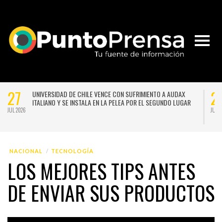
27
2
UNIVERSIDAD DE CHILE VENCE CON SUFRIMIENTO A AUDAX
ITALIANO Y SE INSTALA EN LA PELEA POR EL SEGUNDO LUGAR
JUL 2026
JUL 
NACIONAL
TECNOLOGÍA
LOS MEJORES TIPS ANTES
DE ENVIAR SUS PRODUCTOS