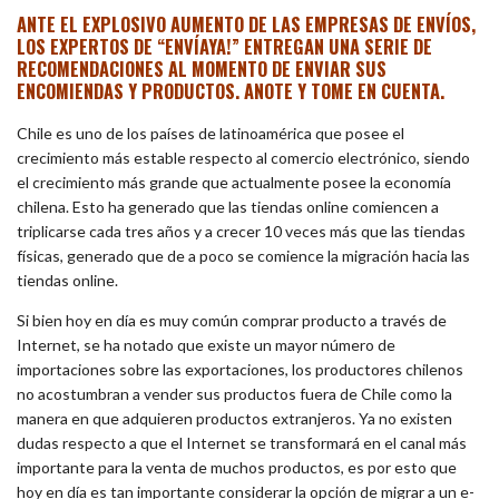
ANTE EL EXPLOSIVO AUMENTO DE LAS EMPRESAS DE ENVÍOS,
LOS EXPERTOS DE “ENVÍAYA!” ENTREGAN UNA SERIE DE
RECOMENDACIONES AL MOMENTO DE ENVIAR SUS
ENCOMIENDAS Y PRODUCTOS. ANOTE Y TOME EN CUENTA.
Chile es uno de los países de latinoamérica que posee el
crecimiento más estable respecto al comercio electrónico, siendo
el crecimiento más grande que actualmente posee la economía
chilena. Esto ha generado que las tiendas online comiencen a
triplicarse cada tres años y a crecer 10 veces más que las tiendas
físicas, generado que de a poco se comience la migración hacia las
tiendas online.
Si bien hoy en día es muy común comprar producto a través de
Internet, se ha notado que existe un mayor número de
importaciones sobre las exportaciones, los productores chilenos
no acostumbran a vender sus productos fuera de Chile como la
manera en que adquieren productos extranjeros. Ya no existen
dudas respecto a que el Internet se transformará en el canal más
importante para la venta de muchos productos, es por esto que
hoy en día es tan importante considerar la opción de migrar a un e-