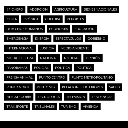
#FICHERO
ADOPCIÓN
AGRICULTURA
BIENES NACIONALES
CLIMA
CRÓNICA
CULTURA
DEPORTES
DERECHOS HUMANOS
ECONOMÍA
EDUCACIÓN
EMERGENCIA
ENERGÍA
ESPECTÁCULOS
GOBIERNO
INTERNACIONAL
JUSTICIA
MEDIO AMBIENTE
MODA - BELLEZA
NACIONAL
NOTICIAS
OPINIÓN
PANORAMAS
POLICIAL
POLÍTICA
POLÍTICA
PRENSA ANIMAL
PUNTO CENTRO
PUNTO METROPOLITANO
PUNTO NORTE
PUNTO SUR
RELACIONES EXTERIORES
SALUD
SIN CATEGORÍA
TECNOLOGÍA
TELEVISIÓN
TENDENCIAS
TRANSPORTE
TRIBUNALES
TURISMO
VIVIENDA