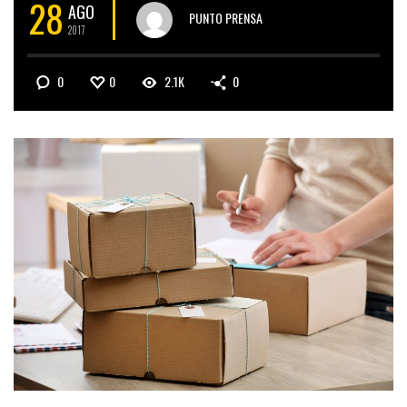
28
AGO
PUNTO PRENSA
2017
0
0
2.1K
0