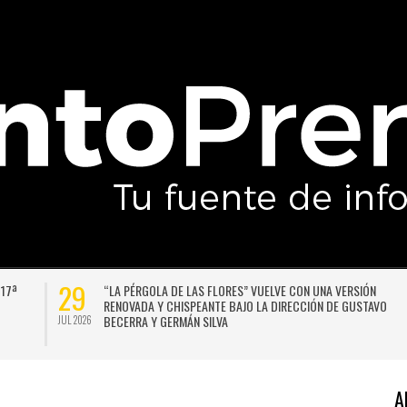
29
 17ª
“LA PÉRGOLA DE LAS FLORES” VUELVE CON UNA VERSIÓN
RENOVADA Y CHISPEANTE BAJO LA DIRECCIÓN DE GUSTAVO
BECERRA Y GERMÁN SILVA
JUL 2026
A