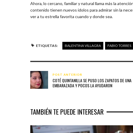
Ahora, lo cercano, familiar y natural llama más la atenc
contenido tienen nuevos ídolos para admirar sin la nec
ver a tu estrella favorita cuando y donde sea.
ETIQUETAS:
BALENTINA VILLAGRA
FABIO TORRES
POST ANTERIOR
COTÉ QUINTANILLA SE PUSO LOS ZAPATOS DE UNA
EMBARAZADA Y POCOS LA AYUDARON
TAMBIÉN TE PUEDE INTERESAR