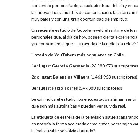
contenido personalizado, a cualquier hora del día y en c
las nuevas herramientas de comunicación, facilitan e im
muy bajos y con una gran oportunidad de amplitud.
Un reciente estudio de Google reveló el ranking de los
personajes que, al día de hoy, poseen cierta experiencia 
y reconocimiento que – sin ayuda de la radio o la televi
Listado de YouTubers más populares en Chile
1er lugar: Germán Garmedia
(26.580.673 suscriptores
2do lugar: Balentina Villagra
(1.461.958 suscriptores)
3er lugar: Fabio Torres
(547.380 suscriptores)
Según indica el estudio, los encuestados afirman sentir 
que son más auténticas y pueden ver su vida real.
La etiqueta de estrella de la televisión sigue acaparand
es notoria la forma acelerada como estos personajes van
lo inalcanzable se volvió aburrido?