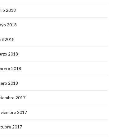
nio 2018
ayo 2018
ril 2018
arzo 2018
brero 2018
nero 2018
ciembre 2017
oviembre 2017
ctubre 2017