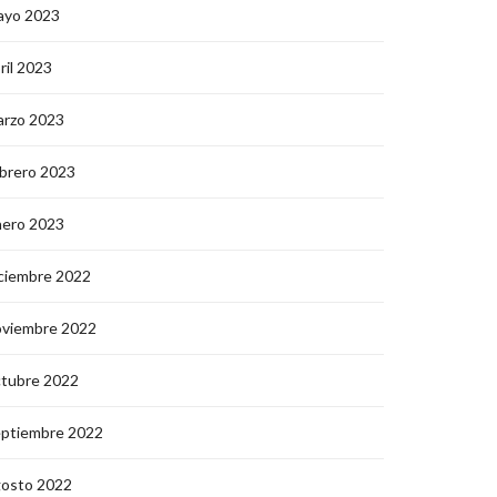
ayo 2023
ril 2023
arzo 2023
brero 2023
nero 2023
ciembre 2022
oviembre 2022
ctubre 2022
eptiembre 2022
gosto 2022