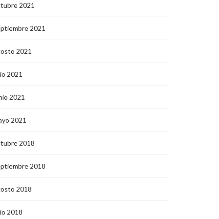
ctubre 2021
eptiembre 2021
gosto 2021
lio 2021
nio 2021
ayo 2021
ctubre 2018
eptiembre 2018
gosto 2018
lio 2018