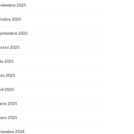
oviembre 2025
ctubre 2025
eptiembre 2025
gosto 2025
lio 2025
nio 2025
ril 2025
arzo 2025
nero 2025
ciembre 2024