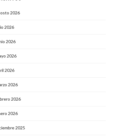
gosto 2026
lio 2026
nio 2026
ayo 2026
ril 2026
arzo 2026
brero 2026
nero 2026
ciembre 2025