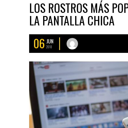
LOS ROSTROS MÁS POP
LA PANTALLA CHICA
06
JUN
2018