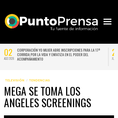
02
2
CORPORACIÓN YO MUJER ABRE INSCRIPCIONES PARA LA 17ª
CORRIDA POR LA VIDA Y ENFATIZA EN EL PODER DEL
ACOMPAÑAMIENTO
AGO 2026
JUL 
TELEVISIÓN
TENDENCIAS
MEGA SE TOMA LOS
ANGELES SCREENINGS