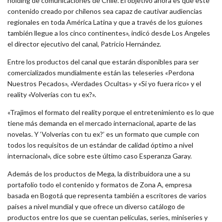
holding de comunicaciones de Chile. El objetivo ahora es que este
contenido creado por chilenos sea capaz de cautivar audiencias
regionales en toda América Latina y que a través de los guiones
también llegue a los cinco continentes», indicó desde Los Angeles
el director ejecutivo del canal, Patricio Hernández.
Entre los productos del canal que estarán disponibles para ser
comercializados mundialmente están las teleseries «Perdona
Nuestros Pecados», «Verdades Ocultas» y «Si yo fuera rico» y el
reality «Volverías con tu ex?».
«Trajimos el formato del reality porque el entretenimiento es lo que
tiene más demanda en el mercado internacional, aparte de las
novelas. Y ‘Volverías con tu ex?’ es un formato que cumple con
todos los requisitos de un estándar de calidad óptimo a nivel
internacional», dice sobre este último caso Esperanza Garay.
Además de los productos de Mega, la distribuidora une a su
portafolio todo el contenido y formatos de Zona A, empresa
basada en Bogotá que representa también a escritores de varios
países a nivel mundial y que ofrece un diverso catálogo de
productos entre los que se cuentan películas, series, miniseries y