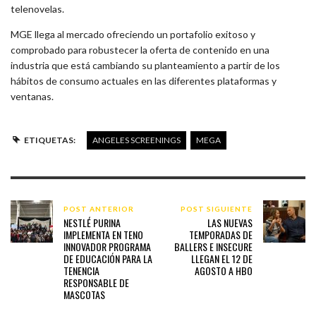
telenovelas.
MGE llega al mercado ofreciendo un portafolio exitoso y
comprobado para robustecer la oferta de contenido en una
industria que está cambiando su planteamiento a partir de los
hábitos de consumo actuales en las diferentes plataformas y
ventanas.
ETIQUETAS:
ANGELES SCREENINGS
MEGA
POST ANTERIOR
POST SIGUIENTE
NESTLÉ PURINA
LAS NUEVAS
IMPLEMENTA EN TENO
TEMPORADAS DE
INNOVADOR PROGRAMA
BALLERS E INSECURE
DE EDUCACIÓN PARA LA
LLEGAN EL 12 DE
TENENCIA
AGOSTO A HBO
RESPONSABLE DE
MASCOTAS