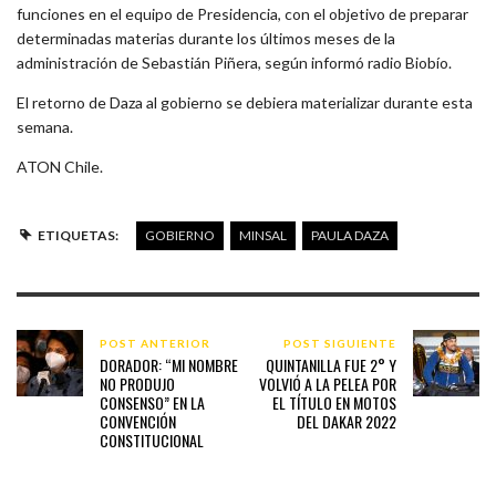
funciones en el equipo de Presidencia, con el objetivo de preparar
determinadas materias durante los últimos meses de la
administración de Sebastián Piñera, según informó radio Biobío.
El retorno de Daza al gobierno se debiera materializar durante esta
semana.
ATON Chile.
ETIQUETAS:
GOBIERNO
MINSAL
PAULA DAZA
POST ANTERIOR
POST SIGUIENTE
DORADOR: “MI NOMBRE
QUINTANILLA FUE 2° Y
NO PRODUJO
VOLVIÓ A LA PELEA POR
CONSENSO” EN LA
EL TÍTULO EN MOTOS
CONVENCIÓN
DEL DAKAR 2022
CONSTITUCIONAL