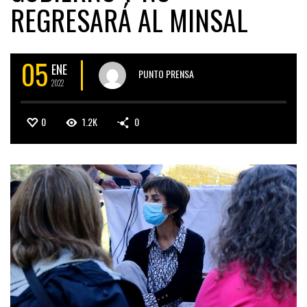
REGRESARÁ AL MINSAL
05
ENE
PUNTO PRENSA
2022
0
1.2K
0