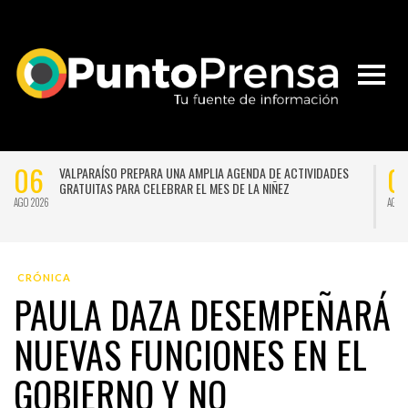
06
0
VALPARAÍSO PREPARA UNA AMPLIA AGENDA DE ACTIVIDADES
GRATUITAS PARA CELEBRAR EL MES DE LA NIÑEZ
AGO 2026
AGO 
CRÓNICA
PAULA DAZA DESEMPEÑARÁ
NUEVAS FUNCIONES EN EL
GOBIERNO Y NO