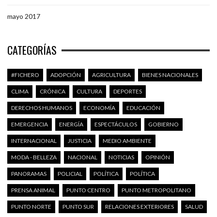
mayo 2017
CATEGORÍAS
#FICHERO
ADOPCIÓN
AGRICULTURA
BIENES NACIONALES
CLIMA
CRÓNICA
CULTURA
DEPORTES
DERECHOS HUMANOS
ECONOMÍA
EDUCACIÓN
EMERGENCIA
ENERGÍA
ESPECTÁCULOS
GOBIERNO
INTERNACIONAL
JUSTICIA
MEDIO AMBIENTE
MODA - BELLEZA
NACIONAL
NOTICIAS
OPINIÓN
PANORAMAS
POLICIAL
POLÍTICA
POLÍTICA
PRENSA ANIMAL
PUNTO CENTRO
PUNTO METROPOLITANO
PUNTO NORTE
PUNTO SUR
RELACIONES EXTERIORES
SALUD