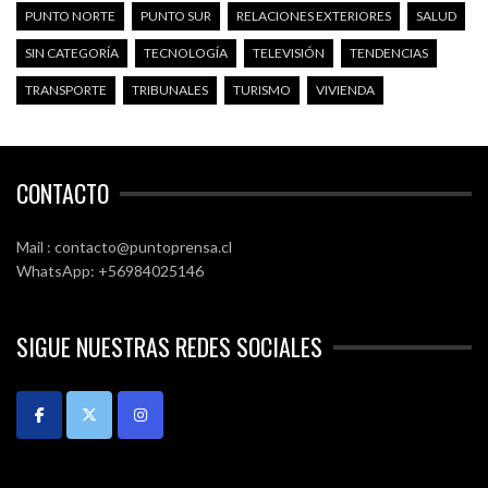
PUNTO NORTE
PUNTO SUR
RELACIONES EXTERIORES
SALUD
SIN CATEGORÍA
TECNOLOGÍA
TELEVISIÓN
TENDENCIAS
TRANSPORTE
TRIBUNALES
TURISMO
VIVIENDA
CONTACTO
Mail : contacto@puntoprensa.cl
WhatsApp: +56984025146
SIGUE NUESTRAS REDES SOCIALES