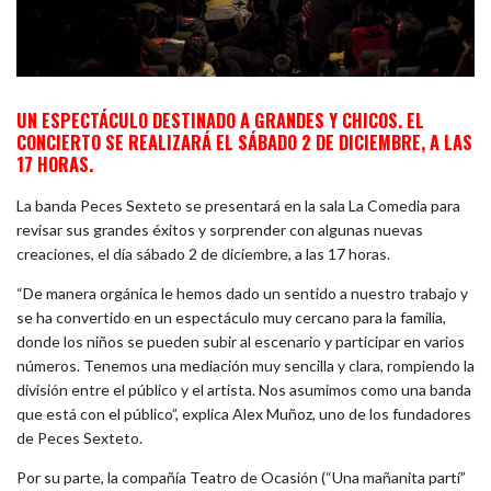
UN ESPECTÁCULO DESTINADO A GRANDES Y CHICOS. EL
CONCIERTO SE REALIZARÁ EL SÁBADO 2 DE DICIEMBRE, A LAS
17 HORAS.
La banda Peces Sexteto se presentará en la sala La Comedia para
revisar sus grandes éxitos y sorprender con algunas nuevas
creaciones, el día sábado 2 de diciembre, a las 17 horas.
“De manera orgánica le hemos dado un sentido a nuestro trabajo y
se ha convertido en un espectáculo muy cercano para la familia,
donde los niños se pueden subir al escenario y participar en varios
números. Tenemos una mediación muy sencilla y clara, rompiendo la
división entre el público y el artista. Nos asumimos como una banda
que está con el público”, explica Alex Muñoz, uno de los fundadores
de Peces Sexteto.
Por su parte, la compañía Teatro de Ocasión (“Una mañanita partí”