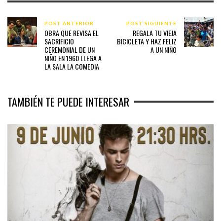
POST ANTERIOR
POST SIGUIENTE
OBRA QUE REVISA EL
REGALA TU VIEJA
SACRIFICIO
BICICLETA Y HAZ FELIZ
CEREMONIAL DE UN
A UN NIÑO
NIÑO EN 1960 LLEGA A
LA SALA LA COMEDIA
TAMBIÉN TE PUEDE INTERESAR