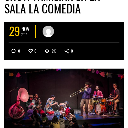
SALA LA COMEDIA
29
NOV
2017
0
0
2K
0