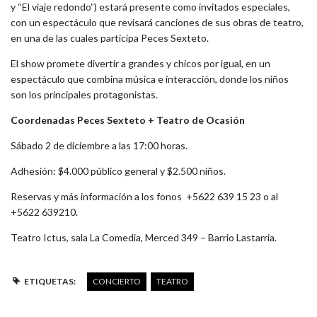
y “El viaje redondo”) estará presente como invitados especiales,
con un espectáculo que revisará canciones de sus obras de teatro,
en una de las cuales participa Peces Sexteto.
El show promete divertir a grandes y chicos por igual, en un
espectáculo que combina música e interacción, donde los niños
son los principales protagonistas.
Coordenadas Peces Sexteto + Teatro de Ocasión
Sábado 2 de diciembre a las 17:00 horas.
Adhesión: $4.000 público general y $2.500 niños.
Reservas y más información a los fonos +5622 639 15 23 o al
+5622 639210.
Teatro Ictus, sala La Comedia, Merced 349 – Barrio Lastarria.
ETIQUETAS:
CONCIERTO
TEATRO