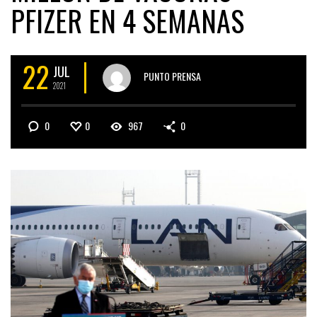
PFIZER EN 4 SEMANAS
22
JUL
PUNTO PRENSA
2021
0
0
967
0