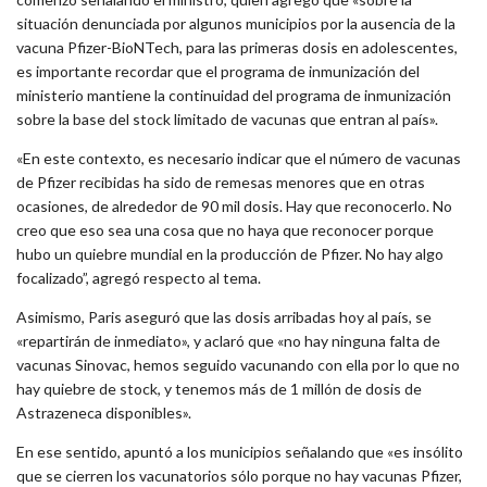
situación denunciada por algunos municipios por la ausencia de la
vacuna Pfizer-BioNTech, para las primeras dosis en adolescentes,
es importante recordar que el programa de inmunización del
ministerio mantiene la continuidad del programa de inmunización
sobre la base del stock limitado de vacunas que entran al país».
«En este contexto, es necesario indicar que el número de vacunas
de Pfizer recibidas ha sido de remesas menores que en otras
ocasiones, de alrededor de 90 mil dosis. Hay que reconocerlo. No
creo que eso sea una cosa que no haya que reconocer porque
hubo un quiebre mundial en la producción de Pfizer. No hay algo
focalizado”, agregó respecto al tema.
Asimismo, Paris aseguró que las dosis arribadas hoy al país, se
«repartirán de inmediato», y aclaró que «no hay ninguna falta de
vacunas Sinovac, hemos seguido vacunando con ella por lo que no
hay quiebre de stock, y tenemos más de 1 millón de dosis de
Astrazeneca disponibles».
En ese sentido, apuntó a los municipios señalando que «es insólito
que se cierren los vacunatorios sólo porque no hay vacunas Pfizer,