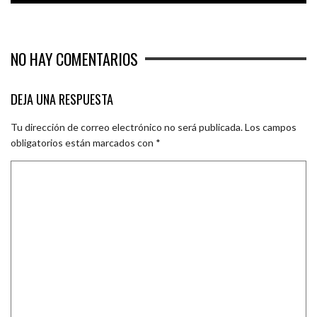
NO HAY COMENTARIOS
DEJA UNA RESPUESTA
Tu dirección de correo electrónico no será publicada.
Los campos
obligatorios están marcados con
*