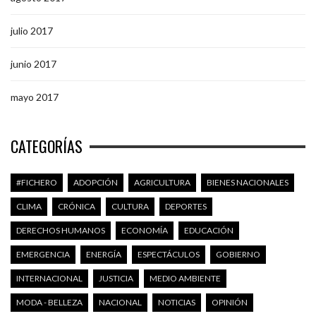
julio 2017
junio 2017
mayo 2017
CATEGORÍAS
#FICHERO
ADOPCIÓN
AGRICULTURA
BIENES NACIONALES
CLIMA
CRÓNICA
CULTURA
DEPORTES
DERECHOS HUMANOS
ECONOMÍA
EDUCACIÓN
EMERGENCIA
ENERGÍA
ESPECTÁCULOS
GOBIERNO
INTERNACIONAL
JUSTICIA
MEDIO AMBIENTE
MODA - BELLEZA
NACIONAL
NOTICIAS
OPINIÓN