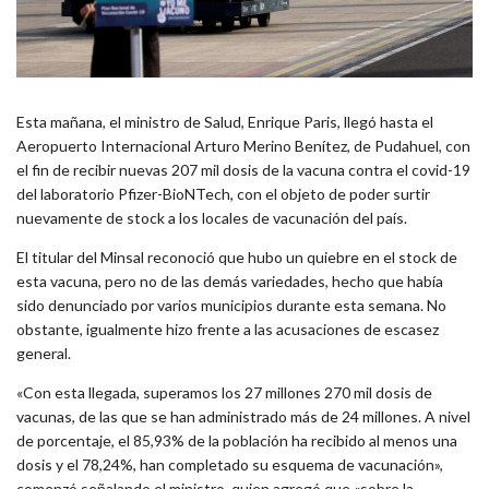
Esta mañana, el ministro de Salud, Enrique Paris, llegó hasta el
Aeropuerto Internacional Arturo Merino Benítez, de Pudahuel, con
el fin de recibir nuevas 207 mil dosis de la vacuna contra el covid-19
del laboratorio Pfizer-BioNTech, con el objeto de poder surtir
nuevamente de stock a los locales de vacunación del país.
El titular del Minsal reconoció que hubo un quiebre en el stock de
esta vacuna, pero no de las demás variedades, hecho que había
sido denunciado por varios municipios durante esta semana. No
obstante, igualmente hizo frente a las acusaciones de escasez
general.
«Con esta llegada, superamos los 27 millones 270 mil dosis de
vacunas, de las que se han administrado más de 24 millones. A nivel
de porcentaje, el 85,93% de la población ha recibido al menos una
dosis y el 78,24%, han completado su esquema de vacunación»,
comenzó señalando el ministro, quien agregó que «sobre la