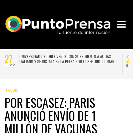
27
2
UNIVERSIDAD DE CHILE VENCE CON SUFRIMIENTO A AUDAX
ITALIANO Y SE INSTALA EN LA PELEA POR EL SEGUNDO LUGAR
JUL 2026
JUL 
SALUD
POR ESCASEZ: PARIS
ANUNCIÓ ENVÍO DE 1
MILLÓN DE VACUNAS