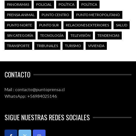
PANORAMAS
POLICIAL
POLÍTICA
POLÍTICA
PRENSA ANIMAL
PUNTO CENTRO
PUNTO METROPOLITANO
PUNTO NORTE
PUNTO SUR
RELACIONES EXTERIORES
SALUD
SIN CATEGORÍA
TECNOLOGÍA
TELEVISIÓN
TENDENCIAS
TRANSPORTE
TRIBUNALES
TURISMO
VIVIENDA
CONTACTO
Mail : contacto@puntoprensa.cl
WhatsApp: +56984025146
SIGUE NUESTRAS REDES SOCIALES