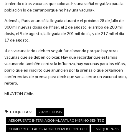
teniendo otras vacunas que colocar. Es una señal negativa para la
población lo de cerrar porque no hay una vacuna».
Además, Paris anunció la llegada durante el próximo 28 de julio de
300 mil nuevas dosis de Pfizer, el 2 de agosto, el arribo de 200 mil
dosis, el 9 de agosto, la llegada de 201 mil dosis, y de 217 mil el día
17 de agosto.
«Los vacunatorios deben seguir funcionando porque hay otras
vacunas que se deben colocar. Hay que recordar que estamos
vacunando también contra la influenza, hay vacunas para los niños,
por lo que es insólito que anuncien por la prensa o que organicen
conferencias de prensa para decir que van a cerrar un vacunatorio»,
reiteró.
ML/ATON Chile.
ETIQUETAS:
207 MIL DOSIS
AEROPUERTO INTERNACIONAL ARTURO MERINO BENÍTEZ
COVID-19 DEL LABORATORIO PFIZER-BIONTECH
ENRIQUE PARIS