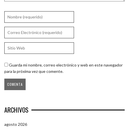
Guarda mi nombre, correo electrónico y web en este navegador
para la próxima vez que comente.
ARCHIVOS
agosto 2026