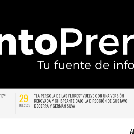
29
 17ª
“LA PÉRGOLA DE LAS FLORES” VUELVE CON UNA VERSIÓN
RENOVADA Y CHISPEANTE BAJO LA DIRECCIÓN DE GUSTAVO
BECERRA Y GERMÁN SILVA
JUL 2026
A