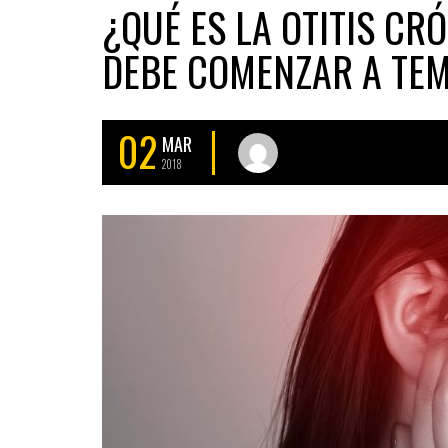
¿QUÉ ES LA OTITIS CR
DEBE COMENZAR A TE
02
MAR
2018