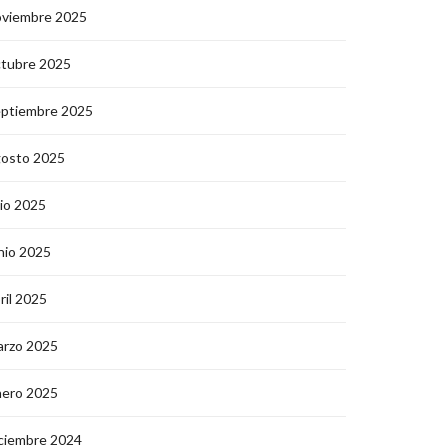
oviembre 2025
ctubre 2025
eptiembre 2025
gosto 2025
lio 2025
nio 2025
ril 2025
arzo 2025
nero 2025
ciembre 2024