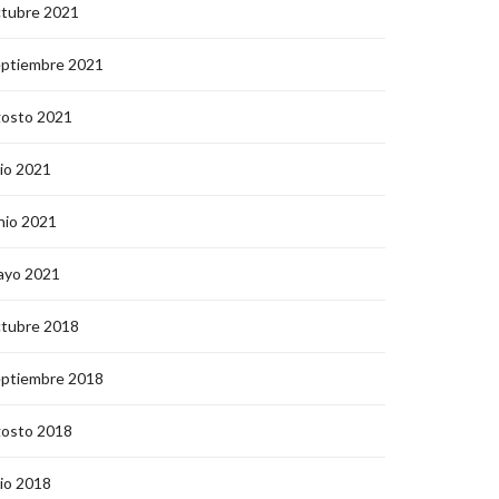
ctubre 2021
eptiembre 2021
gosto 2021
lio 2021
nio 2021
ayo 2021
ctubre 2018
eptiembre 2018
gosto 2018
lio 2018