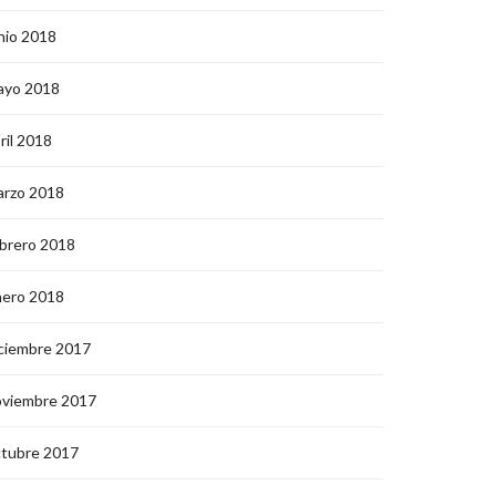
nio 2018
ayo 2018
ril 2018
arzo 2018
brero 2018
nero 2018
ciembre 2017
oviembre 2017
ctubre 2017