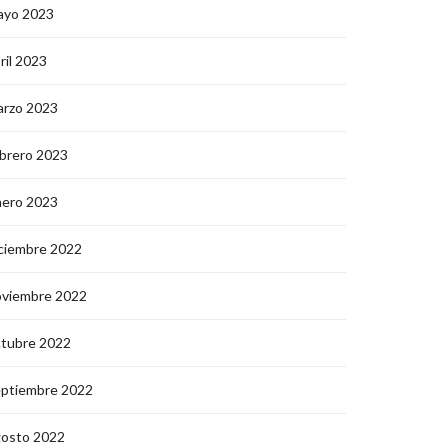
ayo 2023
ril 2023
arzo 2023
brero 2023
nero 2023
ciembre 2022
oviembre 2022
ctubre 2022
eptiembre 2022
gosto 2022