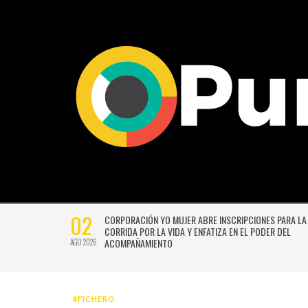
02
CTIVIDADES
CORPORACIÓN YO MUJER ABRE INSCRIPCIONES PARA LA
CORRIDA POR LA VIDA Y ENFATIZA EN EL PODER DEL
ACOMPAÑAMIENTO
AGO 2026
#FICHERO