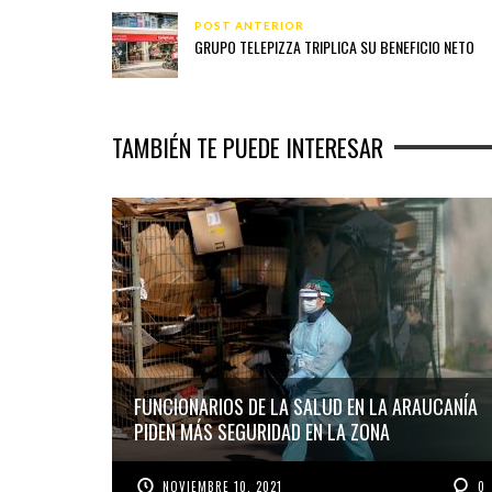
POST ANTERIOR
GRUPO TELEPIZZA TRIPLICA SU BENEFICIO NETO
TAMBIÉN TE PUEDE INTERESAR
FUNCIONARIOS DE LA SALUD EN LA ARAUCANÍA
PIDEN MÁS SEGURIDAD EN LA ZONA
NOVIEMBRE 10, 2021
0