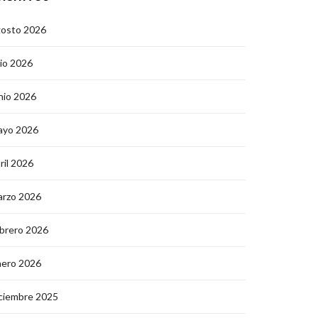
gosto 2026
lio 2026
nio 2026
ayo 2026
ril 2026
arzo 2026
brero 2026
nero 2026
ciembre 2025