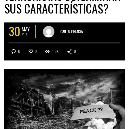
SUS CARACTERÍSTICAS?
30
MAY
PUNTO PRENSA
2017
0
0
1.6K
0