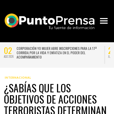
02
2
CORPORACIÓN YO MUJER ABRE INSCRIPCIONES PARA LA 17ª
CORRIDA POR LA VIDA Y ENFATIZA EN EL PODER DEL
ACOMPAÑAMIENTO
AGO 2026
JUL 
INTERNACIONAL
¿SABÍAS QUE LOS
OBJETIVOS DE ACCIONES
TERRORISTAS DETERMINAN