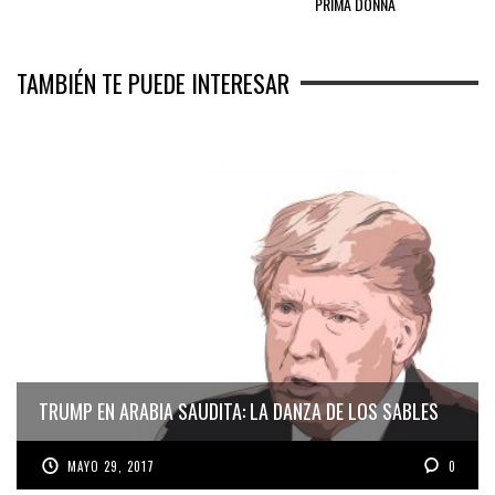
PRIMA DONNA
TAMBIÉN TE PUEDE INTERESAR
TRUMP EN ARABIA SAUDITA: LA DANZA DE LOS SABLES
MAYO 29, 2017
0