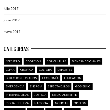
julio 2017
junio 2017
mayo 2017
CATEGORÍAS
#FICHERO
ADOPCIÓN
AGRICULTURA
BIENES NACIONALES
CLIMA
CRÓNICA
CULTURA
DEPORTES
DERECHOS HUMANOS
ECONOMÍA
EDUCACIÓN
EMERGENCIA
ENERGÍA
ESPECTÁCULOS
GOBIERNO
INTERNACIONAL
JUSTICIA
MEDIO AMBIENTE
MODA - BELLEZA
NACIONAL
NOTICIAS
OPINIÓN