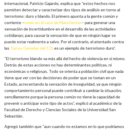
internacional, Patricio Gajardo, explica que “estos hechos nos
permiten detectar y caracterizar dos tipos de análisis en torno al
terrorismo: duro y blando. El primero apunta a la gente común y
corriente –
como en el caso de Manchester
– para generar una
sensación de incertidumbre en el desarrollo de las actividades
cotidianas; para causar la sensación de que en ningún lugar se
puede estar realmente a salvo. Por el contrario, el atentado contra
las
Torres Gemelas del 11S
es un ejemplo de terrorismo duro”.
“El terrorismo blando va más allá del hecho de violencia en sí mismo.
Detrás de estas acciones no hay determinantes políticas, ni
económicas o religiosas. Todo se orienta a población civil que nada
tiene que ver con las decisiones de poder que se toman en un
Estado, acrecentando la sensación de inseguridad, ya que ningún
comportamiento personal puede contribuir a cambiar la situación,
sencillamente porque la persona común no tiene la capacidad de
prevenir o anticipar este tipo de actos”, explicó al académico de la
Facultad de Derecho y Ciencias Sociales de la Universidad San
Sebastián.
Agregó también que “aun cuando no estamos en lo que podríamos