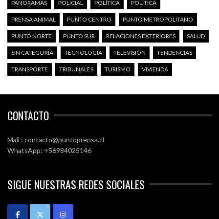
PANORAMAS
POLICIAL
POLÍTICA
POLÍTICA
PRENSA ANIMAL
PUNTO CENTRO
PUNTO METROPOLITANO
PUNTO NORTE
PUNTO SUR
RELACIONES EXTERIORES
SALUD
SIN CATEGORÍA
TECNOLOGÍA
TELEVISIÓN
TENDENCIAS
TRANSPORTE
TRIBUNALES
TURISMO
VIVIENDA
CONTACTO
Mail : contacto@puntoprensa.cl
WhatsApp: +56984025146
SIGUE NUESTRAS REDES SOCIALES