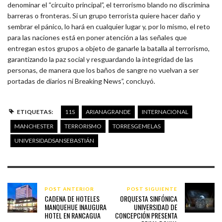
denominar el “circuito principal”, el terrorismo blando no discrimina
barreras o fronteras. Si un grupo terrorista quiere hacer daño y
sembrar el pánico, lo hará en cualquier lugar y, por lo mismo, el reto
para las naciones está en poner atención a las señales que
entregan estos grupos a objeto de ganarle la batalla al terrorismo,
garantizando la paz social y resguardando la integridad de las
personas, de manera que los baños de sangre no vuelvan a ser
portadas de diarios ni Breaking News”, concluyó.
ETIQUETAS:
11S
ARIANAGRANDE
INTERNACIONAL
MANCHESTER
TERRORISMO
TORRESGEMELAS
UNIVERSIDADSANSEBASTIÁN
POST ANTERIOR
POST SIGUIENTE
CADENA DE HOTELES
ORQUESTA SINFÓNICA
MANQUEHUE INAUGURA
UNIVERSIDAD DE
HOTEL EN RANCAGUA
CONCEPCIÓN PRESENTA