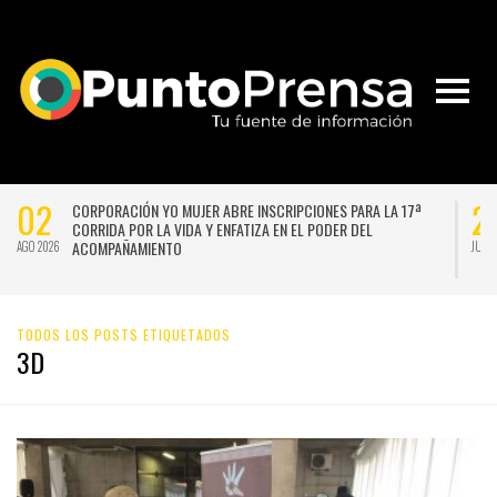
02
2
CORPORACIÓN YO MUJER ABRE INSCRIPCIONES PARA LA 17ª
CORRIDA POR LA VIDA Y ENFATIZA EN EL PODER DEL
ACOMPAÑAMIENTO
AGO 2026
JUL 
TODOS LOS POSTS ETIQUETADOS
3D