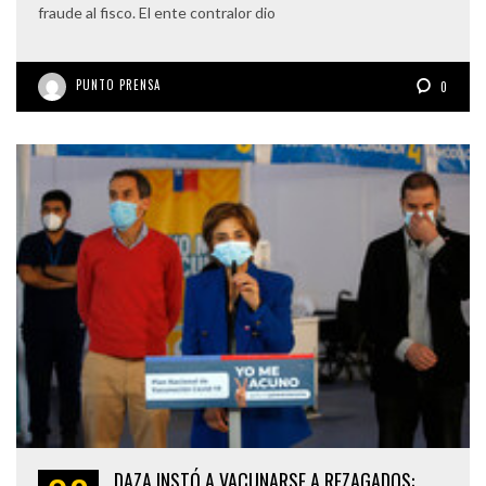
fraude al fisco. El ente contralor dio
PUNTO PRENSA
0
DAZA INSTÓ A VACUNARSE A REZAGADOS: