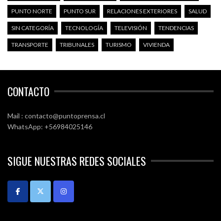
PUNTO NORTE
PUNTO SUR
RELACIONES EXTERIORES
SALUD
SIN CATEGORÍA
TECNOLOGÍA
TELEVISIÓN
TENDENCIAS
TRANSPORTE
TRIBUNALES
TURISMO
VIVIENDA
CONTACTO
Mail : contacto@puntoprensa.cl
WhatsApp: +56984025146
SIGUE NUESTRAS REDES SOCIALES