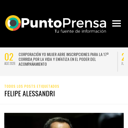
02
2
CORPORACIÓN YO MUJER ABRE INSCRIPCIONES PARA LA 17ª
CORRIDA POR LA VIDA Y ENFATIZA EN EL PODER DEL
ACOMPAÑAMIENTO
AGO 2026
JUL 
TODOS LOS POSTS ETIQUETADOS
FELIPE ALESSANDRI