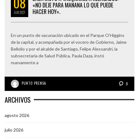
08
«NO DEJE PARA MAÑANA LO QUE PUEDE
HACER HOY».
JUN
2021
En un punto de vacunación ubicado en el Parque O’Higgins
de la capital, y acompañada por el vocero de Gobierno, Jaime
Bellolio y por el alcalde de Santiago, Felipe Alessandri, la
subsecretaria de Salud Pública, Paula Daza, instó
nuevamente a
PUNTO PRENSA
0
ARCHIVOS
agosto 2026
julio 2026