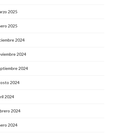
arzo 2025
nero 2025
ciembre 2024
oviembre 2024
eptiembre 2024
gosto 2024
ril 2024
brero 2024
nero 2024