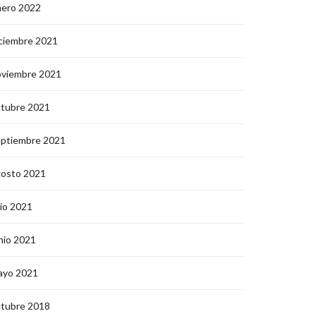
nero 2022
ciembre 2021
oviembre 2021
ctubre 2021
eptiembre 2021
gosto 2021
lio 2021
nio 2021
ayo 2021
ctubre 2018