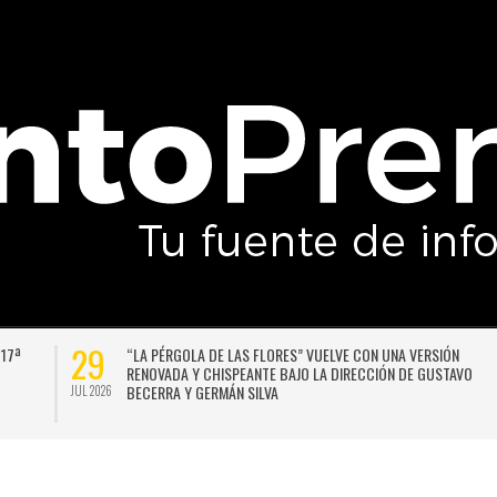
29
 17ª
“LA PÉRGOLA DE LAS FLORES” VUELVE CON UNA VERSIÓN
RENOVADA Y CHISPEANTE BAJO LA DIRECCIÓN DE GUSTAVO
BECERRA Y GERMÁN SILVA
JUL 2026