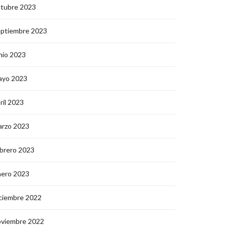
ctubre 2023
eptiembre 2023
nio 2023
ayo 2023
ril 2023
arzo 2023
brero 2023
nero 2023
ciembre 2022
oviembre 2022