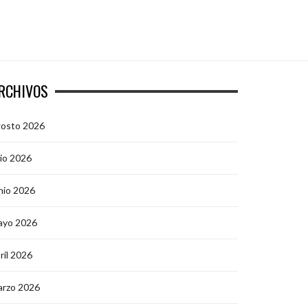
RCHIVOS
gosto 2026
lio 2026
nio 2026
ayo 2026
ril 2026
arzo 2026