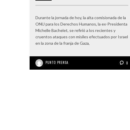
Durante la jornada de hoy, la alta comisionada de la
ONU para los Derechos Humanos, la ex-Presidenta
Michelle Bachelet, se refirió a los recientes y
cruentos ataques con misiles efectuados por Israel
en la zona de la franja de Gaza,
PUNTO PRENSA
0