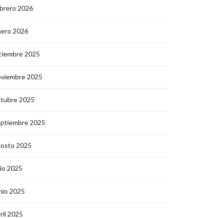
brero 2026
nero 2026
ciembre 2025
oviembre 2025
ctubre 2025
eptiembre 2025
gosto 2025
lio 2025
nio 2025
ril 2025