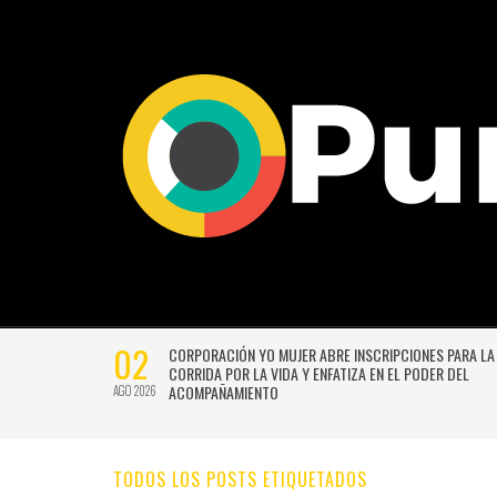
02
CTIVIDADES
CORPORACIÓN YO MUJER ABRE INSCRIPCIONES PARA LA
CORRIDA POR LA VIDA Y ENFATIZA EN EL PODER DEL
ACOMPAÑAMIENTO
AGO 2026
TODOS LOS POSTS ETIQUETADOS