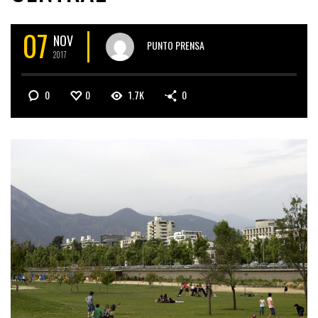
07
NOV
PUNTO PRENSA
2017
0
0
1.7K
0