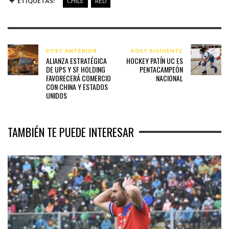
ETIQUETAS:
CHILE
RED
POST ANTERIOR
POST SIGUIENTE
ALIANZA ESTRATÉGICA
HOCKEY PATÍN UC ES
DE UPS Y SF HOLDING
PENTACAMPEÓN
FAVORECERÁ COMERCIO
NACIONAL
CON CHINA Y ESTADOS
UNIDOS
TAMBIÉN TE PUEDE INTERESAR