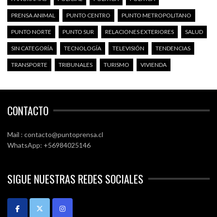
PRENSA ANIMAL
PUNTO CENTRO
PUNTO METROPOLITANO
PUNTO NORTE
PUNTO SUR
RELACIONES EXTERIORES
SALUD
SIN CATEGORÍA
TECNOLOGÍA
TELEVISIÓN
TENDENCIAS
TRANSPORTE
TRIBUNALES
TURISMO
VIVIENDA
CONTACTO
Mail : contacto@puntoprensa.cl
WhatsApp: +56984025146
SIGUE NUESTRAS REDES SOCIALES