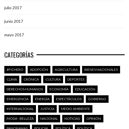
julio 2017
junio 2017
mayo 2017
CATEGORÍAS
#FICHERO
ADOPCIÓN
AGRICULTURA
BIENES NACIONALES
CLIMA
CRÓNICA
CULTURA
DEPORTES
DERECHOS HUMANOS
ECONOMÍA
EDUCACIÓN
EMERGENCIA
ENERGÍA
ESPECTÁCULOS
GOBIERNO
INTERNACIONAL
JUSTICIA
MEDIO AMBIENTE
MODA - BELLEZA
NACIONAL
NOTICIAS
OPINIÓN
PANORAMAS
POLICIAL
POLÍTICA
POLÍTICA