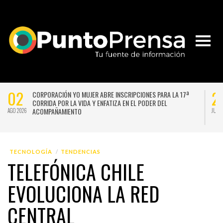
02
2
CORPORACIÓN YO MUJER ABRE INSCRIPCIONES PARA LA 17ª
CORRIDA POR LA VIDA Y ENFATIZA EN EL PODER DEL
ACOMPAÑAMIENTO
AGO 2026
JUL 
TECNOLOGÍA
TENDENCIAS
TELEFÓNICA CHILE
EVOLUCIONA LA RED
CENTRAL