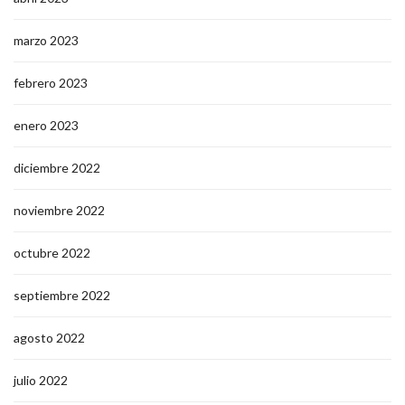
marzo 2023
febrero 2023
enero 2023
diciembre 2022
noviembre 2022
octubre 2022
septiembre 2022
agosto 2022
julio 2022