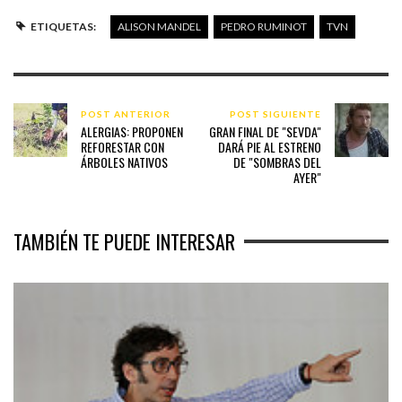
ETIQUETAS:
ALISON MANDEL
PEDRO RUMINOT
TVN
POST ANTERIOR
POST SIGUIENTE
ALERGIAS: PROPONEN
GRAN FINAL DE "SEVDA"
REFORESTAR CON
DARÁ PIE AL ESTRENO
ÁRBOLES NATIVOS
DE "SOMBRAS DEL
AYER"
TAMBIÉN TE PUEDE INTERESAR