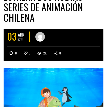
SERIES DE ANIMACIÓN
CHILENA
03
ABR
2018
0
0
2K
0