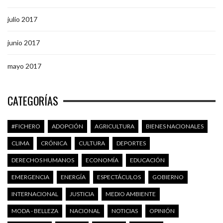
julio 2017
junio 2017
mayo 2017
CATEGORÍAS
#FICHERO
ADOPCIÓN
AGRICULTURA
BIENES NACIONALES
CLIMA
CRÓNICA
CULTURA
DEPORTES
DERECHOS HUMANOS
ECONOMÍA
EDUCACIÓN
EMERGENCIA
ENERGÍA
ESPECTÁCULOS
GOBIERNO
INTERNACIONAL
JUSTICIA
MEDIO AMBIENTE
MODA - BELLEZA
NACIONAL
NOTICIAS
OPINIÓN