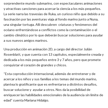
sorprendente mundo submarino, con espectaculares animaciones
y atractivas canciones para acercar la ciencia a los más pequeños.
La serie narra las travesías de Ruka, un curioso niño que debido a su
fascinación por las aventuras viaja al fondo marino junto a Nuna,
una singular tortuga. Allí descubren criaturas y fenómenos del
océano enfrentándose a conflictos como la contaminación o el
cambio climático por lo que deberán buscar soluciones para ayudar
a sus nuevos amigos marinos.
Una producción en animación 2D, a cargo del director Julián
Rosenblatt, y que cuenta con 13 capítulos, especialmente creada y
dedicada a los más pequeños entre 3 y 7 años, pero que promete
conquistar el corazón de grandes y chicos.
“Esta coproducción internacional, además de entretener y de
acercar a los niños y sus familias a los temas del mundo marino,
plantea lo gratificante que es enfrentarse a distintos desafíos,
buscar solucione y ayudar a otros. Nos da la posibilidad de
enriquecer las habilidades emocionales de la audiencia sin límite de
edad” cuenta Mariana Hidalgo.