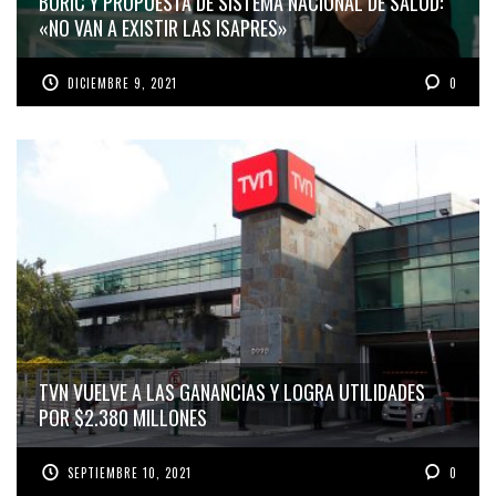
BORIC Y PROPUESTA DE SISTEMA NACIONAL DE SALUD:
«NO VAN A EXISTIR LAS ISAPRES»
DICIEMBRE 9, 2021
0
TVN VUELVE A LAS GANANCIAS Y LOGRA UTILIDADES
POR $2.380 MILLONES
SEPTIEMBRE 10, 2021
0