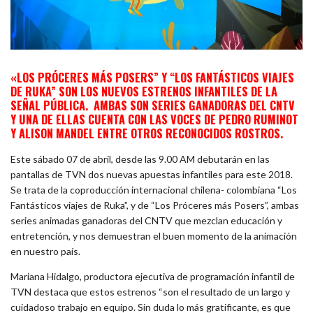
«LOS PRÓCERES MÁS POSERS” Y “LOS FANTÁSTICOS VIAJES
DE RUKA” SON LOS NUEVOS ESTRENOS INFANTILES DE LA
SEÑAL PÚBLICA. AMBAS SON SERIES GANADORAS DEL CNTV
Y UNA DE ELLAS CUENTA CON LAS VOCES DE PEDRO RUMINOT
Y ALISON MANDEL ENTRE OTROS RECONOCIDOS ROSTROS.
Este sábado 07 de abril, desde las 9.00 AM debutarán en las
pantallas de TVN dos nuevas apuestas infantiles para este 2018.
Se trata de la coproducción internacional chilena- colombiana “Los
Fantásticos viajes de Ruka”, y de “Los Próceres más Posers”, ambas
series animadas ganadoras del CNTV que mezclan educación y
entretención, y nos demuestran el buen momento de la animación
en nuestro país.
Mariana Hidalgo, productora ejecutiva de programación infantil de
TVN destaca que estos estrenos “son el resultado de un largo y
cuidadoso trabajo en equipo. Sin duda lo más gratificante, es que