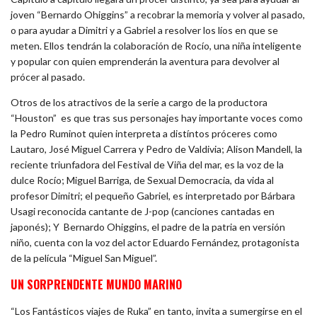
joven “Bernardo Ohiggins” a recobrar la memoria y volver al pasado,
o para ayudar a Dimitri y a Gabriel a resolver los líos en que se
meten. Ellos tendrán la colaboración de Rocío, una niña inteligente
y popular con quien emprenderán la aventura para devolver al
prócer al pasado.
Otros de los atractivos de la serie a cargo de la productora
“Houston” es que tras sus personajes hay importante voces como
la Pedro Ruminot quien interpreta a distíntos próceres como
Lautaro, José Miguel Carrera y Pedro de Valdivia; Alison Mandell, la
reciente triunfadora del Festival de Viña del mar, es la voz de la
dulce Rocío; Miguel Barriga, de Sexual Democracia, da vida al
profesor Dimitri; el pequeño Gabriel, es interpretado por Bárbara
Usagi reconocida cantante de J-pop (canciones cantadas en
japonés); Y Bernardo Ohiggins, el padre de la patria en versión
niño, cuenta con la voz del actor Eduardo Fernández, protagonista
de la película “Miguel San Miguel”.
UN SORPRENDENTE MUNDO MARINO
“Los Fantásticos viajes de Ruka” en tanto, invita a sumergirse en el