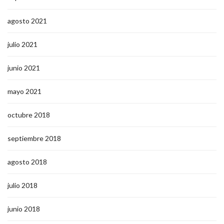
agosto 2021
julio 2021
junio 2021
mayo 2021
octubre 2018
septiembre 2018
agosto 2018
julio 2018
junio 2018