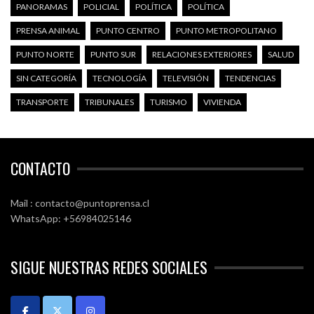
PANORAMAS
POLICIAL
POLÍTICA
POLÍTICA
PRENSA ANIMAL
PUNTO CENTRO
PUNTO METROPOLITANO
PUNTO NORTE
PUNTO SUR
RELACIONES EXTERIORES
SALUD
SIN CATEGORÍA
TECNOLOGÍA
TELEVISIÓN
TENDENCIAS
TRANSPORTE
TRIBUNALES
TURISMO
VIVIENDA
CONTACTO
Mail : contacto@puntoprensa.cl
WhatsApp: +56984025146
SIGUE NUESTRAS REDES SOCIALES