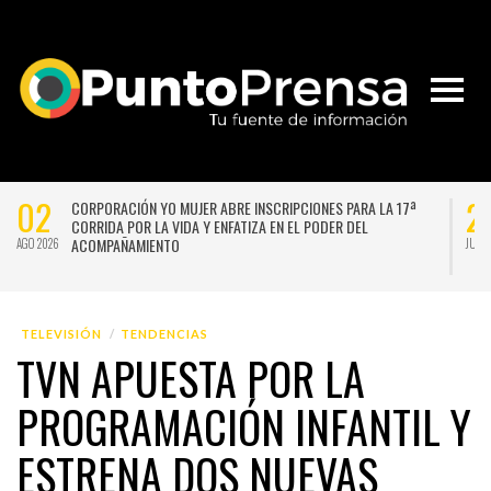
02
2
CORPORACIÓN YO MUJER ABRE INSCRIPCIONES PARA LA 17ª
CORRIDA POR LA VIDA Y ENFATIZA EN EL PODER DEL
ACOMPAÑAMIENTO
AGO 2026
JUL 
TELEVISIÓN
TENDENCIAS
TVN APUESTA POR LA
PROGRAMACIÓN INFANTIL Y
ESTRENA DOS NUEVAS