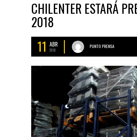
CHILENTER ESTARÁ PR
2018
11
ABR
PUNTO PRENSA
2018