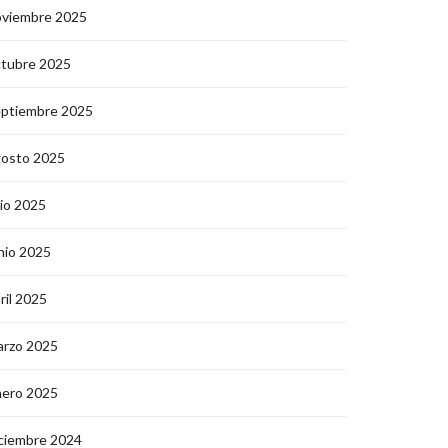
oviembre 2025
ctubre 2025
eptiembre 2025
gosto 2025
lio 2025
nio 2025
ril 2025
arzo 2025
nero 2025
ciembre 2024