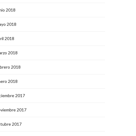
nio 2018
ayo 2018
ril 2018
arzo 2018
brero 2018
nero 2018
ciembre 2017
oviembre 2017
ctubre 2017