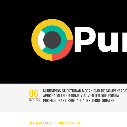
06
NAN MECANISMO DE COMPENSACIÓN
VALPARAÍSO PREPARA UNA AM
A Y ADVIERTEN QUE PODRÍA
GRATUITAS PARA CELEBRAR EL
ALDADES TERRITORIALES
AGO 2026
PANORAMAS
TENDENCIAS