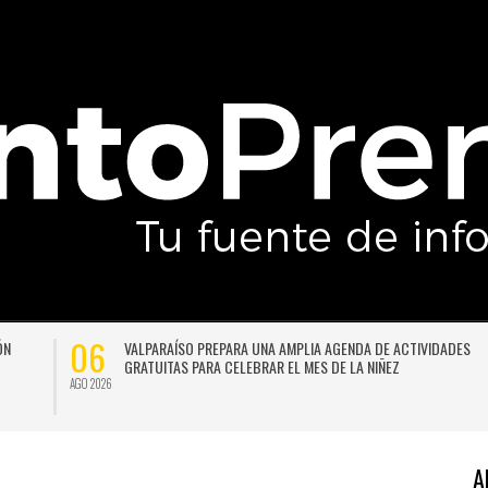
02
PLIA AGENDA DE ACTIVIDADES
CORPORACIÓN YO MUJER ABRE INSCR
 MES DE LA NIÑEZ
CORRIDA POR LA VIDA Y ENFATIZA EN
ACOMPAÑAMIENTO
AGO 2026
A