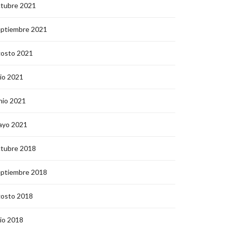
ctubre 2021
eptiembre 2021
gosto 2021
lio 2021
nio 2021
ayo 2021
ctubre 2018
eptiembre 2018
gosto 2018
lio 2018