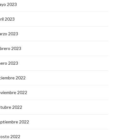
ayo 2023
ril 2023
arzo 2023
brero 2023
nero 2023
ciembre 2022
oviembre 2022
ctubre 2022
eptiembre 2022
gosto 2022