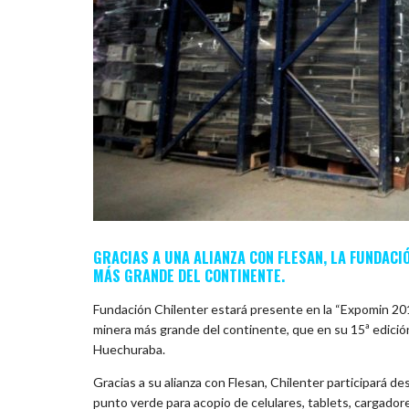
GRACIAS A UNA ALIANZA CON FLESAN, LA FUNDACI
MÁS GRANDE DEL CONTINENTE.
Fundación Chilenter estará presente en la “Expomin 2018,
minera más grande del continente, que en su 15ª edici
Huechuraba.
Gracias a su alianza con Flesan, Chilenter participará des
punto verde para acopio de celulares, tablets, cargador