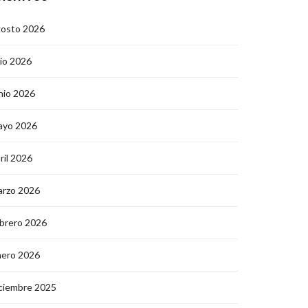
gosto 2026
lio 2026
nio 2026
ayo 2026
ril 2026
arzo 2026
brero 2026
nero 2026
ciembre 2025