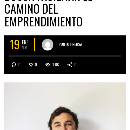
CAMINO DEL
EMPRENDIMIENTO
19
ENE
PUNTO PRENSA
2018
0
0
1.8K
0