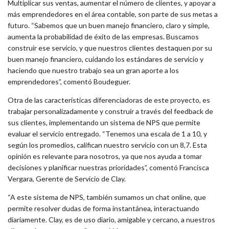
Multiplicar sus ventas, aumentar el número de clientes, y apoyar a
más emprendedores en el área contable, son parte de sus metas a
futuro. “Sabemos que un buen manejo financiero, claro y simple,
aumenta la probabilidad de éxito de las empresas. Buscamos
construir ese servicio, y que nuestros clientes destaquen por su
buen manejo financiero, cuidando los estándares de servicio y
haciendo que nuestro trabajo sea un gran aporte a los
emprendedores”, comentó Boudeguer.
Otra de las características diferenciadoras de este proyecto, es
trabajar personalizadamente y construir a través del feedback de
sus clientes, implementando un sistema de NPS que permite
evaluar el servicio entregado. “Tenemos una escala de 1 a 10, y
según los promedios, califican nuestro servicio con un 8,7. Esta
opinión es relevante para nosotros, ya que nos ayuda a tomar
decisiones y planificar nuestras prioridades”, comentó Francisca
Vergara, Gerente de Servicio de Clay.
“A este sistema de NPS, también sumamos un chat online, que
permite resolver dudas de forma instantánea, interactuando
diariamente. Clay, es de uso diario, amigable y cercano, a nuestros