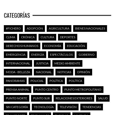
CATEGORÍAS
#FICHERO
ADOPCIÓN
AGRICULTURA
BIENES NACIONALES
CLIMA
CRÓNICA
CULTURA
DEPORTES
DERECHOS HUMANOS
ECONOMÍA
EDUCACIÓN
EMERGENCIA
ENERGÍA
ESPECTÁCULOS
GOBIERNO
INTERNACIONAL
JUSTICIA
MEDIO AMBIENTE
MODA - BELLEZA
NACIONAL
NOTICIAS
OPINIÓN
PANORAMAS
POLICIAL
POLÍTICA
POLÍTICA
PRENSA ANIMAL
PUNTO CENTRO
PUNTO METROPOLITANO
PUNTO NORTE
PUNTO SUR
RELACIONES EXTERIORES
SALUD
SIN CATEGORÍA
TECNOLOGÍA
TELEVISIÓN
TENDENCIAS