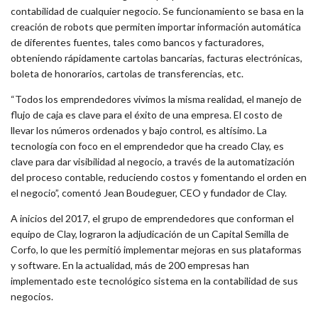
contabilidad de cualquier negocio. Se funcionamiento se basa en la
creación de robots que permiten importar información automática
de diferentes fuentes, tales como bancos y facturadores,
obteniendo rápidamente cartolas bancarias, facturas electrónicas,
boleta de honorarios, cartolas de transferencias, etc.
“Todos los emprendedores vivimos la misma realidad, el manejo de
flujo de caja es clave para el éxito de una empresa. El costo de
llevar los números ordenados y bajo control, es altísimo. La
tecnología con foco en el emprendedor que ha creado Clay, es
clave para dar visibilidad al negocio, a través de la automatización
del proceso contable, reduciendo costos y fomentando el orden en
el negocio”, comentó Jean Boudeguer, CEO y fundador de Clay.
A inicios del 2017, el grupo de emprendedores que conforman el
equipo de Clay, lograron la adjudicación de un Capital Semilla de
Corfo, lo que les permitió implementar mejoras en sus plataformas
y software. En la actualidad, más de 200 empresas han
implementado este tecnológico sistema en la contabilidad de sus
negocios.