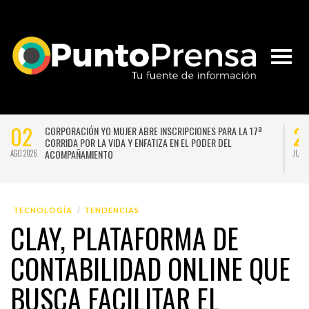
02
2
CORPORACIÓN YO MUJER ABRE INSCRIPCIONES PARA LA 17ª
CORRIDA POR LA VIDA Y ENFATIZA EN EL PODER DEL
ACOMPAÑAMIENTO
AGO 2026
JUL 
TECNOLOGÍA
TENDENCIAS
CLAY, PLATAFORMA DE
CONTABILIDAD ONLINE QUE
BUSCA FACILITAR EL