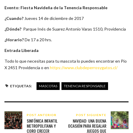
Evento: Fiesta Navideña de la Tenencia Responsable
¿Cuando?
Jueves 14 de diciembre de 2017
¿Dónde?
Parque Inés de Suarez Antonio Varas 1510, Providencia
¿Horario?
De 17 a 20 hrs.
Entrada Liberada
Todo lo que necesitas para tu mascota lo puedes encontrar en Pio
X 2451 Providencia o en
https://www.clubdeperrosygatos.cl/
ETIQUETAS:
MASCOTAS
TENENCIA RESPONSABLE
POST ANTERIOR
POST SIGUIENTE
SINFÓNICA INFANTIL
NAVIDAD: UNA BUENA
METROPOLITANA Y
OCASIÓN PARA REGALAR
CORO CRECER
JUEGOS QUE