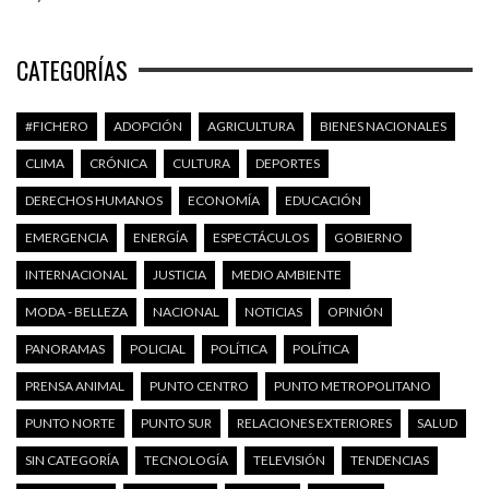
CATEGORÍAS
#FICHERO
ADOPCIÓN
AGRICULTURA
BIENES NACIONALES
CLIMA
CRÓNICA
CULTURA
DEPORTES
DERECHOS HUMANOS
ECONOMÍA
EDUCACIÓN
EMERGENCIA
ENERGÍA
ESPECTÁCULOS
GOBIERNO
INTERNACIONAL
JUSTICIA
MEDIO AMBIENTE
MODA - BELLEZA
NACIONAL
NOTICIAS
OPINIÓN
PANORAMAS
POLICIAL
POLÍTICA
POLÍTICA
PRENSA ANIMAL
PUNTO CENTRO
PUNTO METROPOLITANO
PUNTO NORTE
PUNTO SUR
RELACIONES EXTERIORES
SALUD
SIN CATEGORÍA
TECNOLOGÍA
TELEVISIÓN
TENDENCIAS