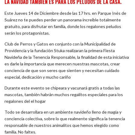
LA NAVIDAD TAMBIÉN ES PARA LOS PELUDOS DE LA CASA.
Este Jueves 14 de Diciembre desde las 17 hrs. en Parque Inés de
Suárez no te puedes perder un panorama increíble totalmente
gratuito, para disfrutar en familia, donde los regalones peludos
serán los protagonistas.
Club de Perros y Gatos
en conjunto con la Municipalidad de
Providencia y la fundación Stuka realizaran la primera Fiesta
Navideña de la Tenencia Responsable, la finalidad de esta iniciativa
es darle la importancia que merecen nuestras mascotas, crear
conciencia de que son seres que sienten y necesitan cuidado
especial, dedicación y mucho cariño
Durante este evento se chipeara y vacunará gratis a todas las
mascotas, también habrán muchos regalitos especiales
para los
regalones del el hogar
Todo se desarrollara en un ambiente navideño lleno de magia y
conciencia colectiva, sobre lo que realmente significa la tenencia
responsable de nuestros animalitos que hemos elegido como
familia. No faltes.