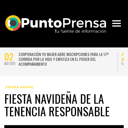
02
2
CORPORACIÓN YO MUJER ABRE INSCRIPCIONES PARA LA 17ª
CORRIDA POR LA VIDA Y ENFATIZA EN EL PODER DEL
ACOMPAÑAMIENTO
AGO 2026
JUL 
PRENSA ANIMAL
FIESTA NAVIDEÑA DE LA
TENENCIA RESPONSABLE