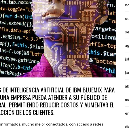
n
o
s
a
ju
ju
ab
 DE INTELIGENCIA ARTIFICIAL DE IBM BLUEMIX PARA
 UNA EMPRESA PUEDA ATENDER A SU PÚBLICO DE
m
AL, PERMITIENDO REDUCIR COSTOS Y AUMENTAR EL
ACCIÓN DE LOS CLIENTES.
e
ás informados, mucho mejor conectados, con acceso a redes
di