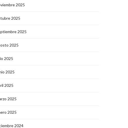
oviembre 2025
ctubre 2025
eptiembre 2025
gosto 2025
lio 2025
nio 2025
ril 2025
arzo 2025
nero 2025
ciembre 2024