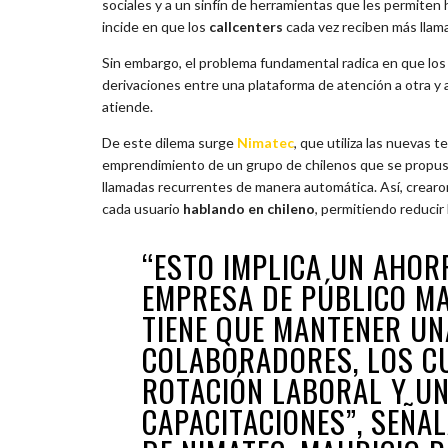
sociales y a un sinfín de herramientas que les permiten
incide en que los
callcenters
cada vez reciben más llam
Sin embargo, el problema fundamental radica en que los 
derivaciones entre una plataforma de atención a otra y a
atiende.
De este dilema surge
Nimatec
, que utiliza las nuevas t
emprendimiento de un grupo de chilenos que se propusi
llamadas recurrentes de manera automática. Así, crear
cada usuario
hablando en chileno
, permitiendo reducir
“ESTO IMPLICA UN AHOR
EMPRESA DE PÚBLICO MA
TIENE QUE MANTENER UN
COLABORADORES, LOS C
ROTACIÓN LABORAL Y UN
CAPACITACIONES”, SEÑA