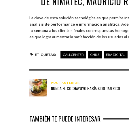
DE NIMATEC, MAURICIO R
La clave de esta solución tecnológica es que permite in
análisis de performance e información analítica
. Ade
la semana
a los clientes finales con respuestas homoge
es que logra aumentar la satisfacción de los usuarios a
ETIQUETAS:
CALLCENTER
CHILE
ERA DIGITAL
POST ANTERIOR
NUNCA EL COCHAYUYO HABÍA SIDO TAN RICO
TAMBIÉN TE PUEDE INTERESAR