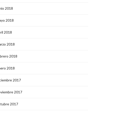
nio 2018
ayo 2018
ril 2018
arzo 2018
brero 2018
nero 2018
ciembre 2017
oviembre 2017
ctubre 2017