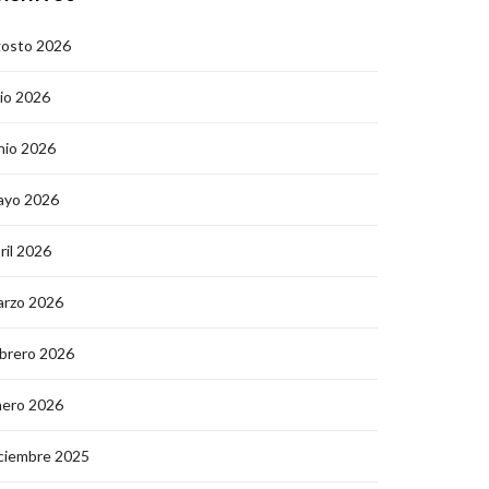
gosto 2026
lio 2026
nio 2026
ayo 2026
ril 2026
arzo 2026
brero 2026
nero 2026
ciembre 2025