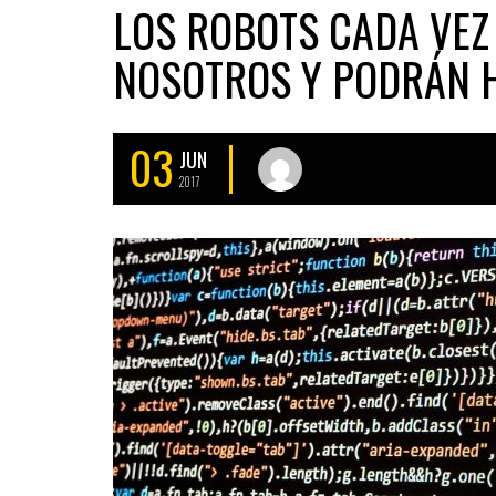
LOS ROBOTS CADA VEZ
NOSOTROS Y PODRÁN 
03
JUN
2017