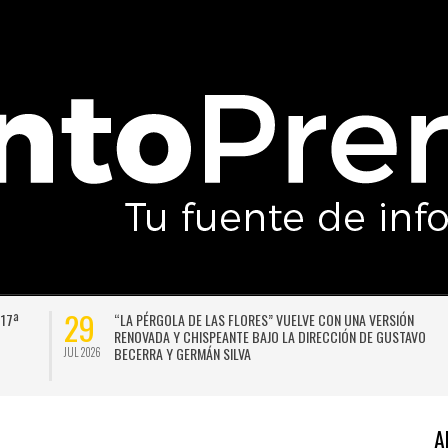
29
 17ª
“LA PÉRGOLA DE LAS FLORES” VUELVE CON UNA VERSIÓN
RENOVADA Y CHISPEANTE BAJO LA DIRECCIÓN DE GUSTAVO
BECERRA Y GERMÁN SILVA
JUL 2026
A