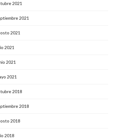
ctubre 2021
eptiembre 2021
gosto 2021
lio 2021
nio 2021
ayo 2021
ctubre 2018
eptiembre 2018
gosto 2018
lio 2018