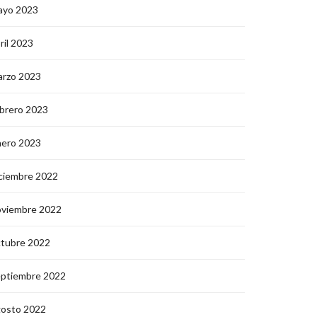
ayo 2023
ril 2023
arzo 2023
brero 2023
nero 2023
ciembre 2022
oviembre 2022
ctubre 2022
eptiembre 2022
gosto 2022