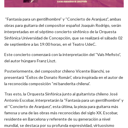
“Fantasía para un gentilhombre” y “Concierto de Aranjuez”, ambas
obras para guitarra del compositor español Joaquín Rodrigo, serán
interpretadas en el séptimo concierto sinfónico de la Orquesta
Sinfónica Universidad de Concepción, que se realizará el sábado 02
de septiembre a las 19:00 horas, en el Teatro UdeC.
Este concierto comenzará con la interpretación del “Vals Mefisto”,
del autor húngaro Franz Liszt.
Posteriormente, del compositor chileno Vicente Bianchi, se
presentará “Éxitos de Donato Román”, obra inspirada en el autor de
la reconocida composición “mi banderita chilena”.
Tras esto, la Orquesta Sinfónica junto al guitarrista chileno José
Antonio Escobar, interpretarán la “Fantasía para un gentilhombre” y
el “Concierto de Aranjuez”, esta última, la pieza para guitarra más
famosa y una de las obras más reconocidas del siglo XX. Escobar,
residente en Barcelona y referente de su generación a nivel
mundial, se destaca por su profunda expresividad, virtuosismo