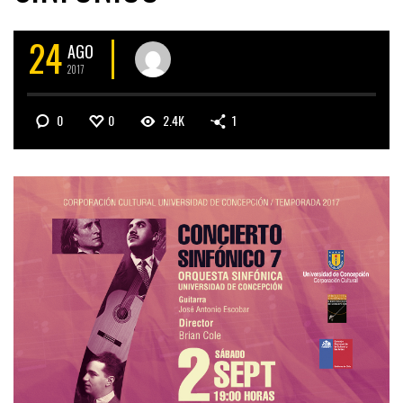
24
AGO
2017
0
0
2.4K
1