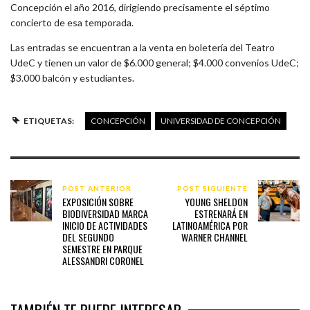
Concepción el año 2016, dirigiendo precisamente el séptimo
concierto de esa temporada.
Las entradas se encuentran a la venta en boletería del Teatro
UdeC y tienen un valor de $6.000 general; $4.000 convenios UdeC;
$3.000 balcón y estudiantes.
ETIQUETAS:
CONCEPCIÓN
UNIVERSIDAD DE CONCEPCIÓN
POST ANTERIOR
POST SIGUIENTE
EXPOSICIÓN SOBRE
YOUNG SHELDON
BIODIVERSIDAD MARCA
ESTRENARÁ EN
INICIO DE ACTIVIDADES
LATINOAMÉRICA POR
DEL SEGUNDO
WARNER CHANNEL
SEMESTRE EN PARQUE
ALESSANDRI CORONEL