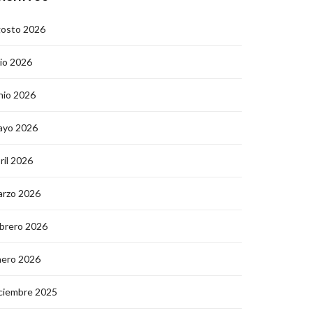
gosto 2026
lio 2026
nio 2026
ayo 2026
ril 2026
arzo 2026
brero 2026
nero 2026
ciembre 2025