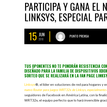
PARTICIPA Y GANA EL
LINKSYS, ESPECIAL P
15
JUN
PUNTO PRENSA
2018
TUS OPONENTES NO TE PONDRÁN RESISTENCIA CO
DISEÑADO PARA LA FAMILIA DE DISPOSITIVOS XBO
SORTEO QUE SE REALIZARÁ EN LA FAN PAGE LINKS
Linksys
®, el líder en soluciones de red para hogares y
nuevo Router para juegos WRT32x de Linksys, especialmente di
seguidores de Facebook en América Latina, con la finali
WRT32x, el equipo perfecto que lo hará invencible graci