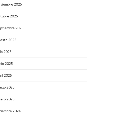
oviembre 2025
ctubre 2025
eptiembre 2025
gosto 2025
lio 2025
nio 2025
ril 2025
arzo 2025
nero 2025
ciembre 2024