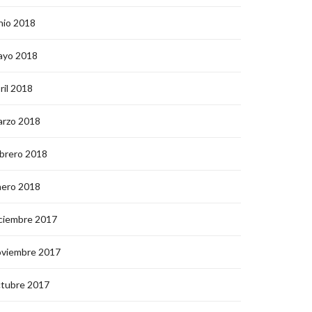
nio 2018
ayo 2018
ril 2018
arzo 2018
brero 2018
nero 2018
ciembre 2017
oviembre 2017
ctubre 2017