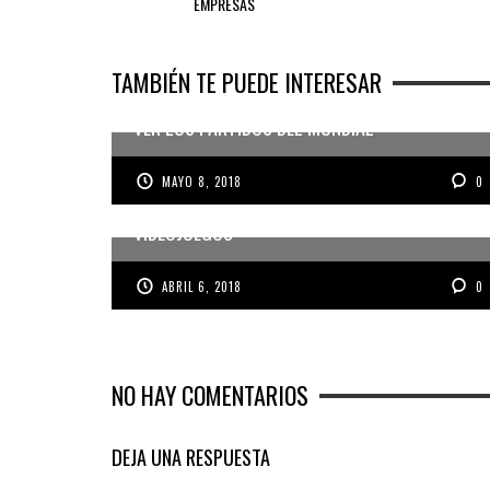
EMPRESAS
TAMBIÉN TE PUEDE INTERESAR
ACCESO A INTERNET SIN INTERFERENCIAS PARA
VER LOS PARTIDOS DEL MUNDIAL
MAYO 8, 2018
0
RAZER LANZA SU TIENDA DIGITAL DE
VIDEOJUEGOS
ABRIL 6, 2018
0
NO HAY COMENTARIOS
DEJA UNA RESPUESTA