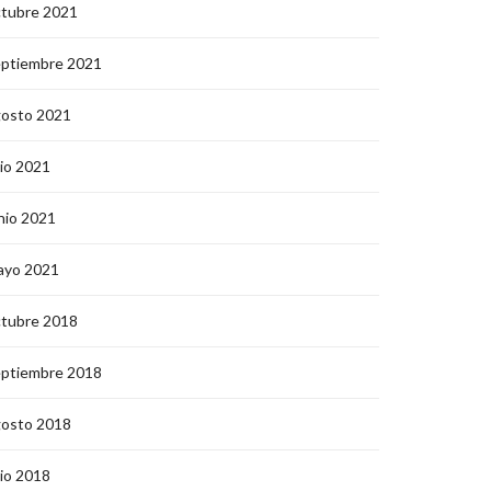
ctubre 2021
eptiembre 2021
gosto 2021
lio 2021
nio 2021
ayo 2021
ctubre 2018
eptiembre 2018
gosto 2018
lio 2018