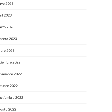
ayo 2023
ril 2023
arzo 2023
brero 2023
nero 2023
ciembre 2022
oviembre 2022
ctubre 2022
eptiembre 2022
gosto 2022