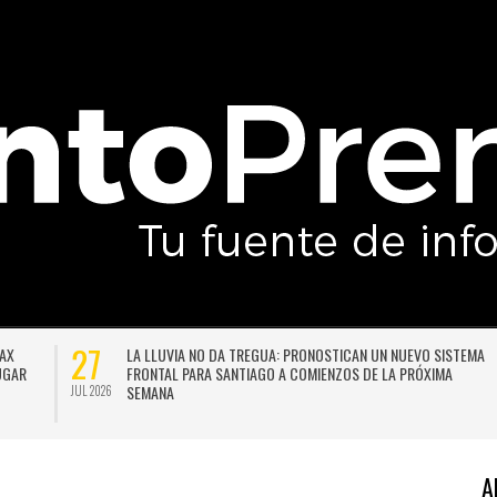
27
DAX
LA LLUVIA NO DA TREGUA: PRONOSTICAN UN NUEVO SISTEMA
LUGAR
FRONTAL PARA SANTIAGO A COMIENZOS DE LA PRÓXIMA
SEMANA
JUL 2026
A