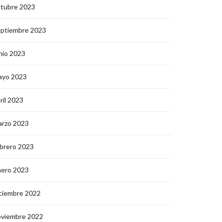
ctubre 2023
eptiembre 2023
nio 2023
ayo 2023
ril 2023
arzo 2023
brero 2023
nero 2023
ciembre 2022
oviembre 2022