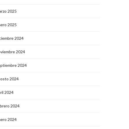
arzo 2025
nero 2025
ciembre 2024
oviembre 2024
eptiembre 2024
gosto 2024
ril 2024
brero 2024
nero 2024