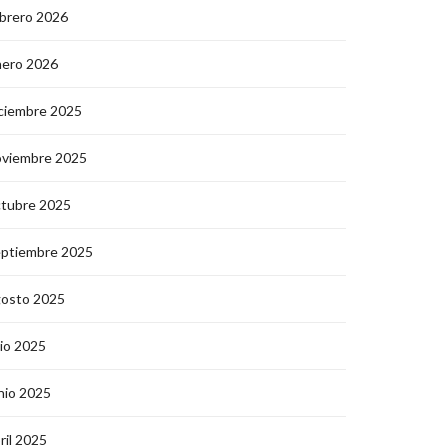
brero 2026
nero 2026
ciembre 2025
oviembre 2025
ctubre 2025
eptiembre 2025
gosto 2025
lio 2025
nio 2025
ril 2025