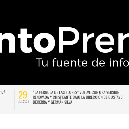
29
 17ª
“LA PÉRGOLA DE LAS FLORES” VUELVE CON UNA VERSIÓN
RENOVADA Y CHISPEANTE BAJO LA DIRECCIÓN DE GUSTAVO
BECERRA Y GERMÁN SILVA
JUL 2026