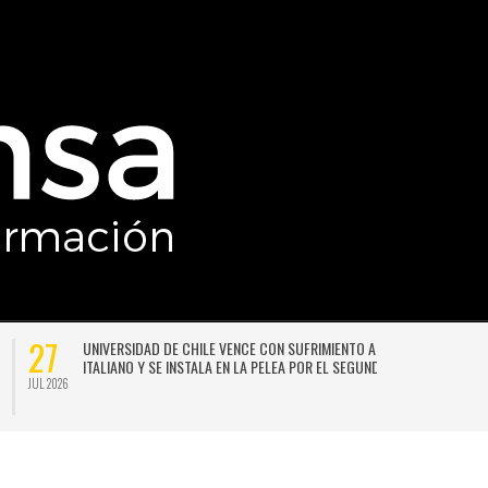
27
UNIVERSIDAD DE CHILE VENCE CON SUFRIMIENTO A AUDAX
ITALIANO Y SE INSTALA EN LA PELEA POR EL SEGUNDO LUGAR
JUL 2026
JU