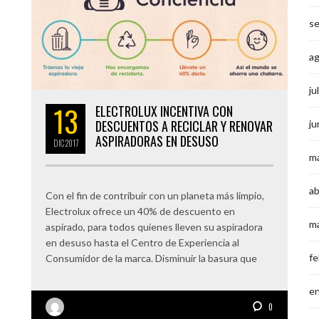
s
a
ju
13
ELECTROLUX INCENTIVA CON
DESCUENTOS A RECICLAR Y RENOVAR
ju
ASPIRADORAS EN DESUSO
DIC
2017
m
ab
Con el fin de contribuir con un planeta más limpio,
Electrolux ofrece un 40% de descuento en
m
aspirado, para todos quienes lleven su aspiradora
en desuso hasta el Centro de Experiencia al
fe
Consumidor de la marca. Disminuir la basura que
e
0