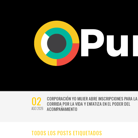
02
CTIVIDADES
CORPORACIÓN YO MUJER ABRE INSCRIPCIONES PARA LA
CORRIDA POR LA VIDA Y ENFATIZA EN EL PODER DEL
ACOMPAÑAMIENTO
AGO 2026
TODOS LOS POSTS ETIQUETADOS