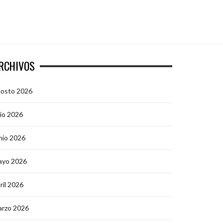
RCHIVOS
gosto 2026
lio 2026
nio 2026
ayo 2026
ril 2026
arzo 2026