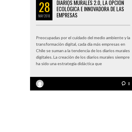
28
DIARIOS MURALES 2.0, LA OPCIÓN
ECOLÓGICA E INNOVADORA DE LAS
EMPRESAS
MAY
2018
Preocupadas por el cuidado del medio ambiente y la
transformación digital, cada día más empresas en
Chile se suman a la tendencia de los diarios murales
digitales. La creación de los diarios murales siempre
ha sido una estrategia didáctica que
0