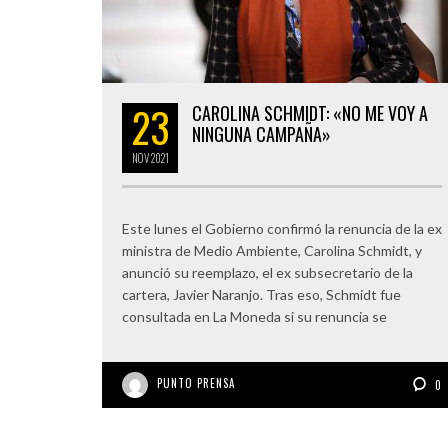
23
CAROLINA SCHMIDT: «NO ME VOY A
NINGUNA CAMPAÑA»
NOV
2021
Este lunes el Gobierno confirmó la renuncia de la ex
ministra de Medio Ambiente, Carolina Schmidt, y
anunció su reemplazo, el ex subsecretario de la
cartera, Javier Naranjo. Tras eso, Schmidt fue
consultada en La Moneda si su renuncia se
PUNTO PRENSA
0