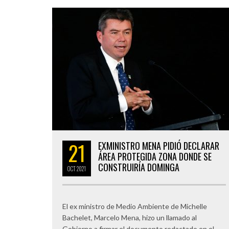
21
EXMINISTRO MENA PIDIÓ DECLARAR
ÁREA PROTEGIDA ZONA DONDE SE
CONSTRUIRÍA DOMINGA
OCT
2021
El ex ministro de Medio Ambiente de Michelle
Bachelet, Marcelo Mena, hizo un llamado al
Gobierno a firmar el documento redactado en el