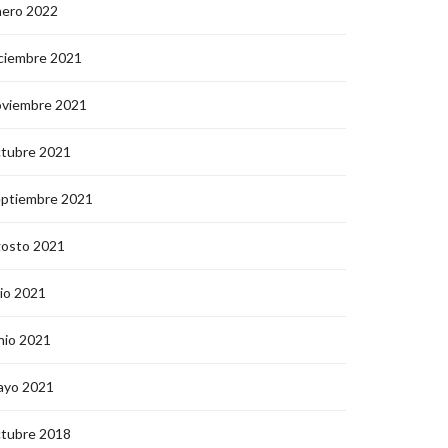
nero 2022
ciembre 2021
oviembre 2021
ctubre 2021
eptiembre 2021
gosto 2021
lio 2021
nio 2021
ayo 2021
ctubre 2018