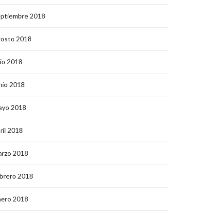
eptiembre 2018
gosto 2018
lio 2018
nio 2018
ayo 2018
ril 2018
arzo 2018
brero 2018
nero 2018