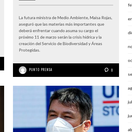
fe
La futura ministra de Medio Ambiente, Maisa Rojas,
e
aseguró que las materias más importantes que
deberá enfrentar cuando asuma su cargo el
di
próximo 11 de marzo serán la crisis hídrica y la
creación del Servicio de Biodiversidad y Áreas
n
Protegidas.
o
PUNTO PRENSA
0
s
a
ju
ju
ab