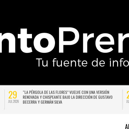
27
DAX
LA LLUVIA NO DA TREGUA: PRONOSTICAN UN NUEVO SISTEMA
LUGAR
FRONTAL PARA SANTIAGO A COMIENZOS DE LA PRÓXIMA
SEMANA
JUL 2026
A