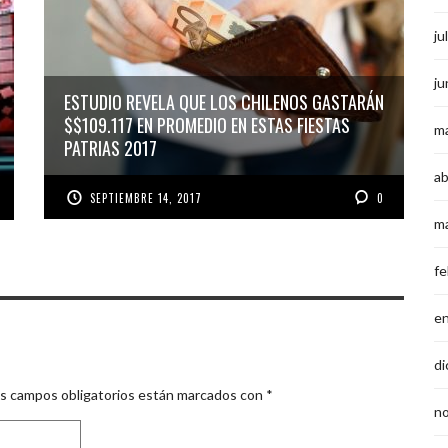
ju
ju
ESTUDIO REVELA QUE LOS CHILENOS GASTARÁN
$$109.117 EN PROMEDIO EN ESTAS FIESTAS
m
PATRIAS 2017
ab
SEPTIEMBRE 14, 2017
0
m
fe
e
di
s campos obligatorios están marcados con
*
n