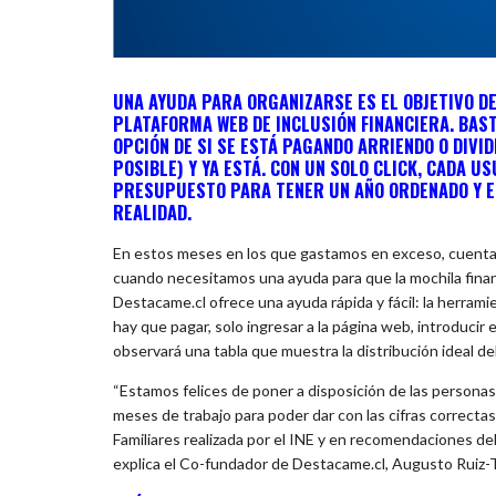
UNA AYUDA PARA ORGANIZARSE ES EL OBJETIVO D
PLATAFORMA WEB DE INCLUSIÓN FINANCIERA. BAST
OPCIÓN DE SI SE ESTÁ PAGANDO ARRIENDO O DIVI
POSIBLE) Y YA ESTÁ. CON UN SOLO CLICK, CADA U
PRESUPUESTO PARA TENER UN AÑO ORDENADO Y EN
REALIDAD.
En estos meses en los que gastamos en exceso, cuentas 
cuando necesitamos una ayuda para que la mochila fina
Destacame.cl ofrece una ayuda rápida y fácil: la herr
hay que pagar, solo ingresar a la página web, introduci
observará una tabla que muestra la distribución ideal de
“Estamos felices de poner a disposición de las persona
meses de trabajo para poder dar con las cifras correct
Familiares realizada por el INE y en recomendaciones de
explica el Co-fundador de Destacame.cl, Augusto Ruiz-T