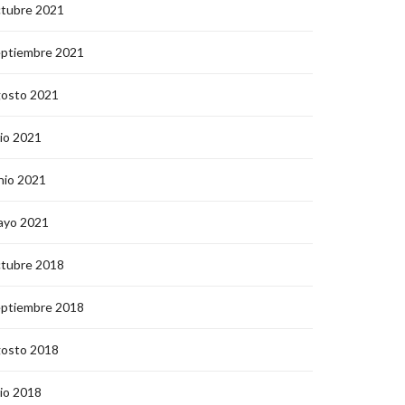
ctubre 2021
eptiembre 2021
gosto 2021
lio 2021
nio 2021
ayo 2021
ctubre 2018
eptiembre 2018
gosto 2018
lio 2018