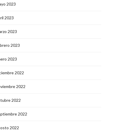
ayo 2023
ril 2023
arzo 2023
brero 2023
nero 2023
ciembre 2022
oviembre 2022
ctubre 2022
eptiembre 2022
gosto 2022