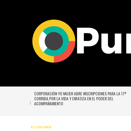
27
VERSIÓN
UNIVERSIDAD DE CHILE VENCE CON SUFRIMIENTO A AU
E GUSTAVO
ITALIANO Y SE INSTALA EN LA PELEA POR EL SEGUNDO 
JUL 2026
ECONOMÍA