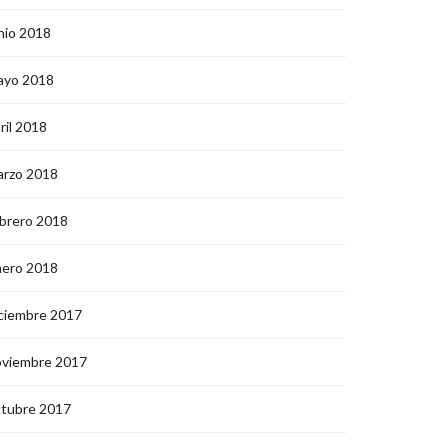
nio 2018
ayo 2018
ril 2018
arzo 2018
brero 2018
nero 2018
ciembre 2017
oviembre 2017
ctubre 2017