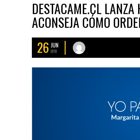
DESTACAME.CL LANZA 
ACONSEJA CÓMO ORDE
26
JUN
2018