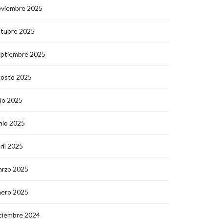
oviembre 2025
ctubre 2025
eptiembre 2025
gosto 2025
lio 2025
nio 2025
ril 2025
arzo 2025
nero 2025
ciembre 2024