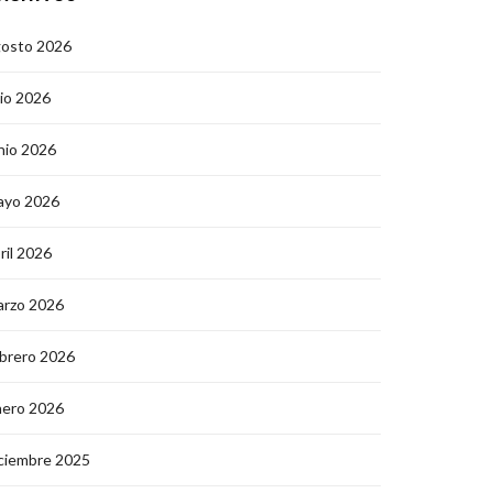
gosto 2026
lio 2026
nio 2026
ayo 2026
ril 2026
arzo 2026
brero 2026
nero 2026
ciembre 2025