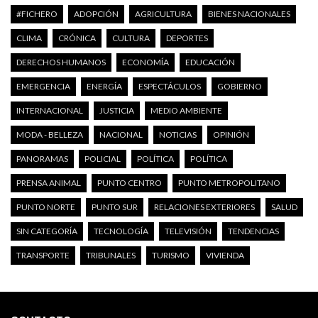
#FICHERO
ADOPCIÓN
AGRICULTURA
BIENES NACIONALES
CLIMA
CRÓNICA
CULTURA
DEPORTES
DERECHOS HUMANOS
ECONOMÍA
EDUCACIÓN
EMERGENCIA
ENERGÍA
ESPECTÁCULOS
GOBIERNO
INTERNACIONAL
JUSTICIA
MEDIO AMBIENTE
MODA - BELLEZA
NACIONAL
NOTICIAS
OPINIÓN
PANORAMAS
POLICIAL
POLÍTICA
POLÍTICA
PRENSA ANIMAL
PUNTO CENTRO
PUNTO METROPOLITANO
PUNTO NORTE
PUNTO SUR
RELACIONES EXTERIORES
SALUD
SIN CATEGORÍA
TECNOLOGÍA
TELEVISIÓN
TENDENCIAS
TRANSPORTE
TRIBUNALES
TURISMO
VIVIENDA