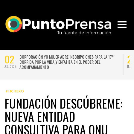
02
2
CORPORACIÓN YO MUJER ABRE INSCRIPCIONES PARA LA 17ª
CORRIDA POR LA VIDA Y ENFATIZA EN EL PODER DEL
ACOMPAÑAMIENTO
AGO 2026
JUL 
#FICHERO
FUNDACIÓN DESCÚBREME:
NUEVA ENTIDAD
CONSULTIVA PARA ONU