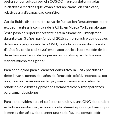
podrá ser consultada por el ECOSOC, frente a determinadas
iniciativas o medidas que vayan a ser aplicadas, en este caso,
relativas a la discapacidad cognitiva.
Carola Rubia, directora ejecutiva de Fundación Descúbreme, quien
expuso frente a la comitiva de la ONU en Nueva York, señaló que
“este paso es súper importante para la fundación. Trabajamos
durante casi 3 años, partiendo el 2015 con el registro de nuestros
datos en la página web de la ONU, hasta hoy, que recibimos esta
distinción, con la cual seguiremos aportando a la promoción de los
derechos e inclusión de las personas con discapacidad de una
manera mucho más global”.
Para ser elegido para el carácter consultivo, la ONG postulante
debe llevar al menos dos años de formación oficial, reconocida por
un gobierno, tener una sede fija y mecanismos adecuados de
rendición de cuentas y procesos democráticos y transparentes
para tomar decisiones.
Para ser elegibles para el carácter consultivo, una ONG debe haber
estado en existencia (reconocida oficialmente por un gobierno) por
lo menos dos años, debe tener una sede fija, una constitución