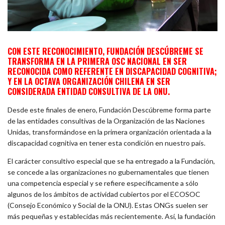
CON ESTE RECONOCIMIENTO, FUNDACIÓN DESCÚBREME SE
TRANSFORMA EN LA PRIMERA OSC NACIONAL EN SER
RECONOCIDA COMO REFERENTE EN DISCAPACIDAD COGNITIVA;
Y EN LA OCTAVA ORGANIZACIÓN CHILENA EN SER
CONSIDERADA ENTIDAD CONSULTIVA DE LA ONU.
Desde este finales de enero, Fundación Descúbreme forma parte
de las entidades consultivas de la Organización de las Naciones
Unidas, transformándose en la primera organización orientada a la
discapacidad cognitiva en tener esta condición en nuestro país.
El carácter consultivo especial que se ha entregado a la Fundación,
se concede a las organizaciones no gubernamentales que tienen
una competencia especial y se refiere específicamente a sólo
algunos de los ámbitos de actividad cubiertos por el ECOSOC
(Consejo Económico y Social de la ONU). Estas ONGs suelen ser
más pequeñas y establecidas más recientemente. Así, la fundación