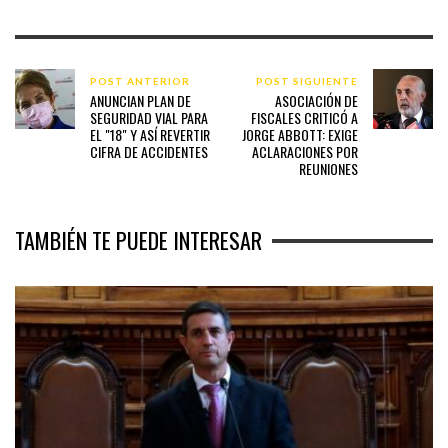
POST ANTERIOR
POST SIGUIENTE
ANUNCIAN PLAN DE
ASOCIACIÓN DE
SEGURIDAD VIAL PARA
FISCALES CRITICÓ A
EL "18" Y ASÍ REVERTIR
JORGE ABBOTT: EXIGE
CIFRA DE ACCIDENTES
ACLARACIONES POR
REUNIONES
TAMBIÉN TE PUEDE INTERESAR