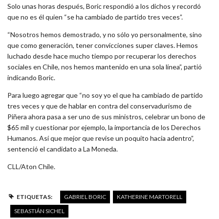
Solo unas horas después, Boric respondió a los dichos y recordó
que no es él quien “se ha cambiado de partido tres veces”.
“Nosotros hemos demostrado, y no sólo yo personalmente, sino
que como generación, tener convicciones super claves. Hemos
luchado desde hace mucho tiempo por recuperar los derechos
sociales en Chile, nos hemos mantenido en una sola línea”, partió
indicando Boric.
Para luego agregar que “no soy yo el que ha cambiado de partido
tres veces y que de hablar en contra del conservadurismo de
Piñera ahora pasa a ser uno de sus ministros, celebrar un bono de
$65 mil y cuestionar por ejemplo, la importancia de los Derechos
Humanos. Así que mejor que revise un poquito hacia adentro”,
sentenció el candidato a La Moneda.
CLL/Aton Chile.
ETIQUETAS:
GABRIEL BORIC
KATHERINE MARTORELL
SEBASTIÁN SICHEL