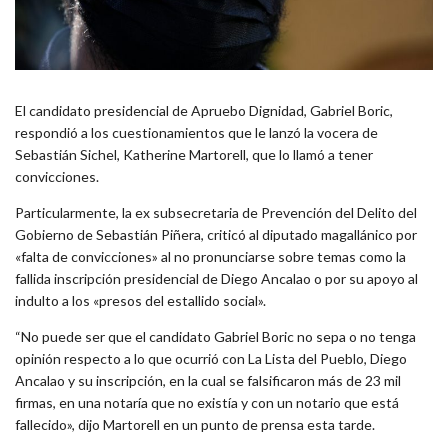
El candidato presidencial de Apruebo Dignidad, Gabriel Boric,
respondió a los cuestionamientos que le lanzó la vocera de
Sebastián Sichel, Katherine Martorell, que lo llamó a tener
convicciones.
Particularmente, la ex subsecretaria de Prevención del Delito del
Gobierno de Sebastián Piñera, criticó al diputado magallánico por
«falta de convicciones» al no pronunciarse sobre temas como la
fallida inscripción presidencial de Diego Ancalao o por su apoyo al
indulto a los «presos del estallido social».
“No puede ser que el candidato Gabriel Boric no sepa o no tenga
opinión respecto a lo que ocurrió con La Lista del Pueblo, Diego
Ancalao y su inscripción, en la cual se falsificaron más de 23 mil
firmas, en una notaría que no existía y con un notario que está
fallecido», dijo Martorell en un punto de prensa esta tarde.