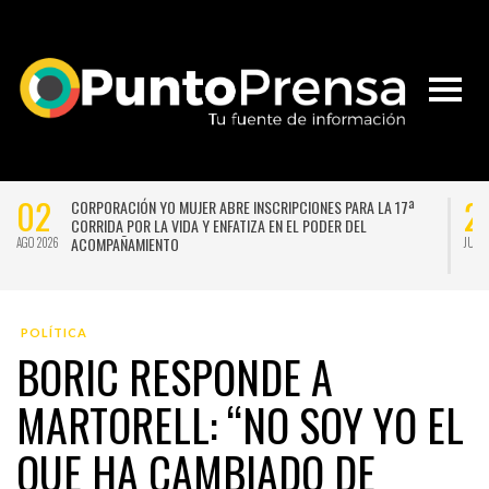
02
2
CORPORACIÓN YO MUJER ABRE INSCRIPCIONES PARA LA 17ª
CORRIDA POR LA VIDA Y ENFATIZA EN EL PODER DEL
ACOMPAÑAMIENTO
AGO 2026
JUL 
POLÍTICA
BORIC RESPONDE A
MARTORELL: “NO SOY YO EL
QUE HA CAMBIADO DE