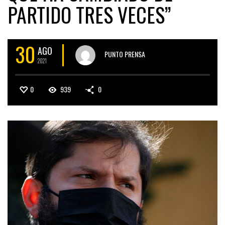
PARTIDO TRES VECES”
30
AGO
PUNTO PRENSA
2021
0
939
0