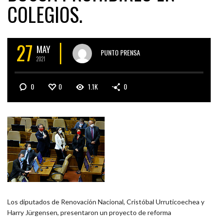
COLEGIOS.
27
MAY
PUNTO PRENSA
2021
0
0
1.1K
0
Los diputados de Renovación Nacional, Cristóbal Urruticoechea y
Harry Jürgensen, presentaron un proyecto de reforma