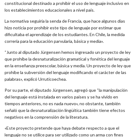
constitucional destinado a prohibir el uso de lenguaje inclusivo en
los establecimientos educacionales a nivel país.
La normativa seguiría la senda de Francia, que hace algunos días
hizo noticia por prohibir este tipo de lenguaje por estimar que
dificultaba el aprendizaje de los estudiantes. En Chile, la medida
correría para la educación parvularia, básica y media».
“Junto al diputado Jürgensen hemos ingresado un proyecto de ley
que prohíbe la desnaturalización gramatical y fonética del lenguaje
en la enseñanza preescolar, básica y media. Un proyecto de ley que
prohíbe la subversión del lenguaje modificando el carácter de las
palabras», explicó Urruticoechea.
Por su parte, el diputado Jürgensen, agregó que “la manipulación
del lenguaje está instalada en varios países y se ha vivido en
tiempos anteriores, no es nada nuevo», no obstante, también
señaló que la desnaturalización lingüítica también tiene efectos
negativos en la comprensión de la literatura.
«Este proyecto pretende que haya debate respecto a que el
lenguaje no se utilice para ser utilizado como un arma con fines