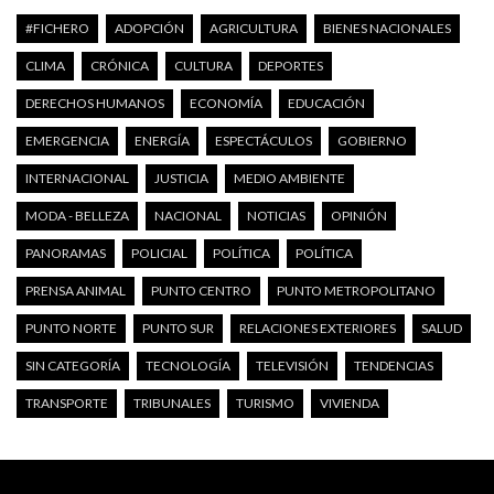
#FICHERO
ADOPCIÓN
AGRICULTURA
BIENES NACIONALES
CLIMA
CRÓNICA
CULTURA
DEPORTES
DERECHOS HUMANOS
ECONOMÍA
EDUCACIÓN
EMERGENCIA
ENERGÍA
ESPECTÁCULOS
GOBIERNO
INTERNACIONAL
JUSTICIA
MEDIO AMBIENTE
MODA - BELLEZA
NACIONAL
NOTICIAS
OPINIÓN
PANORAMAS
POLICIAL
POLÍTICA
POLÍTICA
PRENSA ANIMAL
PUNTO CENTRO
PUNTO METROPOLITANO
PUNTO NORTE
PUNTO SUR
RELACIONES EXTERIORES
SALUD
SIN CATEGORÍA
TECNOLOGÍA
TELEVISIÓN
TENDENCIAS
TRANSPORTE
TRIBUNALES
TURISMO
VIVIENDA