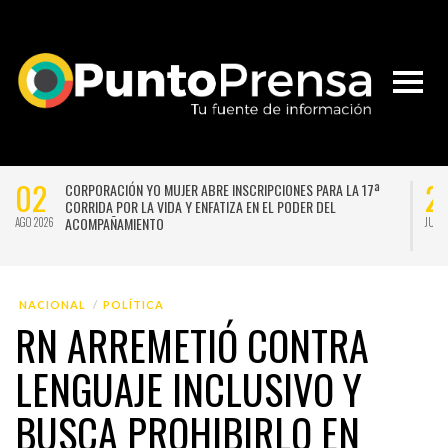
02
2
CORPORACIÓN YO MUJER ABRE INSCRIPCIONES PARA LA 17ª
CORRIDA POR LA VIDA Y ENFATIZA EN EL PODER DEL
ACOMPAÑAMIENTO
AGO 2026
JUL 
NACIONAL
POLÍTICA
RN ARREMETIÓ CONTRA
LENGUAJE INCLUSIVO Y
BUSCA PROHIBIRLO EN