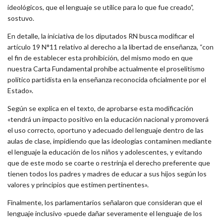
ideológicos, que el lenguaje se utilice para lo que fue creado”,
sostuvo.
En detalle, la iniciativa de los diputados RN busca modificar el
artículo 19 N°11 relativo al derecho a la libertad de enseñanza, “con
el fin de establecer esta prohibición, del mismo modo en que
nuestra Carta Fundamental prohíbe actualmente el proselitismo
político partidista en la enseñanza reconocida oficialmente por el
Estado».
Según se explica en el texto, de aprobarse esta modificación
«tendrá un impacto positivo en la educación nacional y promoverá
el uso correcto, oportuno y adecuado del lenguaje dentro de las
aulas de clase, impidiendo que las ideologías contaminen mediante
el lenguaje la educación de los niños y adolescentes, y evitando
que de este modo se coarte o restrinja el derecho preferente que
tienen todos los padres y madres de educar a sus hijos según los
valores y principios que estimen pertinentes».
Finalmente, los parlamentarios señalaron que consideran que el
lenguaje inclusivo «puede dañar severamente el lenguaje de los