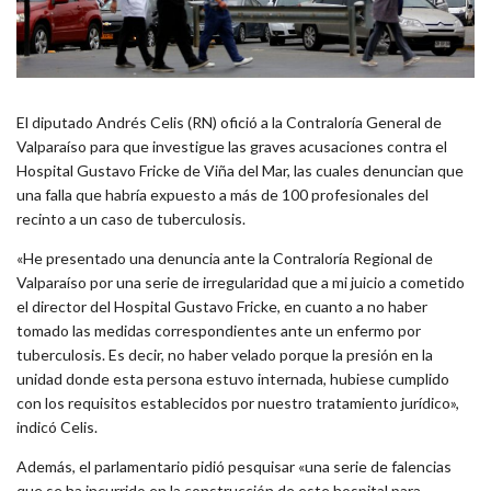
El diputado Andrés Celis (RN) ofició a la Contraloría General de
Valparaíso para que investigue las graves acusaciones contra el
Hospital Gustavo Fricke de Viña del Mar, las cuales denuncian que
una falla que habría expuesto a más de 100 profesionales del
recinto a un caso de tuberculosis.
«He presentado una denuncia ante la Contraloría Regional de
Valparaíso por una serie de irregularidad que a mi juicio a cometido
el director del Hospital Gustavo Fricke, en cuanto a no haber
tomado las medidas correspondientes ante un enfermo por
tuberculosis. Es decir, no haber velado porque la presión en la
unidad donde esta persona estuvo internada, hubiese cumplido
con los requisitos establecidos por nuestro tratamiento jurídico»,
indicó Celis.
Además, el parlamentario pidió pesquisar «una serie de falencias
que se ha incurrido en la construcción de este hospital para