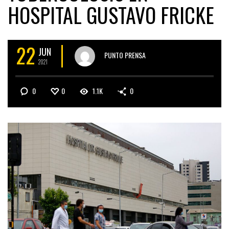
HOSPITAL GUSTAVO FRICKE
22
JUN
PUNTO PRENSA
2021
0
0
1.1K
0