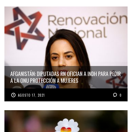
AFGANISTÁN: DIPUTADAS RN OFICIAN A INDH PARA PEDIR
A LA ONU PROTECCIÓN A MUJERES
AGOSTO 17, 2021
0