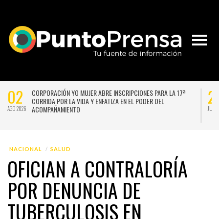
02
2
CORPORACIÓN YO MUJER ABRE INSCRIPCIONES PARA LA 17ª
CORRIDA POR LA VIDA Y ENFATIZA EN EL PODER DEL
ACOMPAÑAMIENTO
AGO 2026
JUL 
NACIONAL
SALUD
OFICIAN A CONTRALORÍA
POR DENUNCIA DE
TUBERCULOSIS EN