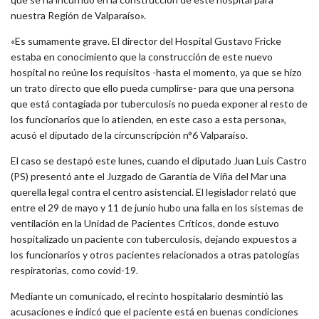
nuestra Región de Valparaíso».
«Es sumamente grave. El director del Hospital Gustavo Fricke
estaba en conocimiento que la construcción de este nuevo
hospital no reúne los requisitos -hasta el momento, ya que se hizo
un trato directo que ello pueda cumplirse- para que una persona
que está contagiada por tuberculosis no pueda exponer al resto de
los funcionarios que lo atienden, en este caso a esta persona»,
acusó el diputado de la circunscripción n°6 Valparaíso.
El caso se destapó este lunes, cuando el diputado Juan Luis Castro
(PS) presentó ante el Juzgado de Garantía de Viña del Mar una
querella legal contra el centro asistencial. El legislador relató que
entre el 29 de mayo y 11 de junio hubo una falla en los sistemas de
ventilación en la Unidad de Pacientes Críticos, donde estuvo
hospitalizado un paciente con tuberculosis, dejando expuestos a
los funcionarios y otros pacientes relacionados a otras patologías
respiratorias, como covid-19.
Mediante un comunicado, el recinto hospitalario desmintió las
acusaciones e indicó que el paciente está en buenas condiciones