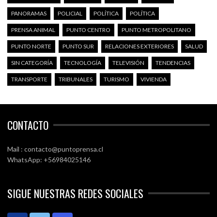
PANORAMAS
POLICIAL
POLÍTICA
POLÍTICA
PRENSA ANIMAL
PUNTO CENTRO
PUNTO METROPOLITANO
PUNTO NORTE
PUNTO SUR
RELACIONES EXTERIORES
SALUD
SIN CATEGORÍA
TECNOLOGÍA
TELEVISIÓN
TENDENCIAS
TRANSPORTE
TRIBUNALES
TURISMO
VIVIENDA
CONTACTO
Mail : contacto@puntoprensa.cl
WhatsApp: +56984025146
SIGUE NUESTRAS REDES SOCIALES