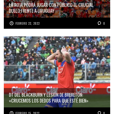
LA ROJA PODRÁ JUGAR CON PÚBLICO EL CRUCIAL
DUELO FRENTE A URUGUAY
FEBRERO 22, 2022
0
DT DEL BLACKBURN Y LESIÓN DE BRERETON:
«CRUCEMOS LOS DEDOS PARA QUE ESTÉ BIEN»
FEBRERO 15, 2022
0