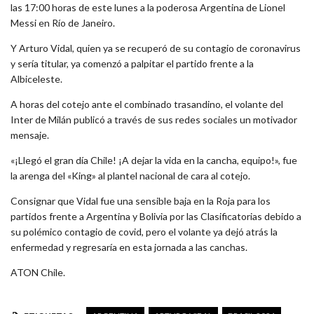
las 17:00 horas de este lunes a la poderosa Argentina de Lionel
Messi en Río de Janeiro.
Y Arturo Vidal, quien ya se recuperó de su contagio de coronavirus
y sería titular, ya comenzó a palpitar el partido frente a la
Albiceleste.
A horas del cotejo ante el combinado trasandino, el volante del
Inter de Milán publicó a través de sus redes sociales un motivador
mensaje.
«¡Llegó el gran día Chile! ¡A dejar la vida en la cancha, equipo!», fue
la arenga del «King» al plantel nacional de cara al cotejo.
Consignar que Vidal fue una sensible baja en la Roja para los
partidos frente a Argentina y Bolivia por las Clasificatorias debido a
su polémico contagio de covid, pero el volante ya dejó atrás la
enfermedad y regresaría en esta jornada a las canchas.
ATON Chile.