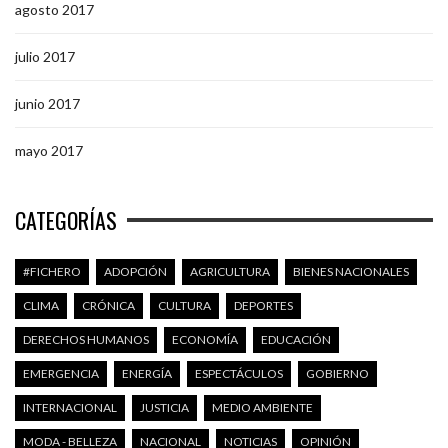
agosto 2017
julio 2017
junio 2017
mayo 2017
CATEGORÍAS
#FICHERO
ADOPCIÓN
AGRICULTURA
BIENES NACIONALES
CLIMA
CRÓNICA
CULTURA
DEPORTES
DERECHOS HUMANOS
ECONOMÍA
EDUCACIÓN
EMERGENCIA
ENERGÍA
ESPECTÁCULOS
GOBIERNO
INTERNACIONAL
JUSTICIA
MEDIO AMBIENTE
MODA - BELLEZA
NACIONAL
NOTICIAS
OPINIÓN