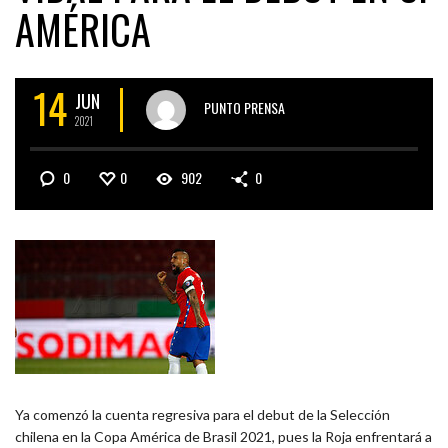
AMÉRICA
14
JUN
PUNTO PRENSA
2021
0
0
902
0
Ya comenzó la cuenta regresiva para el debut de la Selección
chilena en la Copa América de Brasil 2021, pues la Roja enfrentará a