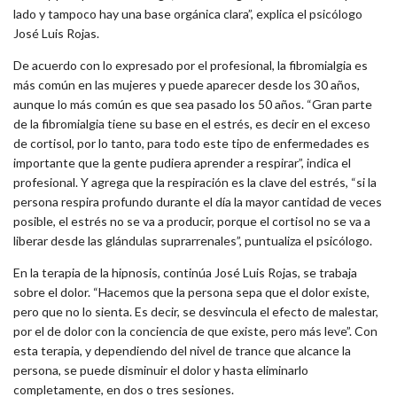
lado y tampoco hay una base orgánica clara”, explica el psicólogo
José Luis Rojas.
De acuerdo con lo expresado por el profesional, la fibromialgia es
más común en las mujeres y puede aparecer desde los 30 años,
aunque lo más común es que sea pasado los 50 años. “Gran parte
de la fibromialgia tiene su base en el estrés, es decir en el exceso
de cortisol, por lo tanto, para todo este tipo de enfermedades es
importante que la gente pudiera aprender a respirar”, indica el
profesional. Y agrega que la respiración es la clave del estrés, “si la
persona respira profundo durante el día la mayor cantidad de veces
posible, el estrés no se va a producir, porque el cortisol no se va a
liberar desde las glándulas suprarrenales”, puntualiza el psicólogo.
En la terapia de la hipnosis, continúa José Luis Rojas, se trabaja
sobre el dolor. “Hacemos que la persona sepa que el dolor existe,
pero que no lo sienta. Es decir, se desvincula el efecto de malestar,
por el de dolor con la conciencia de que existe, pero más leve”. Con
esta terapia, y dependiendo del nivel de trance que alcance la
persona, se puede disminuir el dolor y hasta eliminarlo
completamente, en dos o tres sesiones.