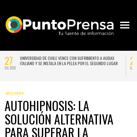
27
2
UNIVERSIDAD DE CHILE VENCE CON SUFRIMIENTO A AUDAX
ITALIANO Y SE INSTALA EN LA PELEA POR EL SEGUNDO LUGAR
JUL 2026
JUL 
#FICHERO
AUTOHIPNOSIS: LA
SOLUCIÓN ALTERNATIVA
PARA SUPERAR LA