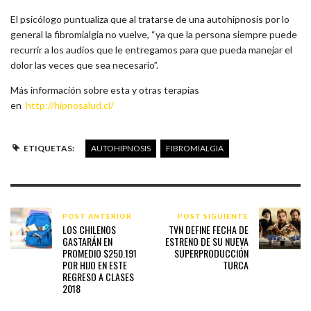
El psicólogo puntualiza que al tratarse de una autohipnosis por lo
general la fibromialgia no vuelve, “ya que la persona siempre puede
recurrir a los audios que le entregamos para que pueda manejar el
dolor las veces que sea necesario”.
Más información sobre esta y otras terapias
en
http://hipnosalud.cl/
ETIQUETAS:
AUTOHIPNOSIS
FIBROMIALGIA
POST ANTERIOR
POST SIGUIENTE
LOS CHILENOS
TVN DEFINE FECHA DE
GASTARÁN EN
ESTRENO DE SU NUEVA
PROMEDIO $250.191
SUPERPRODUCCIÓN
POR HIJO EN ESTE
TURCA
REGRESO A CLASES
2018