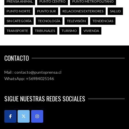
PRENSA ANIMAL
PUNTO CENTRO
PUNTO METROPOLITANO
PUNTO NORTE
PUNTO SUR
RELACIONES EXTERIORES
SALUD
SIN CATEGORÍA
TECNOLOGÍA
TELEVISIÓN
TENDENCIAS
TRANSPORTE
TRIBUNALES
TURISMO
VIVIENDA
CONTACTO
Mail : contacto@puntoprensa.cl
WhatsApp: +56984025146
SIGUE NUESTRAS REDES SOCIALES