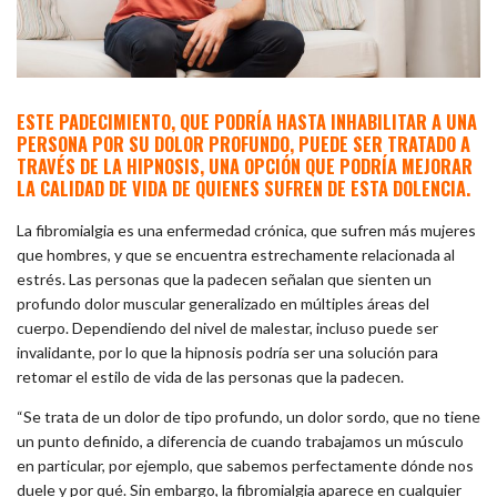
ESTE PADECIMIENTO, QUE PODRÍA HASTA INHABILITAR A UNA
PERSONA POR SU DOLOR PROFUNDO, PUEDE SER TRATADO A
TRAVÉS DE LA HIPNOSIS, UNA OPCIÓN QUE PODRÍA MEJORAR
LA CALIDAD DE VIDA DE QUIENES SUFREN DE ESTA DOLENCIA.
La fibromialgia es una enfermedad crónica, que sufren más mujeres
que hombres, y que se encuentra estrechamente relacionada al
estrés. Las personas que la padecen señalan que sienten un
profundo dolor muscular generalizado en múltiples áreas del
cuerpo. Dependiendo del nivel de malestar, incluso puede ser
invalidante, por lo que la hipnosis podría ser una solución para
retomar el estilo de vida de las personas que la padecen.
“Se trata de un dolor de tipo profundo, un dolor sordo, que no tiene
un punto definido, a diferencia de cuando trabajamos un músculo
en particular, por ejemplo, que sabemos perfectamente dónde nos
duele y por qué. Sin embargo, la fibromialgia aparece en cualquier