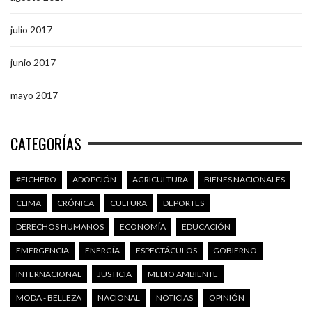
julio 2017
junio 2017
mayo 2017
CATEGORÍAS
#FICHERO
ADOPCIÓN
AGRICULTURA
BIENES NACIONALES
CLIMA
CRÓNICA
CULTURA
DEPORTES
DERECHOS HUMANOS
ECONOMÍA
EDUCACIÓN
EMERGENCIA
ENERGÍA
ESPECTÁCULOS
GOBIERNO
INTERNACIONAL
JUSTICIA
MEDIO AMBIENTE
MODA - BELLEZA
NACIONAL
NOTICIAS
OPINIÓN