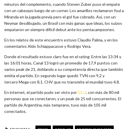
minutos del complemento, cuando Steven Zuber puso el empate
con un cabezazo luego de un corner. Los amarillos reclamaron foul a
Miranda en la jugada previa pero el gol fue cobrado. Así, con un
Neymar desdibujado, un Brasil con más ganas que ideas, los suizos
empataron un siempre difícil debut ante los pentacampeones.
En los relatos de este encuentro estuvo Claudio Palma, y en los
comentarios Aldo Schiappacasse y Rodrigo Vera.
Donde el resultado estuvo claro fue en el rating. Entre las 13:34 y
las 16:01 horas, Canal 13 logró un promedio de 17,9 puntos con
varios peak de 21, doblando a su competencia directa que también
emitía el partido. En segundo lugar quedó TVN con 9,2 y
tercero Mega con 8,1. CHV que no transmite el mundial tuvo 4,8.
En internet, el partido pudo ser visto por
13.cl
, con más de 80 mil
personas que se conectaron, y un peak de 25 mil concurrentes. El
partido de Argentina, más temprano, tuvo más de 105 mil
conectados.