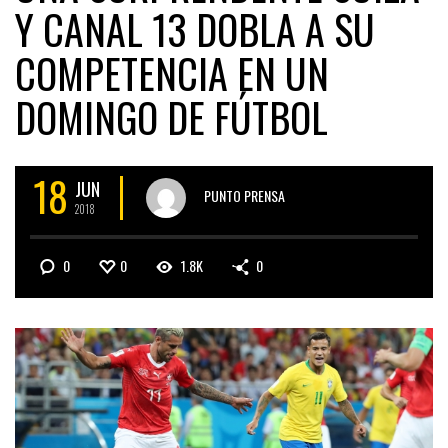
Y CANAL 13 DOBLA A SU
COMPETENCIA EN UN
DOMINGO DE FÚTBOL
18
JUN
PUNTO PRENSA
2018
0
0
1.8K
0