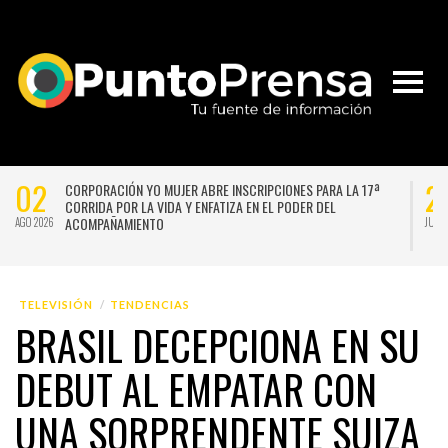
02
2
CORPORACIÓN YO MUJER ABRE INSCRIPCIONES PARA LA 17ª
CORRIDA POR LA VIDA Y ENFATIZA EN EL PODER DEL
ACOMPAÑAMIENTO
AGO 2026
JUL 
TELEVISIÓN
TENDENCIAS
BRASIL DECEPCIONA EN SU
DEBUT AL EMPATAR CON
UNA SORPRENDENTE SUIZA