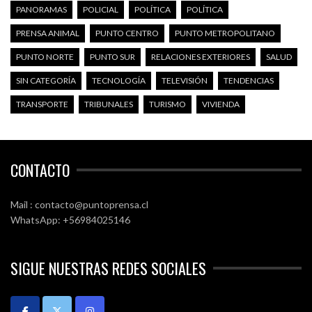
PANORAMAS
POLICIAL
POLÍTICA
POLÍTICA
PRENSA ANIMAL
PUNTO CENTRO
PUNTO METROPOLITANO
PUNTO NORTE
PUNTO SUR
RELACIONES EXTERIORES
SALUD
SIN CATEGORÍA
TECNOLOGÍA
TELEVISIÓN
TENDENCIAS
TRANSPORTE
TRIBUNALES
TURISMO
VIVIENDA
CONTACTO
Mail : contacto@puntoprensa.cl
WhatsApp: +56984025146
SIGUE NUESTRAS REDES SOCIALES