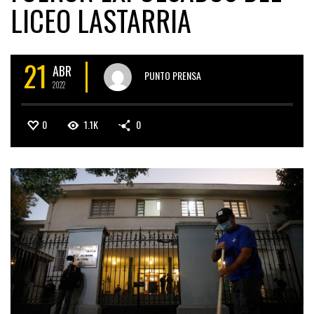
LICEO LASTARRIA
21
ABR
PUNTO PRENSA
2022
0
1.1K
0