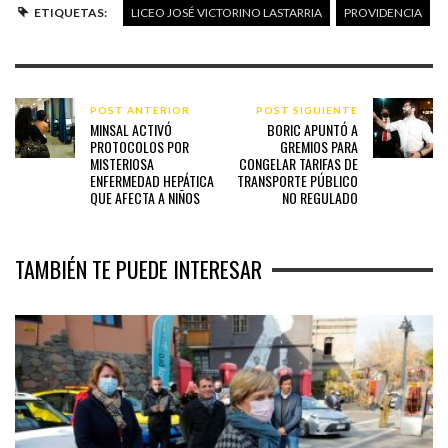
ETIQUETAS:
LICEO JOSÉ VICTORINO LASTARRIA
PROVIDENCIA
POST ANTERIOR
POST SIGUIENTE
MINSAL ACTIVÓ
BORIC APUNTÓ A
PROTOCOLOS POR
GREMIOS PARA
MISTERIOSA
CONGELAR TARIFAS DE
ENFERMEDAD HEPÁTICA
TRANSPORTE PÚBLICO
QUE AFECTA A NIÑOS
NO REGULADO
TAMBIÉN TE PUEDE INTERESAR