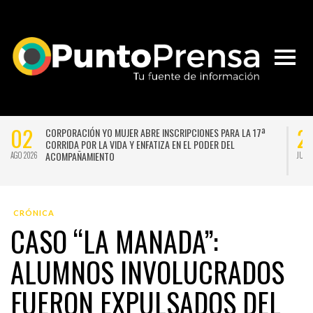
02
2
CORPORACIÓN YO MUJER ABRE INSCRIPCIONES PARA LA 17ª
CORRIDA POR LA VIDA Y ENFATIZA EN EL PODER DEL
ACOMPAÑAMIENTO
AGO 2026
JUL 
CRÓNICA
CASO “LA MANADA”:
ALUMNOS INVOLUCRADOS
FUERON EXPULSADOS DEL