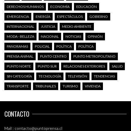
DERECHOS HUMANOS
ECONOMÍA
EDUCACIÓN
EMERGENCIA
ENERGÍA
ESPECTÁCULOS
GOBIERNO
INTERNACIONAL
JUSTICIA
MEDIO AMBIENTE
MODA - BELLEZA
NACIONAL
NOTICIAS
OPINIÓN
PANORAMAS
POLICIAL
POLÍTICA
POLÍTICA
PRENSA ANIMAL
PUNTO CENTRO
PUNTO METROPOLITANO
PUNTO NORTE
PUNTO SUR
RELACIONES EXTERIORES
SALUD
SIN CATEGORÍA
TECNOLOGÍA
TELEVISIÓN
TENDENCIAS
TRANSPORTE
TRIBUNALES
TURISMO
VIVIENDA
CONTACTO
Mail : contacto@puntoprensa.cl