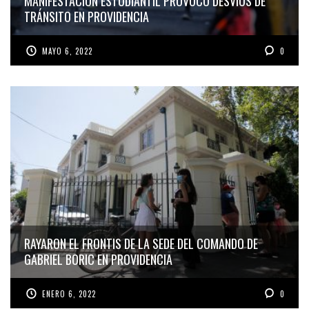
MANIFESTACIÓN ESTUDIANTIL PROVOCÓ DESVÍOS DE
TRÁNSITO EN PROVIDENCIA
MAYO 6, 2022
0
RAYARON EL FRONTIS DE LA SEDE DEL COMANDO DE
GABRIEL BORIC EN PROVIDENCIA
ENERO 6, 2022
0