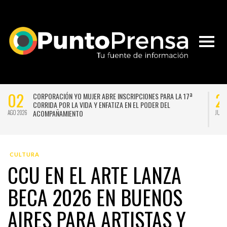
27
ÓN
UNIVERSIDAD DE CHILE VENCE CON SUFRIMIENTO A AUDAX
TAVO
ITALIANO Y SE INSTALA EN LA PELEA POR EL SEGUNDO LUGAR
JUL 2026
CULTURA
CCU EN EL ARTE LANZA
BECA 2026 EN BUENOS
AIRES PARA ARTISTAS Y