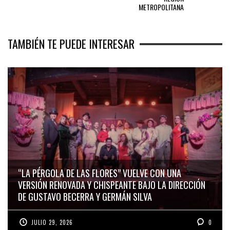
METROPOLITANA
TAMBIÉN TE PUEDE INTERESAR
“LA PÉRGOLA DE LAS FLORES” VUELVE CON UNA
VERSIÓN RENOVADA Y CHISPEANTE BAJO LA DIRECCIÓN
DE GUSTAVO BECERRA Y GERMÁN SILVA
JULIO 29, 2026
0