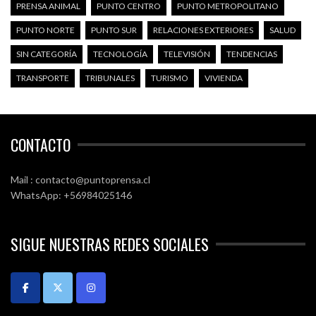
PRENSA ANIMAL
PUNTO CENTRO
PUNTO METROPOLITANO
PUNTO NORTE
PUNTO SUR
RELACIONES EXTERIORES
SALUD
SIN CATEGORÍA
TECNOLOGÍA
TELEVISIÓN
TENDENCIAS
TRANSPORTE
TRIBUNALES
TURISMO
VIVIENDA
CONTACTO
Mail : contacto@puntoprensa.cl
WhatsApp: +56984025146
SIGUE NUESTRAS REDES SOCIALES