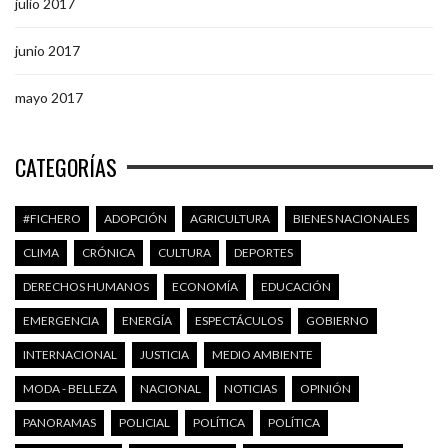
julio 2017
junio 2017
mayo 2017
CATEGORÍAS
#FICHERO
ADOPCIÓN
AGRICULTURA
BIENES NACIONALES
CLIMA
CRÓNICA
CULTURA
DEPORTES
DERECHOS HUMANOS
ECONOMÍA
EDUCACIÓN
EMERGENCIA
ENERGÍA
ESPECTÁCULOS
GOBIERNO
INTERNACIONAL
JUSTICIA
MEDIO AMBIENTE
MODA - BELLEZA
NACIONAL
NOTICIAS
OPINIÓN
PANORAMAS
POLICIAL
POLÍTICA
POLÍTICA