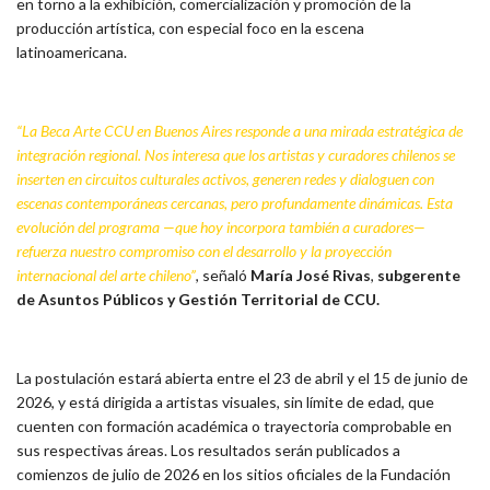
en torno a la exhibición, comercialización y promoción de la
producción artística, con especial foco en la escena
latinoamericana.
“La Beca Arte CCU en Buenos Aires responde a una mirada estratégica de
integración regional. Nos interesa que los artistas y curadores chilenos se
inserten en circuitos culturales activos, generen redes y dialoguen con
escenas contemporáneas cercanas, pero profundamente dinámicas. Esta
evolución del programa —que hoy incorpora también a curadores—
refuerza nuestro compromiso con el desarrollo y la proyección
internacional del arte chileno”
, señaló
María José Rivas
,
subgerente
de Asuntos Públicos y Gestión Territorial de CCU.
La postulación estará abierta entre el 23 de abril y el 15 de junio de
2026, y está dirigida a artistas visuales, sin límite de edad, que
cuenten con formación académica o trayectoria comprobable en
sus respectivas áreas. Los resultados serán publicados a
comienzos de julio de 2026 en los sitios oficiales de la Fundación