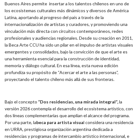
Buenos Aires permite insertar a los talentos chilenos en uno de
los ecosistemas culturales más dinámicos y diversos de América
Latina, aportando al progreso del país a través de la
internacionalización de artistas y curadores, y promoviendo una
vinculación más directa con circuitos contemporáneos, redes
profesionales y audiencias regionales. Desde su creación en 2011,
la Beca Arte CCU ha sido un pilar en el impulso de artistas visuales
emergentes y consolidados, bajo la convicción de que el arte es
una herramienta esencial para la construcción de identidad,
memoria y diálogo cultural. En esa línea, esta nueva edición
profundiza su propósito de “Acercar el arte a las personas”,
proyectando el talento chileno más allá de sus fronteras.
Bajo el concepto
“Dos residencias, una mirada integral”,
la
versión 2026 contempla el desarrollo del ecosistema artístico, con
dos líneas complementarias que amplían el alcance del programa.
Por una parte, la
beca para artista visua
l considera una residencia
en URRA, prestigiosa organización argentina dedicada a
residencias y programas de intercambio artístico internacional, e