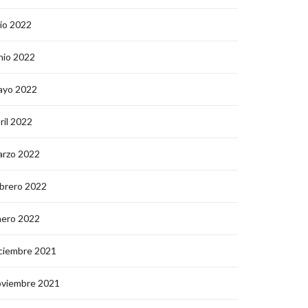
lio 2022
nio 2022
ayo 2022
ril 2022
arzo 2022
brero 2022
nero 2022
ciembre 2021
oviembre 2021