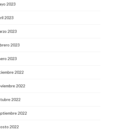
ayo 2023
ril 2023
arzo 2023
brero 2023
nero 2023
ciembre 2022
oviembre 2022
ctubre 2022
eptiembre 2022
gosto 2022