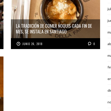
ju
ju
LA TRADICIÓN DE COMER ÑOQUIS CADA FIN DE
MES, SE INSTALA EN SANTIAGO
m
ab
JUNIO 26, 2018
0
m
fe
e
di
n