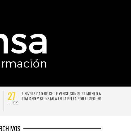
27
UNIVERSIDAD DE CHILE VENCE CON SUFRIMIENTO A AUDAX
ITALIANO Y SE INSTALA EN LA PELEA POR EL SEGUNDO LUGAR
JUL 2026
JU
RCHIVOS