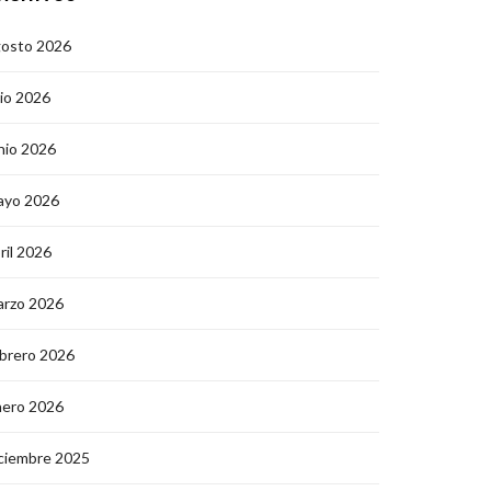
gosto 2026
lio 2026
nio 2026
ayo 2026
ril 2026
arzo 2026
brero 2026
nero 2026
ciembre 2025