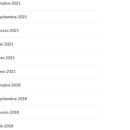
ctubre 2021
eptiembre 2021
gosto 2021
lio 2021
nio 2021
ayo 2021
ctubre 2018
eptiembre 2018
gosto 2018
lio 2018