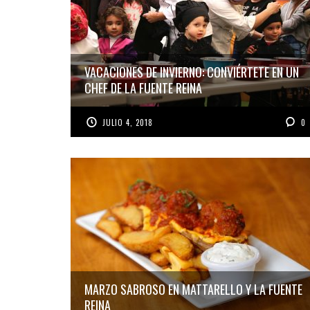
VACACIONES DE INVIERNO: CONVIÉRTETE EN UN
CHEF DE LA FUENTE REINA
JULIO 4, 2018
0
MARZO SABROSO EN MATTARELLO Y LA FUENTE
REINA