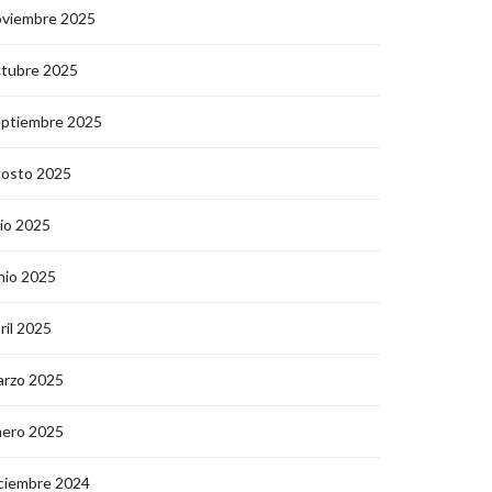
oviembre 2025
ctubre 2025
eptiembre 2025
gosto 2025
lio 2025
nio 2025
ril 2025
arzo 2025
nero 2025
ciembre 2024