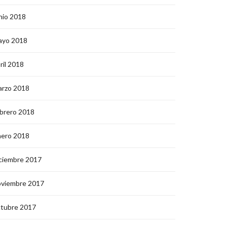
nio 2018
ayo 2018
ril 2018
arzo 2018
brero 2018
nero 2018
ciembre 2017
oviembre 2017
ctubre 2017