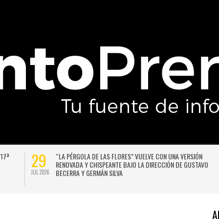
29
 17ª
“LA PÉRGOLA DE LAS FLORES” VUELVE CON UNA VERSIÓN
RENOVADA Y CHISPEANTE BAJO LA DIRECCIÓN DE GUSTAVO
BECERRA Y GERMÁN SILVA
JUL 2026
A