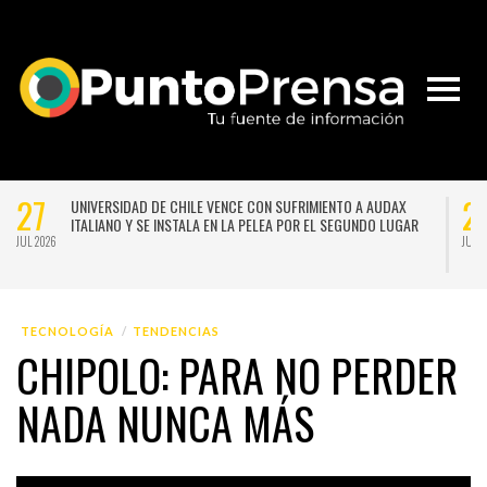
27
2
UNIVERSIDAD DE CHILE VENCE CON SUFRIMIENTO A AUDAX
ITALIANO Y SE INSTALA EN LA PELEA POR EL SEGUNDO LUGAR
JUL 2026
JUL 
TECNOLOGÍA
TENDENCIAS
CHIPOLO: PARA NO PERDER
NADA NUNCA MÁS