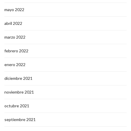
mayo 2022
abril 2022
marzo 2022
febrero 2022
enero 2022
diciembre 2021
noviembre 2021
octubre 2021
septiembre 2021