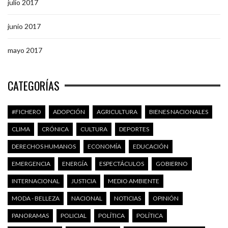
julio 2017
junio 2017
mayo 2017
CATEGORÍAS
#FICHERO
ADOPCIÓN
AGRICULTURA
BIENES NACIONALES
CLIMA
CRÓNICA
CULTURA
DEPORTES
DERECHOS HUMANOS
ECONOMÍA
EDUCACIÓN
EMERGENCIA
ENERGÍA
ESPECTÁCULOS
GOBIERNO
INTERNACIONAL
JUSTICIA
MEDIO AMBIENTE
MODA - BELLEZA
NACIONAL
NOTICIAS
OPINIÓN
PANORAMAS
POLICIAL
POLÍTICA
POLÍTICA