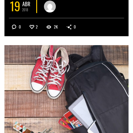
19
ABR
2018
0
2
2K
0