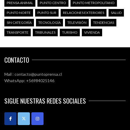
PRENSA ANIMAL
PUNTO CENTRO
PUNTO METROPOLITANO
PUNTO NORTE
PUNTO SUR
RELACIONES EXTERIORES
SALUD
SIN CATEGORÍA
TECNOLOGÍA
TELEVISIÓN
TENDENCIAS
TRANSPORTE
TRIBUNALES
TURISMO
VIVIENDA
CONTACTO
Mail : contacto@puntoprensa.cl
WhatsApp: +56984025146
SIGUE NUESTRAS REDES SOCIALES