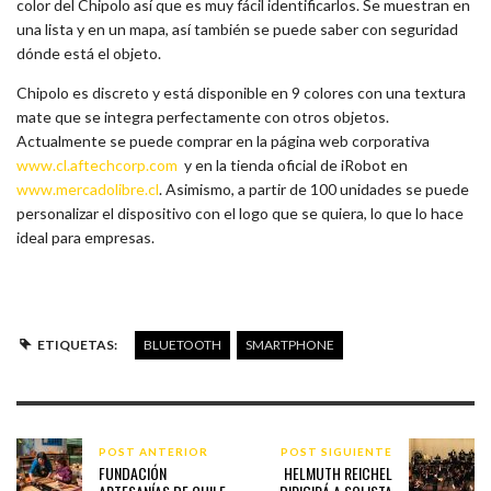
color del Chipolo así que es muy fácil identificarlos. Se muestran en
una lista y en un mapa, así también se puede saber con seguridad
dónde está el objeto.
Chipolo es discreto y está disponible en 9 colores con una textura
mate que se integra perfectamente con otros objetos.
Actualmente se puede comprar en la página web corporativa
www.cl.aftechcorp.com
y en la tienda oficial de iRobot en
www.mercadolibre.cl
. Asimismo, a partir de 100 unidades se puede
personalizar el dispositivo con el logo que se quiera, lo que lo hace
ideal para empresas.
ETIQUETAS:
BLUETOOTH
SMARTPHONE
POST ANTERIOR
POST SIGUIENTE
FUNDACIÓN
HELMUTH REICHEL