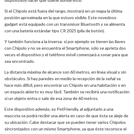
dispositivoy hacer que suene donde esté.
Si el Chipolo está fuera del rango, mostrará en un mapa la última
posición aproximada en la que estuvo visible. Este novedoso
gadget está equipado con un transmisor Bluetooth y se alimenta
con una batería estándar tipo CR 2025 (pila de botón).
Y también funciona a la inversa: si por ejemplo se tienen las llaves
con Chipolo y no se encuentra el Smartphone, sólo se aprieta dos
veces el dispositivo y el teléfono móvil comenzará a sonar para que
sea encontrado.
La distancia máxima de alcance son 60 metros, en línea visual y sin
obstáculos. Si hay paredes en medio la recepción de la señal se
hace más difícil, pero encontrar un Chipolo en una habitación o en
un espacio abierto es muy fácil. También se recibirá una notificación
si un objeto entra o sale de esa zona de 60 metros.
Este dispositivo además, es PetFriendly, al adjuntarlo a una
mascota se podrá recibir una alerta en caso de que ésta se aleje de
su ubicación. Cabe destacar que se pueden tener varios Chipolos
sincronizados con un mismo Smartphone, ya que éste reconoce el