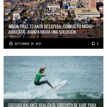
ARICA: TRAS 37 AÑOS DE ESPERA, CONFLICTO MEDIO
AMBIENTAL AVANZA HACIA UNA SOLUCIÓN
SEPTIEMBRE 24, 2021
0
EXITOSO BALANCE REALIZA EL CIRCUITO DE SURF PARA