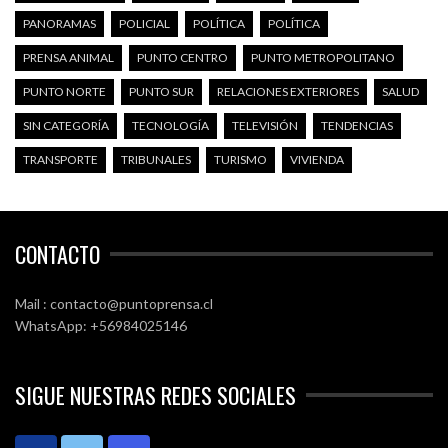
PANORAMAS
POLICIAL
POLÍTICA
POLÍTICA
PRENSA ANIMAL
PUNTO CENTRO
PUNTO METROPOLITANO
PUNTO NORTE
PUNTO SUR
RELACIONES EXTERIORES
SALUD
SIN CATEGORÍA
TECNOLOGÍA
TELEVISIÓN
TENDENCIAS
TRANSPORTE
TRIBUNALES
TURISMO
VIVIENDA
CONTACTO
Mail : contacto@puntoprensa.cl
WhatsApp: +56984025146
SIGUE NUESTRAS REDES SOCIALES