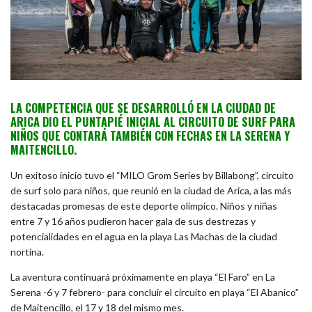
LA COMPETENCIA QUE SE DESARROLLÓ EN LA CIUDAD DE
ARICA DIO EL PUNTAPIÉ INICIAL AL CIRCUITO DE SURF PARA
NIÑOS QUE CONTARÁ TAMBIÉN CON FECHAS EN LA SERENA Y
MAITENCILLO.
Un exitoso inicio tuvo el “MILO Grom Series by Billabong”, circuito
de surf solo para niños, que reunió en la ciudad de Arica, a las más
destacadas promesas de este deporte olímpico. Niños y niñas
entre 7 y 16 años pudieron hacer gala de sus destrezas y
potencialidades en el agua en la playa Las Machas de la ciudad
nortina.
La aventura continuará próximamente en playa “El Faro” en La
Serena -6 y 7 febrero- para concluir el circuito en playa “El Abanico”
de Maitencillo, el 17 y 18 del mismo mes.