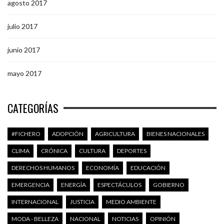
agosto 2017
julio 2017
junio 2017
mayo 2017
CATEGORÍAS
#FICHERO
ADOPCIÓN
AGRICULTURA
BIENES NACIONALES
CLIMA
CRÓNICA
CULTURA
DEPORTES
DERECHOS HUMANOS
ECONOMÍA
EDUCACIÓN
EMERGENCIA
ENERGÍA
ESPECTÁCULOS
GOBIERNO
INTERNACIONAL
JUSTICIA
MEDIO AMBIENTE
MODA - BELLEZA
NACIONAL
NOTICIAS
OPINIÓN