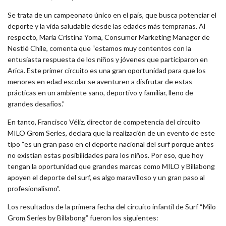
Se trata de un campeonato único en el país, que busca potenciar el
deporte y la vida saludable desde las edades más tempranas. Al
respecto, María Cristina Yoma, Consumer Marketing Manager de
Nestlé Chile, comenta que “estamos muy contentos con la
entusiasta respuesta de los niños y jóvenes que participaron en
Arica. Este primer circuito es una gran oportunidad para que los
menores en edad escolar se aventuren a disfrutar de estas
prácticas en un ambiente sano, deportivo y familiar, lleno de
grandes desafíos.”
En tanto, Francisco Véliz, director de competencia del circuito
MILO Grom Series, declara que la realización de un evento de este
tipo “es un gran paso en el deporte nacional del surf porque antes
no existían estas posibilidades para los niños. Por eso, que hoy
tengan la oportunidad que grandes marcas como MILO y Billabong
apoyen el deporte del surf, es algo maravilloso y un gran paso al
profesionalismo”.
Los resultados de la primera fecha del circuito infantil de Surf “Milo
Grom Series by Billabong” fueron los siguientes: