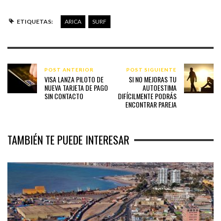
ETIQUETAS:
ARICA
SURF
POST ANTERIOR
POST SIGUIENTE
VISA LANZA PILOTO DE
SI NO MEJORAS TU
NUEVA TARJETA DE PAGO
AUTOESTIMA
SIN CONTACTO
DIFÍCILMENTE PODRÁS
ENCONTRAR PAREJA
TAMBIÉN TE PUEDE INTERESAR