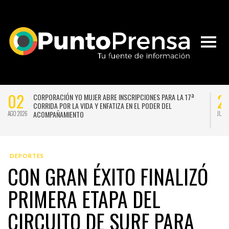
27
IÓN
UNIVERSIDAD DE CHILE VENCE CON SUFRIMIENTO A AUDAX
STAVO
ITALIANO Y SE INSTALA EN LA PELEA POR EL SEGUNDO LUGAR
JUL 2026
DEPORTES
CON GRAN ÉXITO FINALIZÓ
PRIMERA ETAPA DEL
CIRCUITO DE SURF PARA