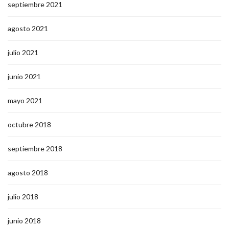
septiembre 2021
agosto 2021
julio 2021
junio 2021
mayo 2021
octubre 2018
septiembre 2018
agosto 2018
julio 2018
junio 2018