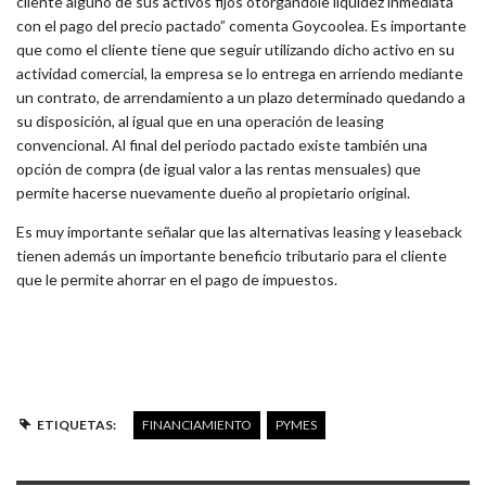
cliente alguno de sus activos fijos otorgándole liquidez inmediata
con el pago del precio pactado” comenta Goycoolea. Es importante
que como el cliente tiene que seguir utilizando dicho activo en su
actividad comercial, la empresa se lo entrega en arriendo mediante
un contrato, de arrendamiento a un plazo determinado quedando a
su disposición, al igual que en una operación de leasing
convencional. Al final del periodo pactado existe también una
opción de compra (de igual valor a las rentas mensuales) que
permite hacerse nuevamente dueño al propietario original.
Es muy importante señalar que las alternativas leasing y leaseback
tienen además un importante beneficio tributario para el cliente
que le permite ahorrar en el pago de impuestos.
ETIQUETAS:
FINANCIAMIENTO
PYMES