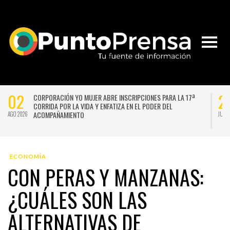
02
2
CORPORACIÓN YO MUJER ABRE INSCRIPCIONES PARA LA 17ª
CORRIDA POR LA VIDA Y ENFATIZA EN EL PODER DEL
ACOMPAÑAMIENTO
AGO 2026
JUL 
ECONOMÍA
CON PERAS Y MANZANAS:
¿CUÁLES SON LAS
ALTERNATIVAS DE