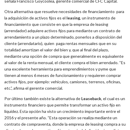
señala Francisco Goycoolea, gerente comercial de CFC Capital.
Otra alternativa que resuelve necesidades de financiamiento para
la adquisición de activos fijos es el
leasing
, un instrumento de
financiamiento que consiste en que la empresa de leasing
(arrendador) adquiere activos fijos para mediante un contrato de
arrendamiento a un plazo determinado, ponerlos a disposición del
cliente (arrendatario), quien paga rentas mensuales que en su
totalidad amortizan el valor del bien y, que al final del plazo,
mediante una opción de compra que generalmente es equivalente
al valor de la renta mensual, el cliente compra el bien arrendado. “Es
una excelente herramienta para emprendimientos y pyme que
tienen al menos 6 meses de funcionamiento y requieren comprar
activos fijos, por ejemplo: vehículos, camiones, terrenos, oficinas,
etc.”, afirma el gerente comercial.
Por último también existe la alternativa de
Leaseback
, el cual es un
instrumento financiero que permite transformar un activo fijo en
liquidez. Esta opción ha visto un crecimiento importante entre el
2016 y el presente año. “Esta operación se realiza mediante un
contrato de compraventa, donde la empresa de leasing compra a su