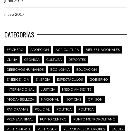
junio 2017
mayo 2017
CATEGORÍAS
#FICHERO
ADOPCIÓN
AGRICULTURA
BIENES NACIONALES
CLIMA
CRÓNICA
CULTURA
DEPORTES
DERECHOS HUMANOS
ECONOMÍA
EDUCACIÓN
EMERGENCIA
ENERGÍA
ESPECTÁCULOS
GOBIERNO
INTERNACIONAL
JUSTICIA
MEDIO AMBIENTE
MODA - BELLEZA
NACIONAL
NOTICIAS
OPINIÓN
PANORAMAS
POLICIAL
POLÍTICA
POLÍTICA
PRENSA ANIMAL
PUNTO CENTRO
PUNTO METROPOLITANO
PUNTO NORTE
PUNTO SUR
RELACIONES EXTERIORES
SALUD