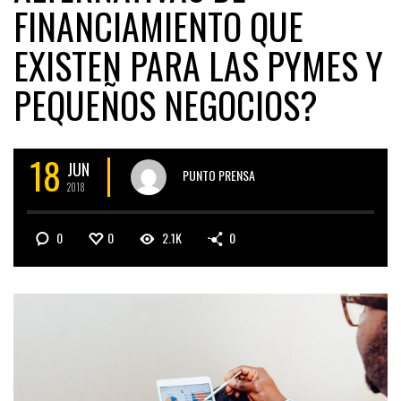
FINANCIAMIENTO QUE
EXISTEN PARA LAS PYMES Y
PEQUEÑOS NEGOCIOS?
18
JUN
PUNTO PRENSA
2018
0
0
2.1K
0