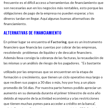
frecuente es el difícil acceso a herramientas de financiamiento que
son necesarias aun en los negocios más rentables, esto porque las
obligaciones de pago de la empresa no pueden esperar, y los
dineros tardan en llegar. Aquí algunas buenas alternativas de
financiamiento.
ALTERNATIVAS DE FINANCIAMIENTO
En primer lugar se encuentra el
Factoring
, que es un instrumento
financiero que financia las cuentas por cobrar de las empresas,
resolviendo problemas de liquidez y de descalce financiero.
Además lleva consigo la cobranza de las facturas, la recaudación de
las mismas y un análisis de riesgo de los pagadores. “Es bastante
utilizado por las empresas que se encuentran en la etapa de
formación o crecimiento, que tienen un ciclo operativo muy largo o
que reciben sus pagos a 30 días o más, hoy por hoy, a un plazo
promedio de 56 días. Por nuestra parte hemos podido apreciar un
aumento en su demanda durante el primer trimestre de este año
debido al repunte de la actividad económica y a las restricciones
que tienen muchas pymes para acceder a crédito en la banca”,