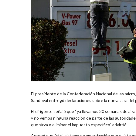
El presidente de la Confederación Nacional de las mic
Sandoval entregó declaraciones sobre la nueva alza del 
El dirigente señaló que “ya llevamos 30 semanas de alza
y no vemos ninguna reacción de parte de las autoridades
que sirva o eliminar el impuesto específico” advirtió.
Agregó que “si el sistema de amortización que existe no 