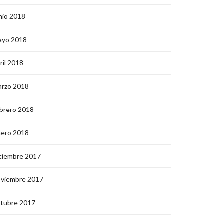
nio 2018
ayo 2018
ril 2018
arzo 2018
brero 2018
nero 2018
ciembre 2017
oviembre 2017
ctubre 2017