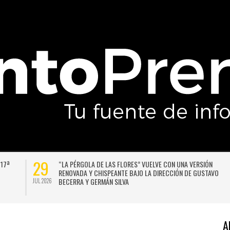
29
 17ª
“LA PÉRGOLA DE LAS FLORES” VUELVE CON UNA VERSIÓN
RENOVADA Y CHISPEANTE BAJO LA DIRECCIÓN DE GUSTAVO
BECERRA Y GERMÁN SILVA
JUL 2026
A