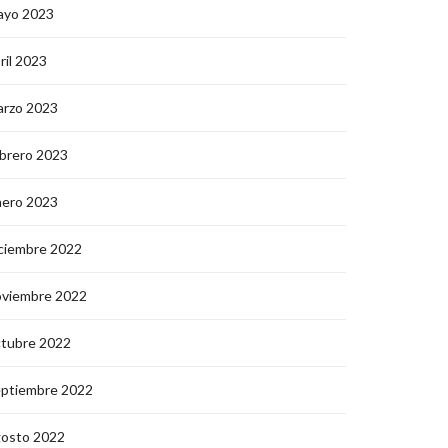
ayo 2023
ril 2023
arzo 2023
brero 2023
nero 2023
ciembre 2022
oviembre 2022
ctubre 2022
eptiembre 2022
gosto 2022