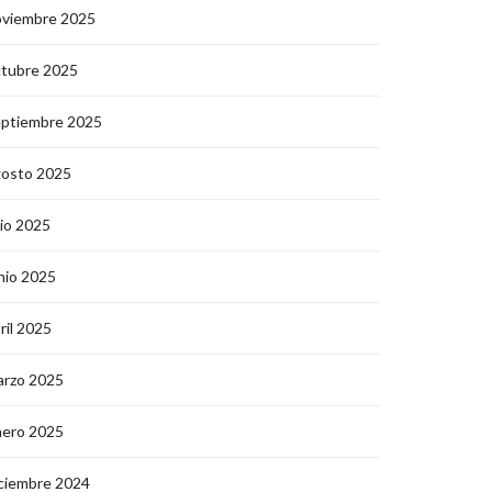
oviembre 2025
ctubre 2025
eptiembre 2025
gosto 2025
lio 2025
nio 2025
ril 2025
arzo 2025
nero 2025
ciembre 2024