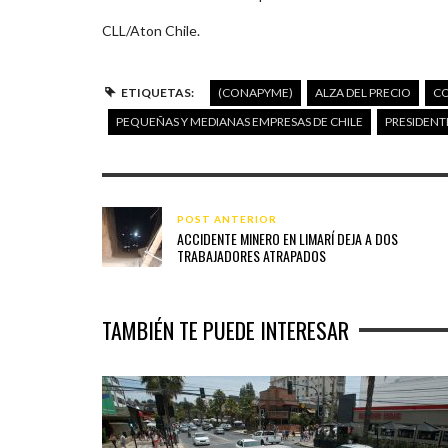
CLL/Aton Chile.
ETIQUETAS:
(CONAPYME)
ALZA DEL PRECIO
CO
PEQUEÑAS Y MEDIANAS EMPRESAS DE CHILE
PRESIDENT
POST ANTERIOR
ACCIDENTE MINERO EN LIMARÍ DEJA A DOS
TRABAJADORES ATRAPADOS
TAMBIÉN TE PUEDE INTERESAR