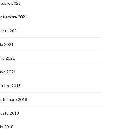
ctubre 2021
eptiembre 2021
gosto 2021
lio 2021
nio 2021
ayo 2021
ctubre 2018
eptiembre 2018
gosto 2018
lio 2018