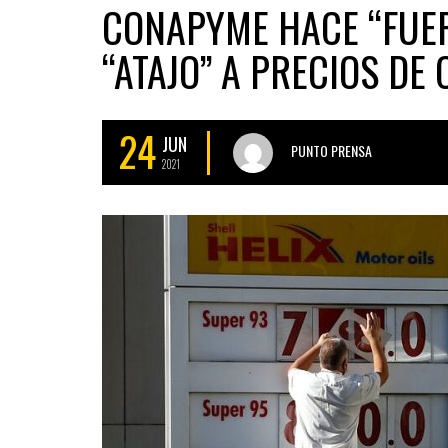
CONAPYME HACE “FUER
“ATAJO” A PRECIOS DE
24
JUN
PUNTO PRENSA
2021