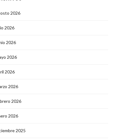
gosto 2026
lio 2026
nio 2026
ayo 2026
ril 2026
arzo 2026
brero 2026
nero 2026
ciembre 2025