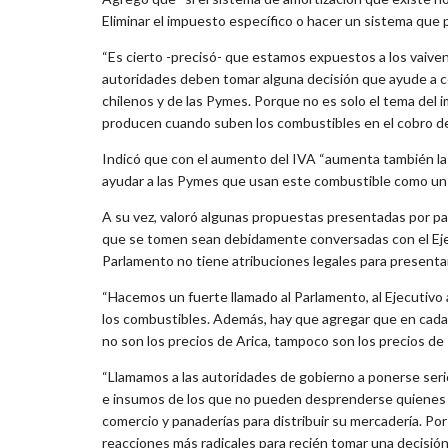
Eliminar el impuesto específico o hacer un sistema que 
“Es cierto -precisó- que estamos expuestos a los vaiven
autoridades deben tomar alguna decisión que ayude a co
chilenos y de las Pymes. Porque no es solo el tema del 
producen cuando suben los combustibles en el cobro de
Indicó que con el aumento del IVA “aumenta también la 
ayudar a las Pymes que usan este combustible como un 
A su vez, valoró algunas propuestas presentadas por pa
que se tomen sean debidamente conversadas con el Ejec
Parlamento no tiene atribuciones legales para presentar i
“Hacemos un fuerte llamado al Parlamento, al Ejecutivo 
los combustibles. Además, hay que agregar que en cada 
no son los precios de Arica, tampoco son los precios de
“Llamamos a las autoridades de gobierno a ponerse seri
e insumos de los que no pueden desprenderse quienes t
comercio y panaderías para distribuir su mercadería. P
reacciones más radicales para recién tomar una decisión”