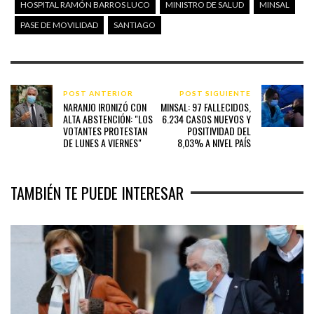
HOSPITAL RAMÓN BARROS LUCO
MINISTRO DE SALUD
MINSAL
PASE DE MOVILIDAD
SANTIAGO
POST ANTERIOR
POST SIGUIENTE
NARANJO IRONIZÓ CON
MINSAL: 97 FALLECIDOS,
ALTA ABSTENCIÓN: "LOS
6.234 CASOS NUEVOS Y
VOTANTES PROTESTAN
POSITIVIDAD DEL
DE LUNES A VIERNES"
8,03% A NIVEL PAÍS
TAMBIÉN TE PUEDE INTERESAR