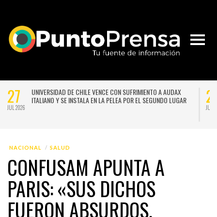
21
N UN NUEVO SISTEMA
NACE LA PRIMERA ESCUELA MUJERES TECNO-CR
DE LA PRÓXIMA
CHILE PARA FORMAR EN NUEVAS TECNOLOGÍAS 
LAS ARTES
JUL 2026
NACIONAL
SALUD
CONFUSAM APUNTA A
PARIS: «SUS DICHOS
FUERON ABSURDOS,