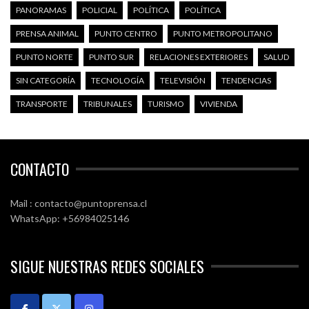
PANORAMAS
POLICIAL
POLÍTICA
POLÍTICA
PRENSA ANIMAL
PUNTO CENTRO
PUNTO METROPOLITANO
PUNTO NORTE
PUNTO SUR
RELACIONES EXTERIORES
SALUD
SIN CATEGORÍA
TECNOLOGÍA
TELEVISIÓN
TENDENCIAS
TRANSPORTE
TRIBUNALES
TURISMO
VIVIENDA
CONTACTO
Mail : contacto@puntoprensa.cl
WhatsApp: +56984025146
SIGUE NUESTRAS REDES SOCIALES