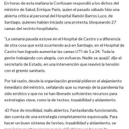
En horas de esta mañana la Confusam respondió a los dichos del
ministro de Salud, Enrique Paris, quien el pasado sábado hizo una
abierta crítica al personal del Hospital Ramón Barros Luco, de
Santiago, quienes habían iniciado una protesta, bloqueando 27
camas del recinto hospitalario.
“La semana pasada estuve en el Hospital de Castro y a diferencia
de otra cosa que está ocurriendo acá en Santiago, en el Hospital de
Castro han logrado aumentar las camas UTI de 5 a 24. Toda la
gente trabajando con alegría, con esfuerzo. Nadie se quejó”, dijo el
secretario de Estado, en una intervención que reavivó la tensión
con el gremio sanitario.
Por tal razón, desde la organización gremial pidieron el alejamiento
inmediato del ministro, señalando que su manejo de la pandemia ha
sido errático y que no se han liberado suficientes recursos para
estrategias clave, como la de testeo, trazabilidad y aislamiento.
«El Pase de movilidad, malls abiertos, Fantasilandia funcionando,
dan cuenta de una estrategia completamente equivocada. Para
hacer un buen sistema de testeo, trazabilidad y aislamiento, se