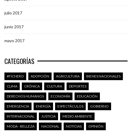
julio 2017
junio 2017
mayo 2017
CATEGORÍAS
#FICHERO
ADOPCIÓN
AGRICULTURA
BIENES NACIONALES
CLIMA
CRÓNICA
CULTURA
DEPORTES
DERECHOS HUMANOS
ECONOMÍA
EDUCACIÓN
EMERGENCIA
ENERGÍA
ESPECTÁCULOS
GOBIERNO
INTERNACIONAL
JUSTICIA
MEDIO AMBIENTE
MODA - BELLEZA
NACIONAL
NOTICIAS
OPINIÓN