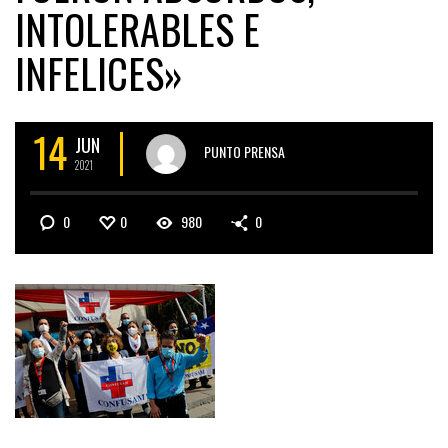
INTOLERABLES E
INFELICES»
14
JUN
PUNTO PRENSA
2021
0
0
980
0