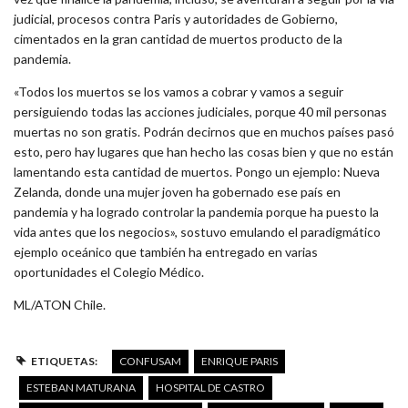
judicial, procesos contra Paris y autoridades de Gobierno,
cimentados en la gran cantidad de muertos producto de la
pandemia.
«Todos los muertos se los vamos a cobrar y vamos a seguir
persiguiendo todas las acciones judiciales, porque 40 mil personas
muertas no son gratis. Podrán decirnos que en muchos países pasó
esto, pero hay lugares que han hecho las cosas bien y que no están
lamentando esta cantidad de muertos. Pongo un ejemplo: Nueva
Zelanda, donde una mujer joven ha gobernado ese país en
pandemia y ha logrado controlar la pandemia porque ha puesto la
vida antes que los negocios», sostuvo emulando el paradigmático
ejemplo oceánico que también ha entregado en varias
oportunidades el Colegio Médico.
ML/ATON Chile.
ETIQUETAS:
CONFUSAM
ENRIQUE PARIS
ESTEBAN MATURANA
HOSPITAL DE CASTRO