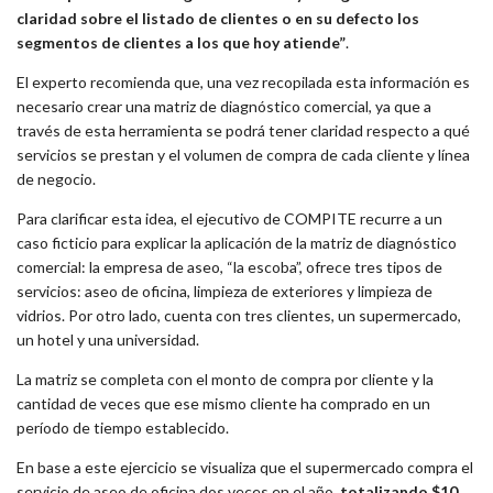
claridad sobre el listado de clientes o en su defecto los
segmentos de clientes a los que hoy atiende”
.
El experto recomienda que, una vez recopilada esta información es
necesario crear una matriz de diagnóstico comercial, ya que a
través de esta herramienta se podrá tener claridad respecto a qué
servicios se prestan y el volumen de compra de cada cliente y línea
de negocio.
Para clarificar esta idea, el ejecutivo de COMPITE recurre a un
caso ficticio para explicar la aplicación de la matriz de diagnóstico
comercial: la empresa de aseo, “la escoba”, ofrece tres tipos de
servicios: aseo de oficina, limpieza de exteriores y limpieza de
vidrios. Por otro lado, cuenta con tres clientes, un supermercado,
un hotel y una universidad.
La matriz se completa con el monto de compra por cliente y la
cantidad de veces que ese mismo cliente ha comprado en un
período de tiempo establecido.
En base a este ejercicio se visualiza que el supermercado compra el
servicio de aseo de oficina dos veces en el año,
totalizando $10