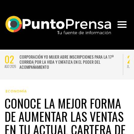
02
29
CORPORACIÓN YO MUJER ABRE INSCRIPCIONES PARA LA 17ª
CORRIDA POR LA VIDA Y ENFATIZA EN EL PODER DEL
ACOMPAÑAMIENTO
GO 2026
JUL 2026
ECONOMÍA
CONOCE LA MEJOR FORMA
DE AUMENTAR LAS VENTAS
EN TU ACTUAL CARTERA DE