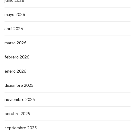
junio 2026
mayo 2026
abril 2026
marzo 2026
febrero 2026
enero 2026
diciembre 2025
noviembre 2025
octubre 2025
septiembre 2025