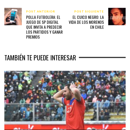
POST ANTERIOR
POST SIGUIENTE
POLLA FUTBOLERA: EL
EL CUICO NEGRO: LA
JUEGO DE SP DIGITAL
VIDA DE LOS MORENOS
QUE INVITA A PREDECIR
EN CHILE
LOS PARTIDOS Y GANAR
PREMIOS
TAMBIÉN TE PUEDE INTERESAR