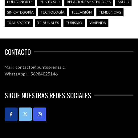
PUNTO NORTE
PUNTO SUR
RELACIONES EXTERIORES
SALUD
SIN CATEGORÍA
TECNOLOGÍA
TELEVISIÓN
TENDENCIAS
TRANSPORTE
TRIBUNALES
TURISMO
VIVIENDA
CONTACTO
Mail : contacto@puntoprensa.cl
WhatsApp: +56984025146
SIGUE NUESTRAS REDES SOCIALES