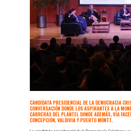
CANDIDATA PRESIDENCIAL DE LA DEMOCRACIA CRIS
CONVERSACIÓN DONDE LOS ASPIRANTES A LA MON
CARRERAS DEL PLANTEL DONDE ADEMÁS, VÍA FACEB
CONCEPCIÓN, VALDIVIA Y PUERTO MONTT.
La candidata presidencial de la Democracia Cristiana y a