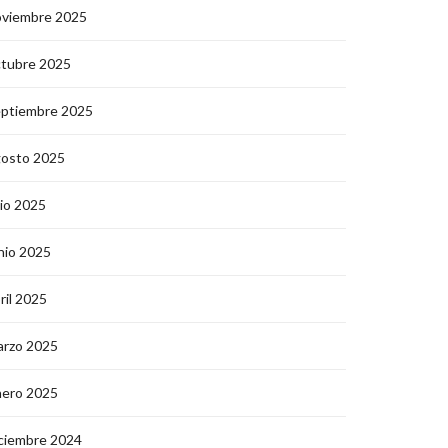
oviembre 2025
ctubre 2025
eptiembre 2025
gosto 2025
lio 2025
nio 2025
ril 2025
arzo 2025
nero 2025
ciembre 2024