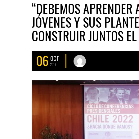
“DEBEMOS APRENDER 
JÓVENES Y SUS PLANT
CONSTRUIR JUNTOS EL 
06
OCT
2017