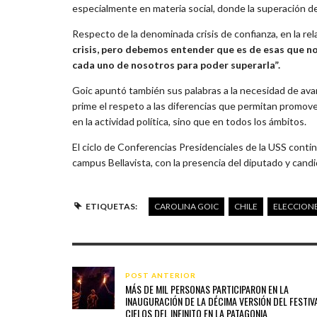
especialmente en materia social, donde la superación d
Respecto de la denominada crisis de confianza, en la re
crisis, pero debemos entender que es de esas que n
cada uno de nosotros para poder superarla”.
Goic apuntó también sus palabras a la necesidad de ava
prime el respeto a las diferencias que permitan promove
en la actividad política, sino que en todos los ámbitos.
El ciclo de Conferencias Presidenciales de la USS contin
campus Bellavista, con la presencia del diputado y can
ETIQUETAS:
CAROLINA GOIC
CHILE
ELECCION
POST ANTERIOR
MÁS DE MIL PERSONAS PARTICIPARON EN LA
INAUGURACIÓN DE LA DÉCIMA VERSIÓN DEL FESTIV
CIELOS DEL INFINITO EN LA PATAGONIA