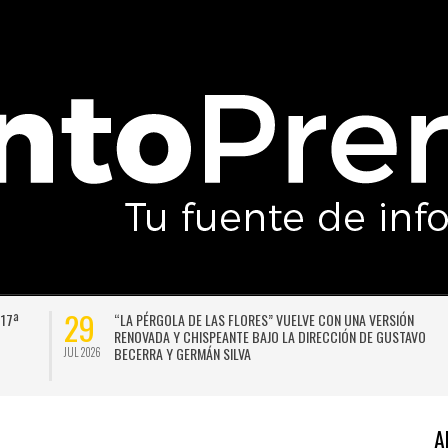
29
 17ª
“LA PÉRGOLA DE LAS FLORES” VUELVE CON UNA VERSIÓN
RENOVADA Y CHISPEANTE BAJO LA DIRECCIÓN DE GUSTAVO
BECERRA Y GERMÁN SILVA
JUL 2026
A