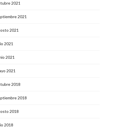
ctubre 2021
eptiembre 2021
gosto 2021
lio 2021
nio 2021
ayo 2021
ctubre 2018
eptiembre 2018
gosto 2018
lio 2018