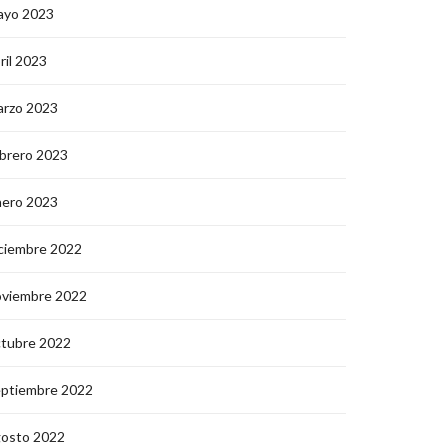
ayo 2023
ril 2023
arzo 2023
brero 2023
nero 2023
ciembre 2022
oviembre 2022
ctubre 2022
eptiembre 2022
gosto 2022