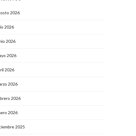
gosto 2026
lio 2026
nio 2026
ayo 2026
ril 2026
arzo 2026
brero 2026
nero 2026
ciembre 2025