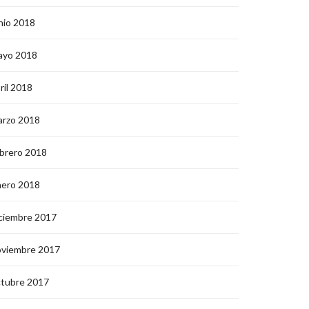
nio 2018
ayo 2018
ril 2018
arzo 2018
brero 2018
nero 2018
ciembre 2017
oviembre 2017
ctubre 2017