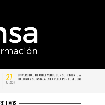
27
UNIVERSIDAD DE CHILE VENCE CON SUFRIMIENTO A AUDAX
ITALIANO Y SE INSTALA EN LA PELEA POR EL SEGUNDO LUGAR
JUL 2026
JU
RCHIVOS