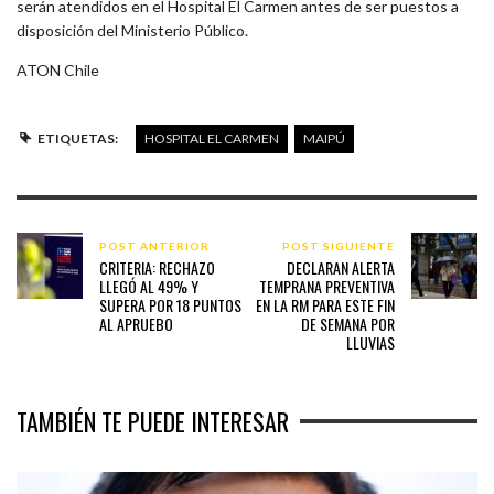
serán atendidos en el Hospital El Carmen antes de ser puestos a
disposición del Ministerio Público.
ATON Chile
ETIQUETAS:
HOSPITAL EL CARMEN
MAIPÚ
POST ANTERIOR
POST SIGUIENTE
CRITERIA: RECHAZO
DECLARAN ALERTA
LLEGÓ AL 49% Y
TEMPRANA PREVENTIVA
SUPERA POR 18 PUNTOS
EN LA RM PARA ESTE FIN
AL APRUEBO
DE SEMANA POR
LLUVIAS
TAMBIÉN TE PUEDE INTERESAR