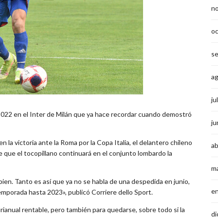
n
o
s
a
ju
 2022 en el Inter de Milán que ya hace recordar cuando demostró
ju
 la victoria ante la Roma por la Copa Italia, el delantero chileno
ab
e que el tocopillano continuará en el conjunto lombardo la
m
bien. Tanto es así que ya no se habla de una despedida en junio,
e
mporada hasta 2023», publicó Corriere dello Sport.
rianual rentable, pero también para quedarse, sobre todo si la
di