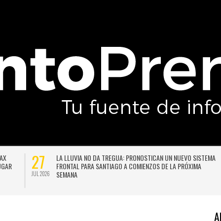
27
DAX
LA LLUVIA NO DA TREGUA: PRONOSTICAN UN NUEVO SISTEMA
LUGAR
FRONTAL PARA SANTIAGO A COMIENZOS DE LA PRÓXIMA
SEMANA
JUL 2026
A