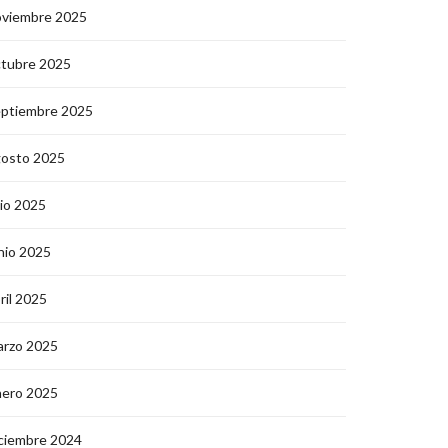
oviembre 2025
ctubre 2025
eptiembre 2025
gosto 2025
lio 2025
nio 2025
ril 2025
arzo 2025
nero 2025
ciembre 2024