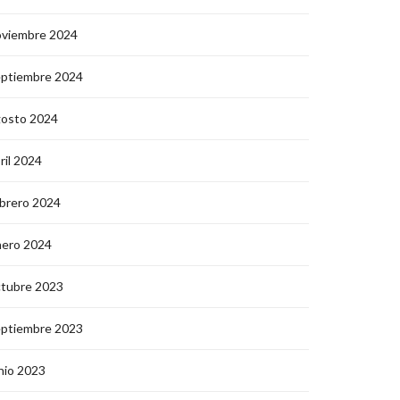
oviembre 2024
eptiembre 2024
gosto 2024
ril 2024
brero 2024
nero 2024
ctubre 2023
eptiembre 2023
nio 2023