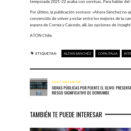
temporada 2021-22 acaba con sonrisas. Para hablar del f
Por último, la publicación sostuvo: «Ahora Sánchez no qu
convencido de volver a estar entre los mejores de la can
espera de Correa y Caicedo, allí, las opciones de Inzaghi
ATON Chile.
ETIQUETAS:
ALEXIS SANCHÉZ
COPA ITALIA
INT
POST ANTERIOR
OBRAS PÚBLICAS POR PUENTE EL OLIVO: PRESENT
RIESGO SIGNIFICATIVO DE DERRUMBE
TAMBIÉN TE PUEDE INTERESAR