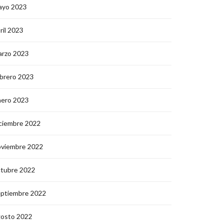
ayo 2023
ril 2023
arzo 2023
brero 2023
nero 2023
ciembre 2022
oviembre 2022
ctubre 2022
eptiembre 2022
gosto 2022