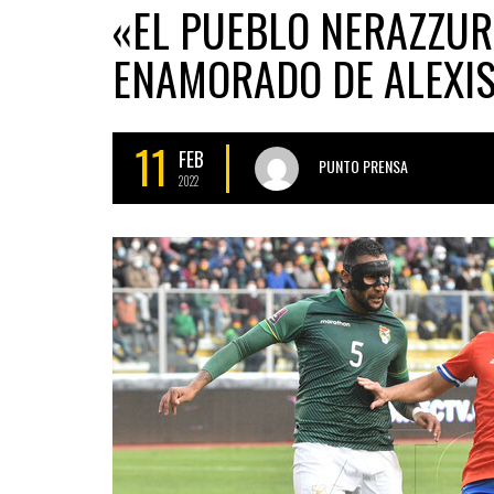
«EL PUEBLO NERAZZUR
ENAMORADO DE ALEXI
11
FEB
PUNTO PRENSA
2022