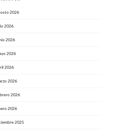
gosto 2026
lio 2026
nio 2026
ayo 2026
ril 2026
arzo 2026
brero 2026
nero 2026
ciembre 2025