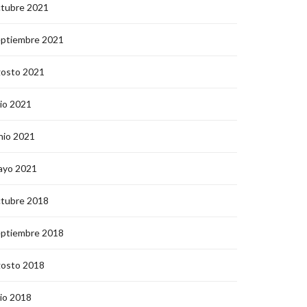
ctubre 2021
eptiembre 2021
gosto 2021
lio 2021
nio 2021
ayo 2021
ctubre 2018
eptiembre 2018
gosto 2018
lio 2018