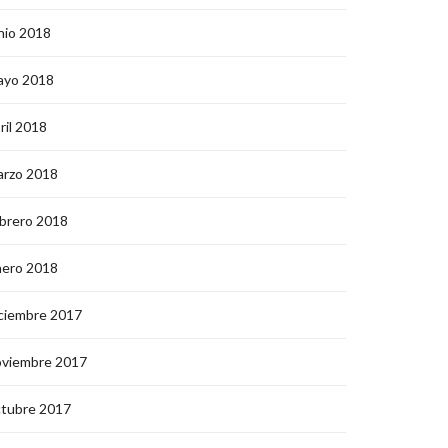
nio 2018
ayo 2018
ril 2018
arzo 2018
brero 2018
nero 2018
ciembre 2017
oviembre 2017
ctubre 2017