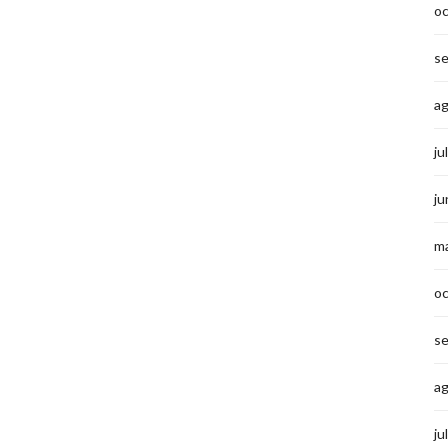
o
s
a
ju
ju
m
o
s
a
ju