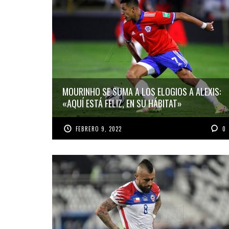
MOURINHO SE SUMA A LOS ELOGIOS A ALEXIS:
«AQUÍ ESTÁ FELIZ, EN SU HÁBITAT»
FEBRERO 9, 2022
0