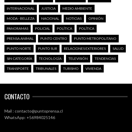
CLIMA
CRÓNICA
CULTURA
DEPORTES
DERECHOS HUMANOS
ECONOMÍA
EDUCACIÓN
EMERGENCIA
ENERGÍA
ESPECTÁCULOS
GOBIERNO
INTERNACIONAL
JUSTICIA
MEDIO AMBIENTE
MODA - BELLEZA
NACIONAL
NOTICIAS
OPINIÓN
PANORAMAS
POLICIAL
POLÍTICA
POLÍTICA
PRENSA ANIMAL
PUNTO CENTRO
PUNTO METROPOLITANO
PUNTO NORTE
PUNTO SUR
RELACIONES EXTERIORES
SALUD
SIN CATEGORÍA
TECNOLOGÍA
TELEVISIÓN
TENDENCIAS
TRANSPORTE
TRIBUNALES
TURISMO
VIVIENDA
CONTACTO