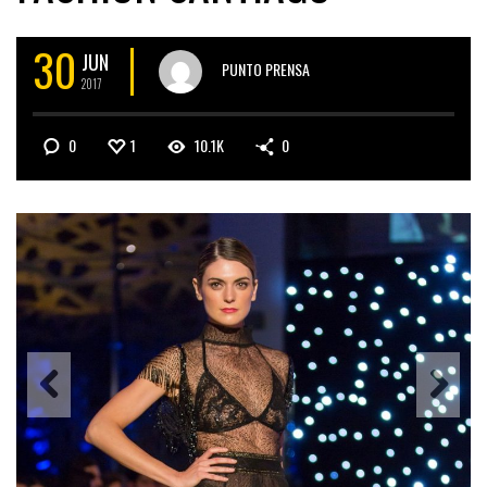
30
JUN
PUNTO PRENSA
2017
0
1
10.1K
0