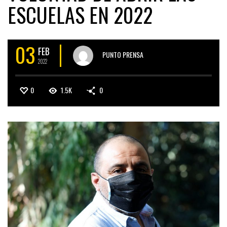
ESCUELAS EN 2022
03
FEB
PUNTO PRENSA
2022
0
1.5K
0