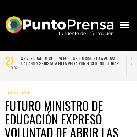
27
2
UNIVERSIDAD DE CHILE VENCE CON SUFRIMIENTO A AUDAX
ITALIANO Y SE INSTALA EN LA PELEA POR EL SEGUNDO LUGAR
JUL 2026
JUL 
EDUCACIÓN
FUTURO MINISTRO DE
EDUCACIÓN EXPRESÓ
VOLUNTAD DE ABRIR LAS