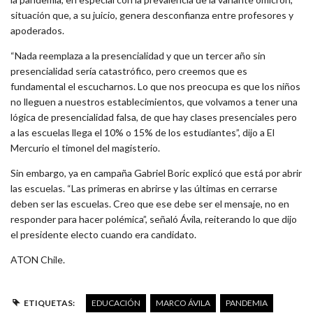
situación que, a su juicio, genera desconfianza entre profesores y
apoderados.
“Nada reemplaza a la presencialidad y que un tercer año sin
presencialidad sería catastrófico, pero creemos que es
fundamental el escucharnos. Lo que nos preocupa es que los niños
no lleguen a nuestros establecimientos, que volvamos a tener una
lógica de presencialidad falsa, de que hay clases presenciales pero
a las escuelas llega el 10% o 15% de los estudiantes”, dijo a El
Mercurio el timonel del magisterio.
Sin embargo, ya en campaña Gabriel Boric explicó que está por abrir
las escuelas. “Las primeras en abrirse y las últimas en cerrarse
deben ser las escuelas. Creo que ese debe ser el mensaje, no en
responder para hacer polémica”, señaló Ávila, reiterando lo que dijo
el presidente electo cuando era candidato.
ATON Chile.
ETIQUETAS:
EDUCACIÓN
MARCO ÁVILA
PANDEMIA