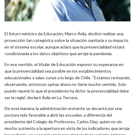
El futuro ministro de Educación, Marco Ávila, declinó realizar una
proyección tan categórica sobre la situación sanitaria y su impacto
en el sistema escolar, aunque aclaró que la presencialidad estará
condicionada a los datos objetivos que arroje la pandemia.
En ese sentido, el titular de Educación expresó su esperanza en
que la presencialidad sea posible en los establecimientos
educacionales y salas cunas a lo largo de Chile. “Estamos revisando,
observando, entonces opinar ahora no tiene mucho sentido. Solo
puedo repetir lo que el presidente ha dicho: la presencialidad debe
ser la regla”, declaró Ávila en La Tercera.
De esta manera, la administración entrante se decantó por una
postura más favorable a abrir las escuelas, a diferencia del
presidente del Colegio de Profesores, Carlos Díaz, quien no vio
mucho sustento a la apertura en vista de los indicadores que arroja
la pandemia, en especial con la prevalencia de la variante ómicron,