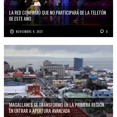
LA RED CONFIRMÓ QUE NO PARTICIPARÁ DE LA TELETÓN
DE ESTE AÑO
NOVIEMBRE 4, 2021
0
MAGALLANES SE TRANSFORMÓ EN LA PRIMERA REGIÓN
EN ENTRAR A APERTURA AVANZADA