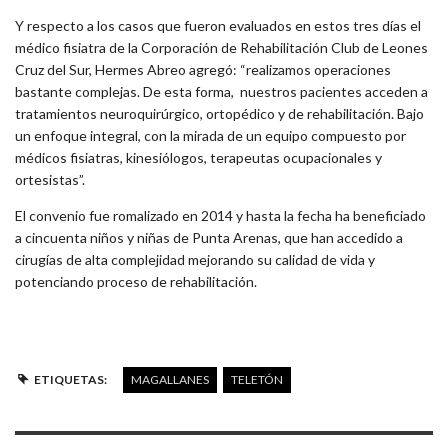
Y respecto a los casos que fueron evaluados en estos tres días el
médico fisiatra de la Corporación de Rehabilitación Club de Leones
Cruz del Sur, Hermes Abreo agregó: “realizamos operaciones
bastante complejas. De esta forma, nuestros pacientes acceden a
tratamientos neuroquirúrgico, ortopédico y de rehabilitación. Bajo
un enfoque integral, con la mirada de un equipo compuesto por
médicos fisiatras, kinesiólogos, terapeutas ocupacionales y
ortesistas”.
El convenio fue romalizado en 2014 y hasta la fecha ha beneficiado
a cincuenta niños y niñas de Punta Arenas, que han accedido a
cirugías de alta complejidad mejorando su calidad de vida y
potenciando proceso de rehabilitación.
ETIQUETAS:
MAGALLANES
TELETÓN