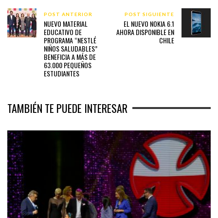
POST ANTERIOR
POST SIGUIENTE
NUEVO MATERIAL
EL NUEVO NOKIA 6.1
EDUCATIVO DE
AHORA DISPONIBLE EN
PROGRAMA “NESTLÉ
CHILE
NIÑOS SALUDABLES”
BENEFICIA A MÁS DE
63.000 PEQUEÑOS
ESTUDIANTES
TAMBIÉN TE PUEDE INTERESAR