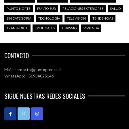
PUNTO NORTE
PUNTO SUR
RELACIONES EXTERIORES
SALUD
SIN CATEGORÍA
TECNOLOGÍA
TELEVISIÓN
TENDENCIAS
TRANSPORTE
TRIBUNALES
TURISMO
VIVIENDA
CONTACTO
Mail : contacto@puntoprensa.cl
WhatsApp: +56984025146
SIGUE NUESTRAS REDES SOCIALES