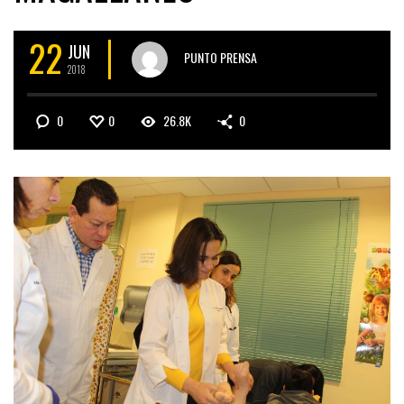
22
JUN
PUNTO PRENSA
2018
0
0
26.8K
0