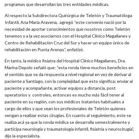
programas que desarrollan las tres entidades médicas.
Al respecto la Subdirectora Quirúrgica de Teletón y Traumatóloga
Infantil, Ana María Aravena, agregó “este convenio nació por la
necesidad de aportar conocimientos que nosotros como Teletón
tenemos y a la vez asociarnos con el Hospital Clínico Magallanes y
Centro de Rehabilitación Cruz del Sur y hacer un equipo único de
rehabilitación en Punta Arenas”, enfatizó.
En tanto, la médico fisiatra del Hospital Clínico Magallanes, Dra.
Marina Depolo señaló que: “esta ronda tiene muchos beneficios en
el sentido que se da respuesta a nivel regional en vez de derivar al
paciente a Santiago, con la complejidad que esto significa; enviar al
paciente y acompañante, activar equipos a distancia, post
operatorios y controles, entonces es mucho más fácil tener al
paciente en su región, con sus médicos tratantes habituales a
cargo de ellos y que sean los profesionales de Teletón quienes
vengan a realizar estas cirugías. En cuanto al seguimiento, este se
realiza acá ya que la ronda médica se desarrolla semestralmente y
participa neurología y traumatología infantil, fisiatría y neurocirugía”,
dijo la especialista.