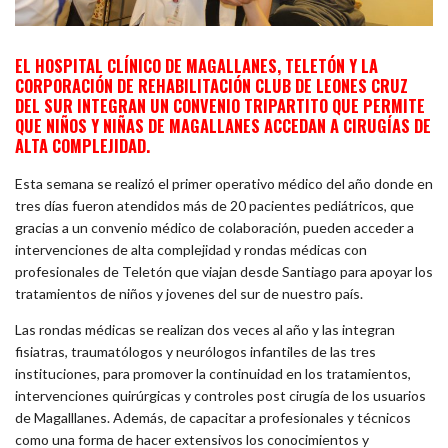
EL HOSPITAL CLÍNICO DE MAGALLANES, TELETÓN Y LA
CORPORACIÓN DE REHABILITACIÓN CLUB DE LEONES CRUZ
DEL SUR INTEGRAN UN CONVENIO TRIPARTITO QUE PERMITE
QUE NIÑOS Y NIÑAS DE MAGALLANES ACCEDAN A CIRUGÍAS DE
ALTA COMPLEJIDAD.
Esta semana se realizó el primer operativo médico del año donde en
tres días fueron atendidos más de 20 pacientes pediátricos, que
gracias a un convenio médico de colaboración, pueden acceder a
intervenciones de alta complejidad y rondas médicas con
profesionales de Teletón que viajan desde Santiago para apoyar los
tratamientos de niños y jovenes del sur de nuestro país.
Las rondas médicas se realizan dos veces al año y las integran
fisiatras, traumatólogos y neurólogos infantiles de las tres
instituciones, para promover la continuidad en los tratamientos,
intervenciones quirúrgicas y controles post cirugía de los usuarios
de Magalllanes. Además, de capacitar a profesionales y técnicos
como una forma de hacer extensivos los conocimientos y