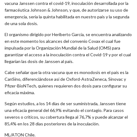
vacuna Janssen contra el covid-19, inoculación desarrollada por la
farmacéutica Johnson & Johnson, y que, de autorizarse su uso de
emergencia, sería la quinta habilitada en nuestro país y la segunda
de una sola dosis.
El organismo dirigido por Heriberto García, se encuentra analizando
en este momento los alcances del convenio Covax el cual fue
impulsada por la Organización Mundial de la Salud (OMS) para
garantizar el acceso a la inoculación contra el Covid-19 y por el cual
llegarían las dosis de Janssen al país.
Cabe señalar que la otra vacuna que es monodosis en el país es la
CanSino, diferenciándose así de Oxford-AstraZeneca, Sinovac y
Pfizer-BioNTech, quienes requieren dos dosis para configurar su
eficacia máxima.
Según estudios, a los 14 días de ser suministrada, Janssen tiene
una eficacia general del 66,9% evitando el contagio. Para casos
severos o críticos, su cobertura llega al 76,7% y puede alcanzar el
85,4% en los 28 días posteriores de la inoculación.
ML/ATON Chile.