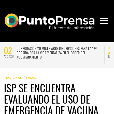
02
2
CORPORACIÓN YO MUJER ABRE INSCRIPCIONES PARA LA 17ª
CORRIDA POR LA VIDA Y ENFATIZA EN EL PODER DEL
ACOMPAÑAMIENTO
AGO 2026
JUL 
NACIONAL
SALUD
ISP SE ENCUENTRA
EVALUANDO EL USO DE
EMERGENCIA DE VACUNA