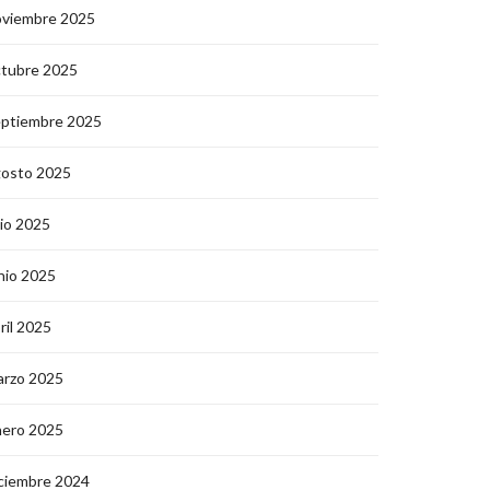
oviembre 2025
ctubre 2025
eptiembre 2025
gosto 2025
lio 2025
nio 2025
ril 2025
arzo 2025
nero 2025
ciembre 2024