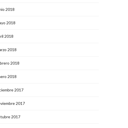
nio 2018
ayo 2018
ril 2018
arzo 2018
brero 2018
nero 2018
ciembre 2017
oviembre 2017
ctubre 2017