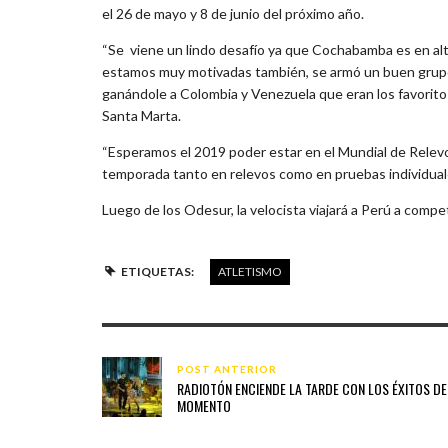
el 26 de mayo y 8 de junio del próximo año.
“Se viene un lindo desafío ya que Cochabamba es en alt
estamos muy motivadas también, se armó un buen grupo 
ganándole a Colombia y Venezuela que eran los favoritos
Santa Marta.
“Esperamos el 2019 poder estar en el Mundial de Relevos
temporada tanto en relevos como en pruebas individual
Luego de los Odesur, la velocista viajará a Perú a compet
ETIQUETAS:
ATLETISMO
POST ANTERIOR
RADIOTÓN ENCIENDE LA TARDE CON LOS ÉXITOS DE
MOMENTO