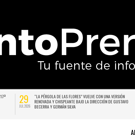
29
 17ª
“LA PÉRGOLA DE LAS FLORES” VUELVE CON UNA VERSIÓN
RENOVADA Y CHISPEANTE BAJO LA DIRECCIÓN DE GUSTAVO
BECERRA Y GERMÁN SILVA
JUL 2026
A