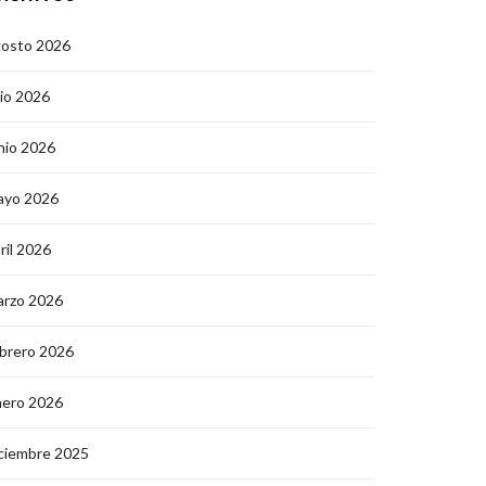
gosto 2026
lio 2026
nio 2026
ayo 2026
ril 2026
arzo 2026
brero 2026
nero 2026
ciembre 2025