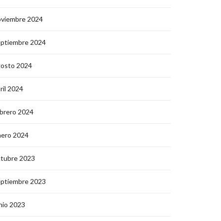
oviembre 2024
eptiembre 2024
gosto 2024
ril 2024
brero 2024
nero 2024
ctubre 2023
eptiembre 2023
nio 2023