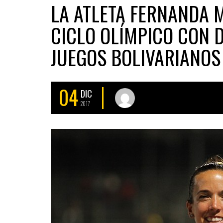
LA ATLETA FERNANDA M
CICLO OLÍMPICO CON 
JUEGOS BOLIVARIANOS
04
DIC
2017