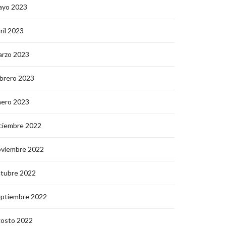
ayo 2023
ril 2023
arzo 2023
brero 2023
nero 2023
ciembre 2022
oviembre 2022
ctubre 2022
eptiembre 2022
gosto 2022