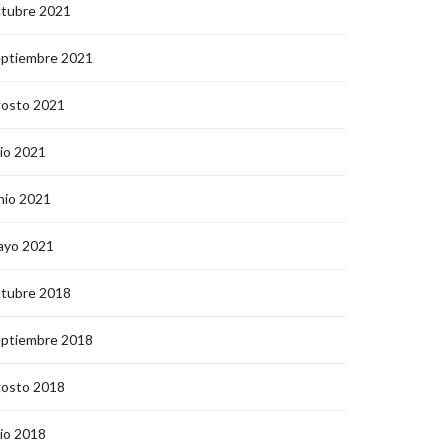
ctubre 2021
eptiembre 2021
gosto 2021
lio 2021
nio 2021
ayo 2021
ctubre 2018
eptiembre 2018
gosto 2018
lio 2018