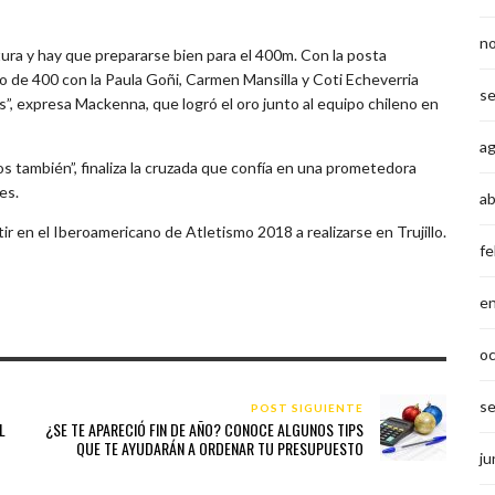
n
ura y hay que prepararse bien para el 400m. Con la posta
de 400 con la Paula Goñi, Carmen Mansilla y Coti Echeverria
s
”, expresa Mackenna, que logró el oro junto al equipo chileno en
a
 también”, finaliza la cruzada que confía en una prometedora
es.
ab
ir en el Iberoamericano de Atletismo 2018 a realizarse en Trujillo.
fe
e
o
s
POST SIGUIENTE
L
¿SE TE APARECIÓ FIN DE AÑO? CONOCE ALGUNOS TIPS
QUE TE AYUDARÁN A ORDENAR TU PRESUPUESTO
ju