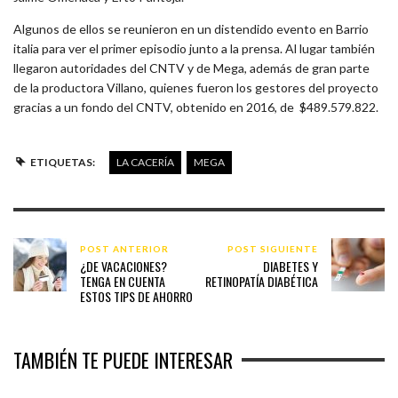
Algunos de ellos se reunieron en un distendido evento en Barrio
italia para ver el primer episodio junto a la prensa. Al lugar también
llegaron autoridades del CNTV y de Mega, además de gran parte
de la productora Villano, quienes fueron los gestores del proyecto
gracias a un fondo del CNTV, obtenido en 2016, de $489.579.822.
ETIQUETAS:
LA CACERÍA
MEGA
POST ANTERIOR
POST SIGUIENTE
¿DE VACACIONES?
DIABETES Y
TENGA EN CUENTA
RETINOPATÍA DIABÉTICA
ESTOS TIPS DE AHORRO
TAMBIÉN TE PUEDE INTERESAR