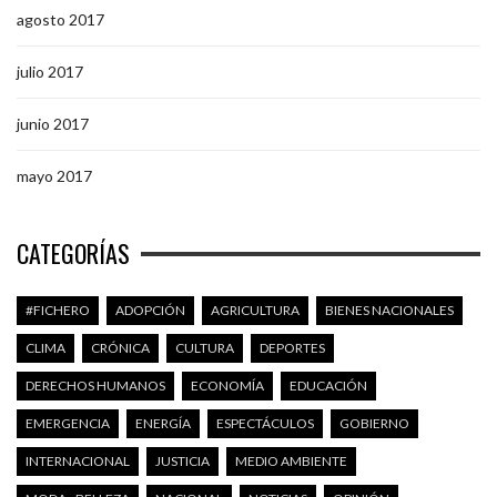
agosto 2017
julio 2017
junio 2017
mayo 2017
CATEGORÍAS
#FICHERO
ADOPCIÓN
AGRICULTURA
BIENES NACIONALES
CLIMA
CRÓNICA
CULTURA
DEPORTES
DERECHOS HUMANOS
ECONOMÍA
EDUCACIÓN
EMERGENCIA
ENERGÍA
ESPECTÁCULOS
GOBIERNO
INTERNACIONAL
JUSTICIA
MEDIO AMBIENTE