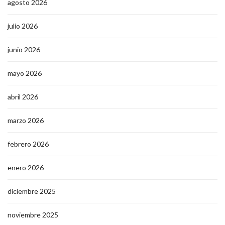
agosto 2026
julio 2026
junio 2026
mayo 2026
abril 2026
marzo 2026
febrero 2026
enero 2026
diciembre 2025
noviembre 2025