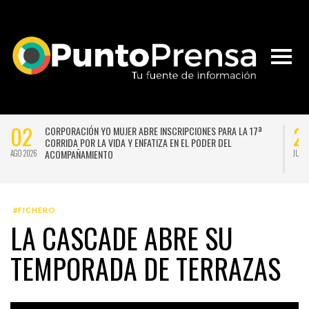
02
2
CORPORACIÓN YO MUJER ABRE INSCRIPCIONES PARA LA 17ª
CORRIDA POR LA VIDA Y ENFATIZA EN EL PODER DEL
ACOMPAÑAMIENTO
AGO 2026
JUL 
#FICHERO
LA CASCADE ABRE SU
TEMPORADA DE TERRAZAS