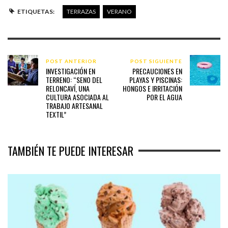
ETIQUETAS:
TERRAZAS
VERANO
POST ANTERIOR
POST SIGUIENTE
INVESTIGACIÓN EN
PRECAUCIONES EN
TERRENO: “SENO DEL
PLAYAS Y PISCINAS:
RELONCAVÍ, UNA
HONGOS E IRRITACIÓN
CULTURA ASOCIADA AL
POR EL AGUA
TRABAJO ARTESANAL
TEXTIL”
TAMBIÉN TE PUEDE INTERESAR