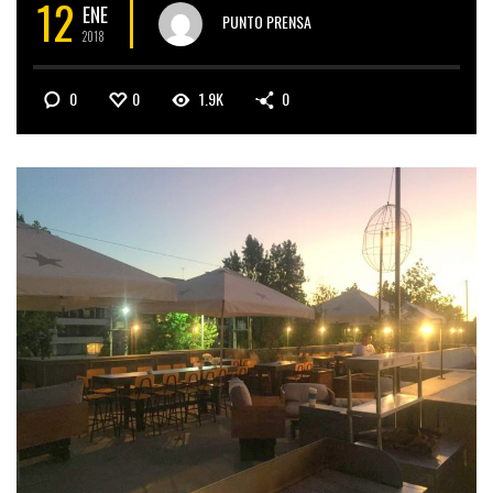
12
ENE
PUNTO PRENSA
2018
0
0
1.9K
0