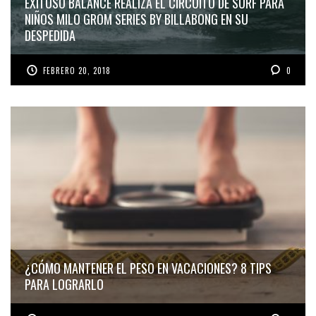
EXITOSO BALANCE REALIZA EL CIRCUITO DE SURF PARA
NIÑOS MILO GROM SERIES BY BILLABONG EN SU
DESPEDIDA
FEBRERO 20, 2018
0
¿CÓMO MANTENER EL PESO EN VACACIONES? 8 TIPS
PARA LOGRARLO