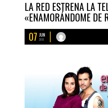
LA RED ESTRENA LA TE
«ENAMORÁNDOME DE 
07
JUN
2018