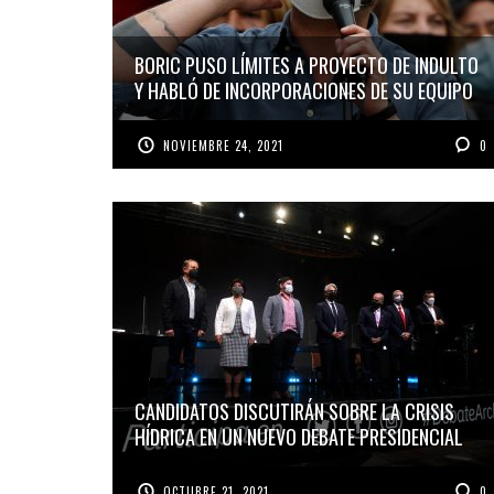
BORIC PUSO LÍMITES A PROYECTO DE INDULTO
Y HABLÓ DE INCORPORACIONES DE SU EQUIPO
NOVIEMBRE 24, 2021
0
CANDIDATOS DISCUTIRÁN SOBRE LA CRISIS
HÍDRICA EN UN NUEVO DEBATE PRESIDENCIAL
OCTUBRE 21, 2021
0