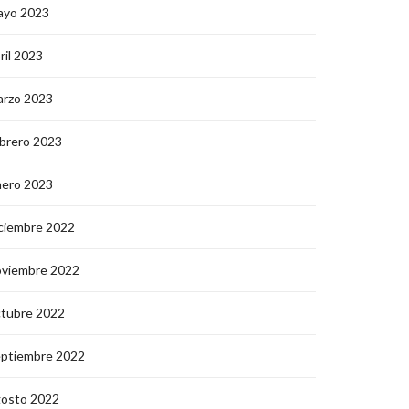
ayo 2023
ril 2023
arzo 2023
brero 2023
nero 2023
ciembre 2022
oviembre 2022
ctubre 2022
eptiembre 2022
gosto 2022