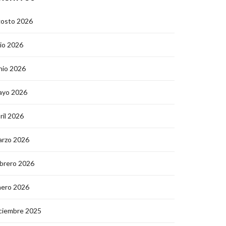
gosto 2026
lio 2026
nio 2026
ayo 2026
ril 2026
arzo 2026
brero 2026
nero 2026
ciembre 2025