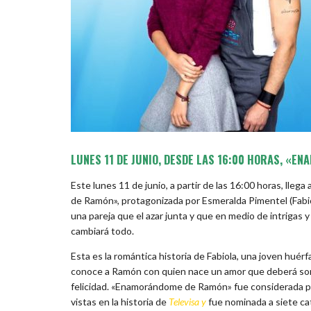
LUNES 11 DE JUNIO, DESDE LAS 16:00 HORAS, «E
Este lunes 11 de junio, a partir de las 16:00 horas, lle
de Ramón», protagonizada por Esmeralda Pimentel (Fabiol
una pareja que el azar junta y que en medio de intrigas y
cambiará todo.
Esta es la romántica historia de Fabiola, una joven huérfa
conoce a Ramón con quien nace un amor que deberá sor
felicidad. «Enamorándome de Ramón» fue considerada po
vistas en la historia de
Televisa
y
fue nominada a siete ca