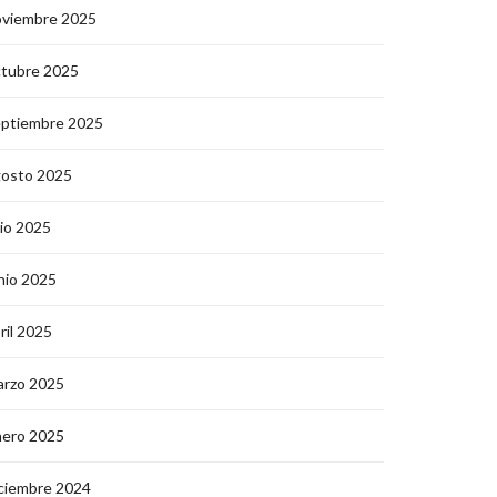
oviembre 2025
ctubre 2025
eptiembre 2025
gosto 2025
lio 2025
nio 2025
ril 2025
arzo 2025
nero 2025
ciembre 2024