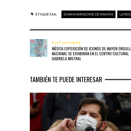
ETIQUETAS:
ENAMORÁNDOME DE RAMÓN
LA RED
POST ANTERIOR
INÉDITA EXPOSICIÓN DE ICONOS DE MAYOR ORGUL
NACIONAL SE EXHIBIRÁN EN EL CENTRO CULTURAL
GABRIELA MISTRAL
TAMBIÉN TE PUEDE INTERESAR