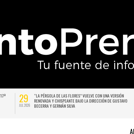
29
 17ª
“LA PÉRGOLA DE LAS FLORES” VUELVE CON UNA VERSIÓN
RENOVADA Y CHISPEANTE BAJO LA DIRECCIÓN DE GUSTAVO
BECERRA Y GERMÁN SILVA
JUL 2026
A