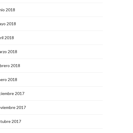
nio 2018
ayo 2018
ril 2018
arzo 2018
brero 2018
nero 2018
ciembre 2017
oviembre 2017
ctubre 2017