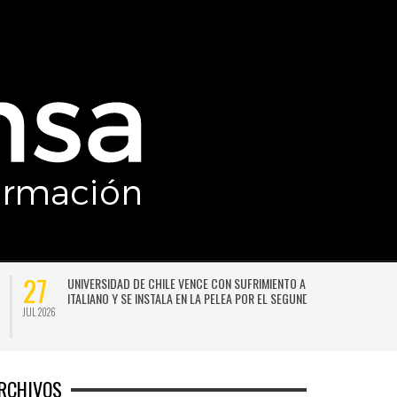
27
UNIVERSIDAD DE CHILE VENCE CON SUFRIMIENTO A AUDAX
ITALIANO Y SE INSTALA EN LA PELEA POR EL SEGUNDO LUGAR
JUL 2026
JU
RCHIVOS