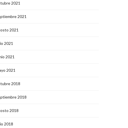
ctubre 2021
eptiembre 2021
gosto 2021
lio 2021
nio 2021
ayo 2021
ctubre 2018
eptiembre 2018
gosto 2018
lio 2018