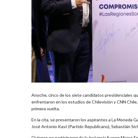
Anoche, cinco de los siete candidatos presidenciales qu
enfrentaron en los estudios de Chilevisión y CNN Chile, 
primera vuelta.
En la cita, se presentaron los aspirantes a La Moneda Ga
José Antonio Kast (Partido Republicano), Sebastián Sic
Quienes no participaron de la instancia fueron Marco En