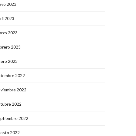
ayo 2023
ril 2023
arzo 2023
brero 2023
nero 2023
ciembre 2022
oviembre 2022
ctubre 2022
eptiembre 2022
gosto 2022