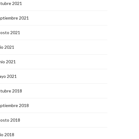
ctubre 2021
eptiembre 2021
gosto 2021
lio 2021
nio 2021
ayo 2021
ctubre 2018
eptiembre 2018
gosto 2018
lio 2018