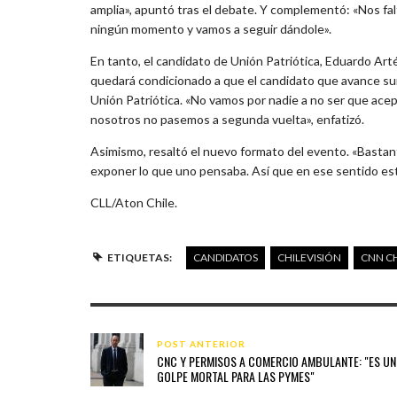
amplia», apuntó tras el debate. Y complementó: «Nos fal
ningún momento y vamos a seguir dándole».
En tanto, el candidato de Unión Patriótica, Eduardo Art
quedará condicionado a que el candidato que avance su
Unión Patriótica. «No vamos por nadie a no ser que ac
nosotros no pasemos a segunda vuelta», enfatizó.
Asimismo, resaltó el nuevo formato del evento. «Bastan
exponer lo que uno pensaba. Así que en ese sentido est
CLL/Aton Chile.
ETIQUETAS:
CANDIDATOS
CHILEVISIÓN
CNN CH
POST ANTERIOR
CNC Y PERMISOS A COMERCIO AMBULANTE: "ES UN
GOLPE MORTAL PARA LAS PYMES"