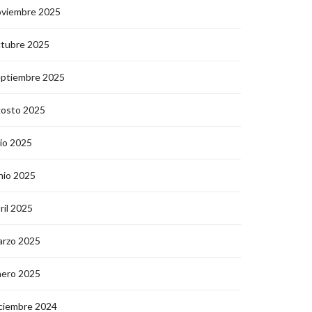
oviembre 2025
ctubre 2025
eptiembre 2025
gosto 2025
lio 2025
nio 2025
ril 2025
arzo 2025
nero 2025
ciembre 2024