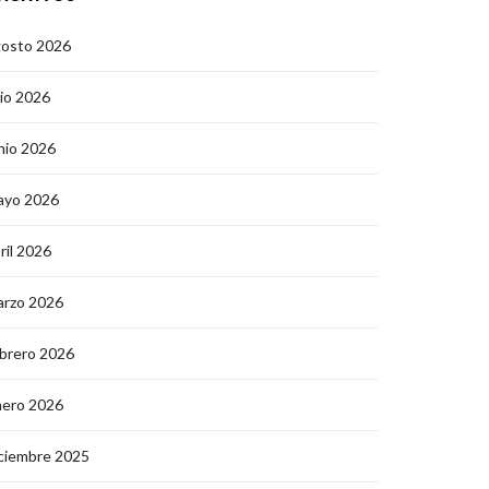
gosto 2026
lio 2026
nio 2026
ayo 2026
ril 2026
arzo 2026
brero 2026
nero 2026
ciembre 2025