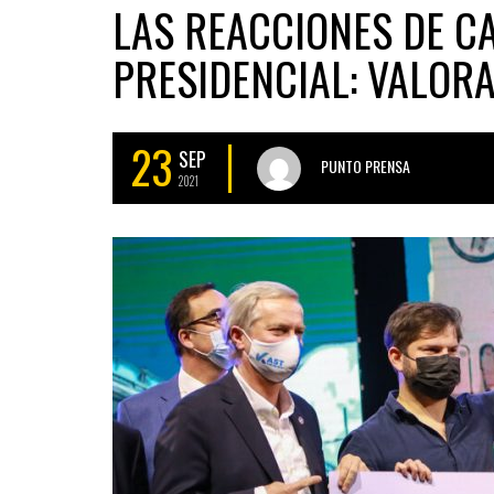
LAS REACCIONES DE C
PRESIDENCIAL: VALOR
23
SEP
PUNTO PRENSA
2021