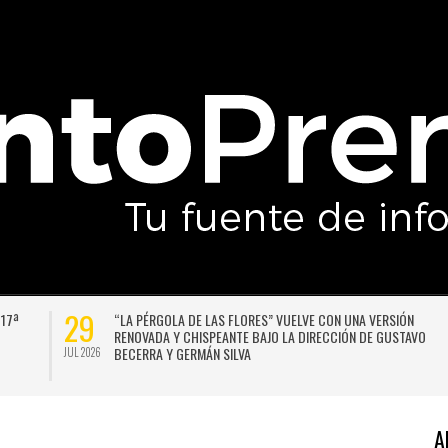
29
 17ª
“LA PÉRGOLA DE LAS FLORES” VUELVE CON UNA VERSIÓN
RENOVADA Y CHISPEANTE BAJO LA DIRECCIÓN DE GUSTAVO
BECERRA Y GERMÁN SILVA
JUL 2026
A