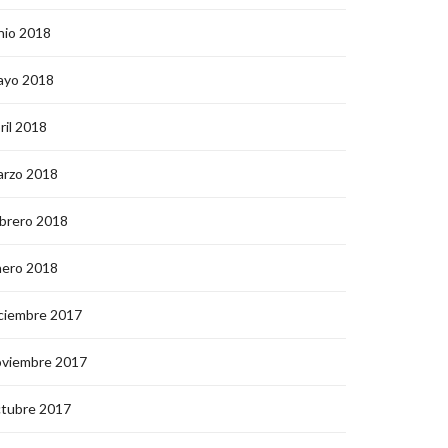
nio 2018
ayo 2018
ril 2018
arzo 2018
brero 2018
nero 2018
ciembre 2017
oviembre 2017
ctubre 2017